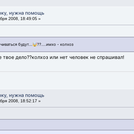
рку, нужна помощь
бря 2008, 18:49:05 »
чиваться будут...🤯??....имхо - колхоз
е твое дело??колхоз или нет человек не спрашивал!
рку, нужна помощь
бря 2008, 18:52:17 »