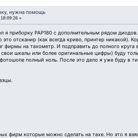
рку, нужна помощь
18:09:26 »
л я приборку РАР180 с дополнительным рядом диодов. 
о это отсканир (как всегда криво, принтер никакой). 
г фирмы на тахометр. И подправить до полного круга 
р свои шкалы или более оригинальные цифры) буду толь
в фотошопе полный ноль. После это дело я уже буду в 
азцы.
ых фирм которые можно сделать на тахе. Но это я взя