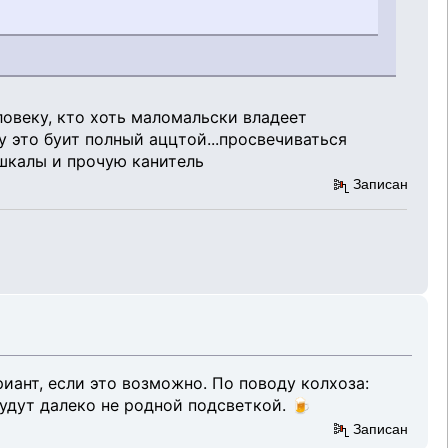
еловеку, кто хоть маломальски владеет
у это буит полный аццтой...просвечиваться
 шкалы и прочую канитель
Записан
иант, если это возможно. По поводу колхоза:
будут далеко не родной подсветкой. 🍺
Записан