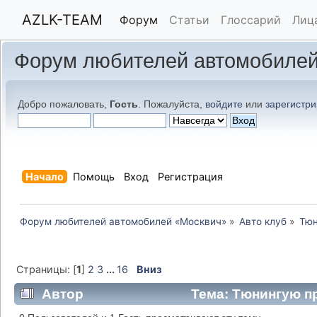
AZLK-TEAM
Форум
Статьи
Глоссарий
Лиц
Форум любителей автомобилей
Добро пожаловать,
Гость
. Пожалуйста,
войдите
или
зарегистри
Начало
Помощь
Вход
Регистрация
Форум любителей автомобилей «Москвич»
»
Авто клуб
»
Тюн
Страницы: [
1
]
2
3
...
16
Вниз
Автор
Тема: Тюнингую пр