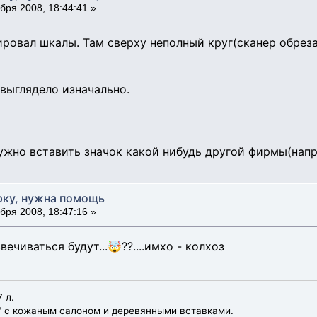
бря 2008, 18:44:41 »
ировал шкалы. Там сверху неполный круг(сканер обрезал
 выглядело изначально.
ужно вставить значок какой нибудь другой фирмы(нап
рку, нужна помощь
бря 2008, 18:47:16 »
вечиваться будут...🤯??....имхо - колхоз
 л.
" с кожаным салоном и деревянными вставками.