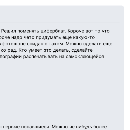
Решил поменять циферблат. Короче вот то что
Короче надо чето придумать еще какую-то
в фотошопе спидак с тахом. Можно сделать еще
ко рад. Кто умеет это делать, сделайте
типографии распечатывать на самоклеющейся
л первые попавшиеся. Можно че нибудь более