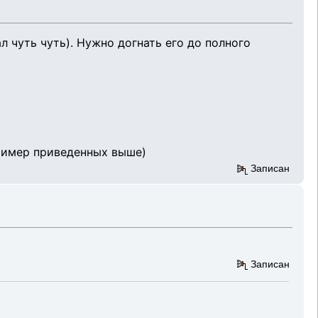
 чуть чуть). Нужно догнать его до полного
ример приведенных выше)
Записан
Записан