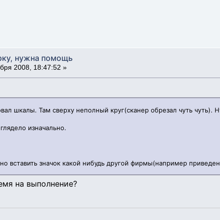
рку, нужна помощь
бря 2008, 18:47:52 »
вал шкалы. Там сверху неполный круг(сканер обрезал чуть чуть). Н
ыглядело изначально.
но вставить значок какой нибудь другой фирмы(например приведе
емя на выполнение?