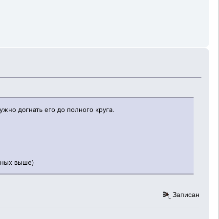
ужно догнать его до полного круга.
нных выше)
Записан