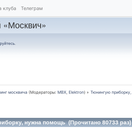
а клуба
Телеграм
 «Москвич»
руйтесь
.
инг москвича
(Модераторы:
MBX
,
Elektron
) »
Тюнингую приборку
иборку, нужна помощь (Прочитано 80733 раз)