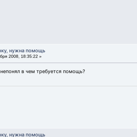
рку, нужна помощь
бря 2008, 18:35:22 »
и непонял в чем требуется помощь?
рку, нужна помощь