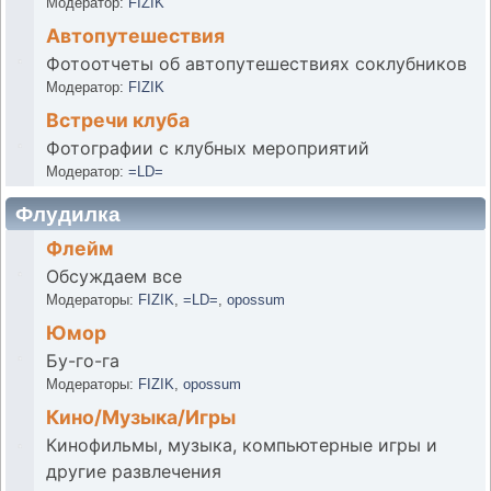
Модератор:
FIZIK
Автопутешествия
Фотоотчеты об автопутешествиях соклубников
Модератор:
FIZIK
Встречи клуба
Фотографии с клубных мероприятий
Модератор:
=LD=
Флудилка
Флейм
Обсуждаем все
Модераторы:
FIZIK
,
=LD=
,
opossum
Юмор
Бу-го-га
Модераторы:
FIZIK
,
opossum
Кино/Музыка/Игры
Кинофильмы, музыка, компьютерные игры и
другие развлечения