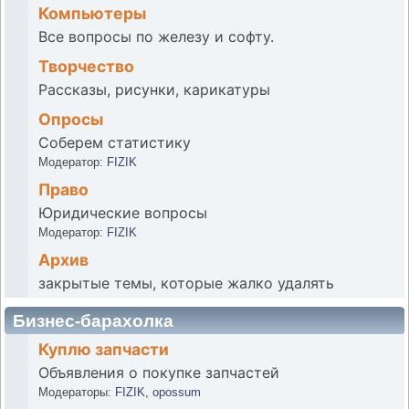
Компьютеры
Все вопросы по железу и софту.
Творчество
Рассказы, рисунки, карикатуры
Опросы
Соберем статистику
Модератор:
FIZIK
Право
Юридические вопросы
Модератор:
FIZIK
Архив
закрытые темы, которые жалко удалять
Бизнес-барахолка
Куплю запчасти
Объявления о покупке запчастей
Модераторы:
FIZIK
,
opossum