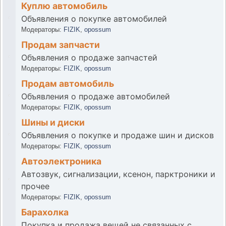
Куплю автомобиль
Объявления о покупке автомобилей
Модераторы:
FIZIK
,
opossum
Продам запчасти
Объявления о продаже запчастей
Модераторы:
FIZIK
,
opossum
Продам автомобиль
Объявления о продаже автомобилей
Модераторы:
FIZIK
,
opossum
Шины и диски
Объявления о покупке и продаже шин и дисков
Модераторы:
FIZIK
,
opossum
Автоэлектроника
Автозвук, сигнализации, ксенон, парктроники и
прочее
Модераторы:
FIZIK
,
opossum
Барахолка
Покупка и продажа вещей не связанных с