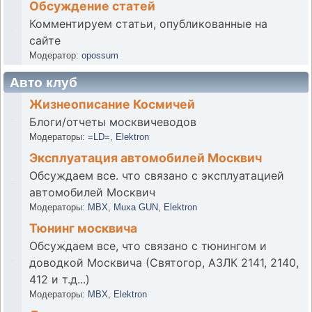
Обсуждение статей
Комментируем статьи, опубликованные на
сайте
Модератор:
opossum
Авто клуб
Жизнеописание Космичей
Блоги/отчеты москвичеводов
Модераторы:
=LD=
,
Elektron
Эксплуатация автомобилей Москвич
Обсуждаем все. что связано с эксплуатацией
автомобилей Москвич
Модераторы:
MBX
,
Muxa GUN
,
Elektron
Тюнинг москвича
Обсуждаем все, что связано с тюнингом и
доводкой Москвича (Святогор, АЗЛК 2141, 2140,
412 и т.д...)
Модераторы:
MBX
,
Elektron