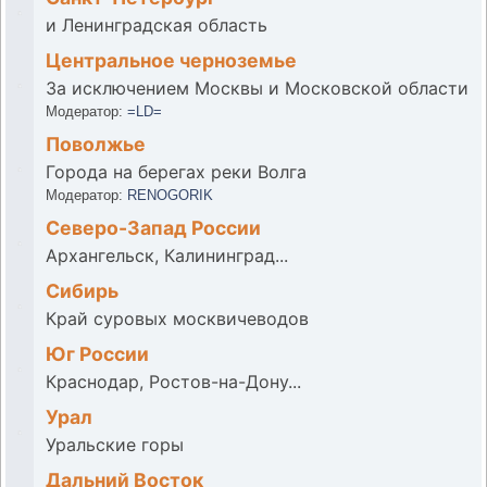
и Ленинградская область
Центральное черноземье
За исключением Москвы и Московской области
Модератор:
=LD=
Поволжье
Города на берегах реки Волга
Модератор:
RENOGORIK
Северо-Запад России
Архангельск, Калининград...
Сибирь
Край суровых москвичеводов
Юг России
Краснодар, Ростов-на-Дону...
Урал
Уральские горы
Дальний Восток