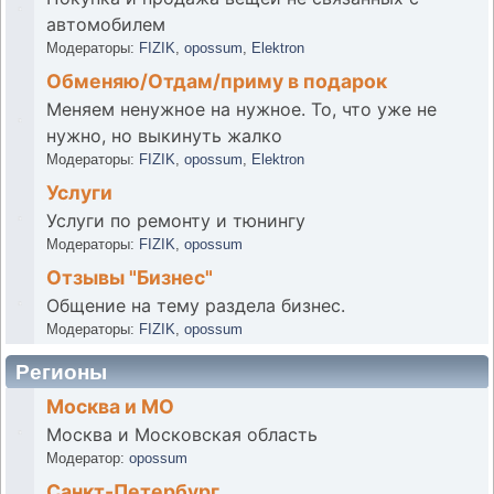
автомобилем
Модераторы:
FIZIK
,
opossum
,
Elektron
Обменяю/Отдам/приму в подарок
Меняем ненужное на нужное. То, что уже не
нужно, но выкинуть жалко
Модераторы:
FIZIK
,
opossum
,
Elektron
Услуги
Услуги по ремонту и тюнингу
Модераторы:
FIZIK
,
opossum
Отзывы "Бизнес"
Общение на тему раздела бизнес.
Модераторы:
FIZIK
,
opossum
Регионы
Москва и МО
Москва и Московская область
Модератор:
opossum
Санкт-Петербург