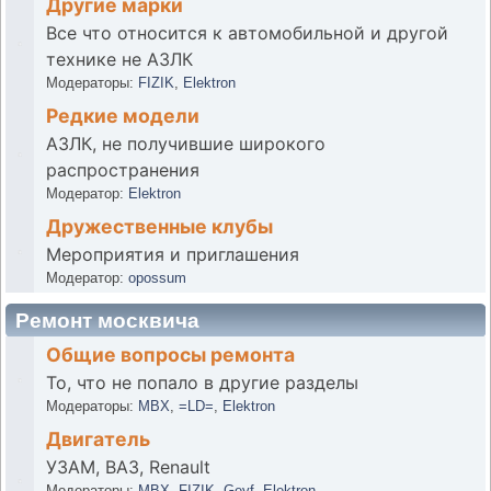
Другие марки
Все что относится к автомобильной и другой
технике не АЗЛК
Модераторы:
FIZIK
,
Elektron
Редкие модели
АЗЛК, не получившие широкого
распространения
Модератор:
Elektron
Дружественные клубы
Мероприятия и приглашения
Модератор:
opossum
Ремонт москвича
Общие вопросы ремонта
То, что не попало в другие разделы
Модераторы:
MBX
,
=LD=
,
Elektron
Двигатель
УЗАМ, ВАЗ, Renault
Модераторы:
MBX
,
FIZIK
,
Geyf
,
Elektron