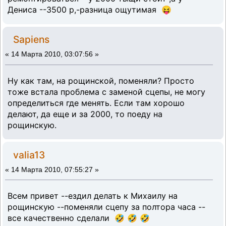
Дениса --3500 р,-разница ощутимая 😝
Sapiens
«
14 Марта 2010, 03:07:56 »
Ну как там, на рощинской, поменяли? Просто
тоже встала проблема с заменой сцепы, не могу
определиться где менять. Если там хорошо
делают, да еще и за 2000, то поеду на
рощинскую.
valia13
«
14 Марта 2010, 07:55:27 »
Всем привет --ездил делать к Михаилу на
рощинскую --поменяли сцепу за полтора часа --
все качественно сделали 🤣 🤣 🤣