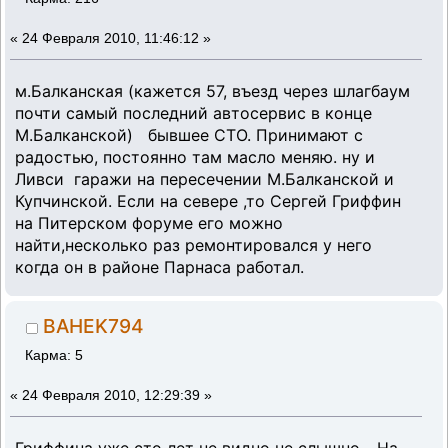
«
24 Февраля 2010, 11:46:12 »
м.Балканская (кажется 57, въезд через шлагбаум
почти самый последний автосервис в конце
М.Балканской) бывшее СТО. Принимают с
радостью, постоянно там масло меняю. ну и
Ливси гаражи на пересечении М.Балканской и
Купчинской. Если на севере ,то Сергей Гриффин
на Питерском форуме его можно
найти,несколько раз ремонтировался у него
когда он в районе Парнаса работал.
BAHEK794
Карма: 5
«
24 Февраля 2010, 12:29:39 »
Гриффина уже сто лет не видно не слышно... На