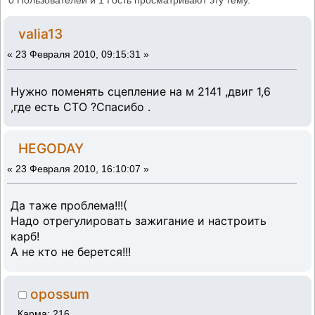
0 Пользователей и 1 Гость просматривают эту тему.
9640 раз)
valia13
«
23 Февраля 2010, 09:15:31 »
Нужно поменять сцепление на м 2141 ,двиг 1,6
,где есть СТО ?Спасибо .
HEGODAY
«
23 Февраля 2010, 16:10:07 »
Да таже проблема!!!(
Надо отрегулировать зажигание и настроить
карб!
А не кто не берется!!!
opossum
Карма: 216