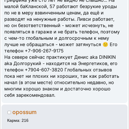
малой баКланской, 57 работают безрукие уроды
по не в меру взвинченным ценам, да ещё и
разводят на ненужные работы. Ливси работает,
но он безответственный - может исчезнуть, не
появляться в гараже и не брать телефон, поэтому
с чем-то глобальным и долгосрочным к нему
лучше не обращаться - может затянуться 😕 Его
телефон +7-906-267-9175
На севере сейчас практикует Денис aka DINIKIN
aka Долгорукий - находится на Энергетиков, его
телефон +7904-607-3820 Глобальных отзывов
пока нет ни плохих ни хороших, так как работать
начал (в этом месте) относительно недавно, но
многим хорошо знаком и достаточно хорошо
себя зарекомендовал.
opossum
Карма: 216