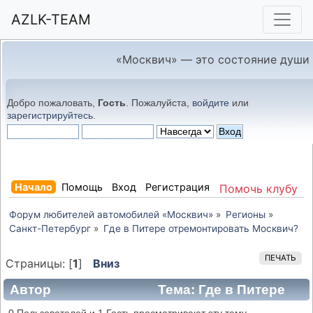
AZLK-TEAM
«Москвич» — это состояние души
Добро пожаловать,
Гость
. Пожалуйста,
войдите
или
зарегистрируйтесь
.
Начало
Помощь
Вход
Регистрация
Помочь клубу
Форум любителей автомобилей «Москвич»
»
Регионы
»
Санкт-Петербург
»
Где в Питере отремонтировать Москвич?
ПЕЧАТЬ
Страницы: [
1
]
Вниз
Автор
Тема: Где в Питере
отремонтировать Москвич? (Прочитано