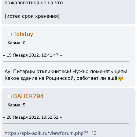
пожаловаться не на что.
[истек срок хранения]
Tolstuy
Карма: 0
«
15 Января 2012, 12:41:47 »
Ау! Питерцы откликнитесь! Нужно поменять цепь!
Какое здание на Рощинской, работает ли ещё🤯
BAHEK794
Карма: 5
«
20 Января 2012, 19:52:51 »
https://spb-azlk.ru/viewforum.php?f=13