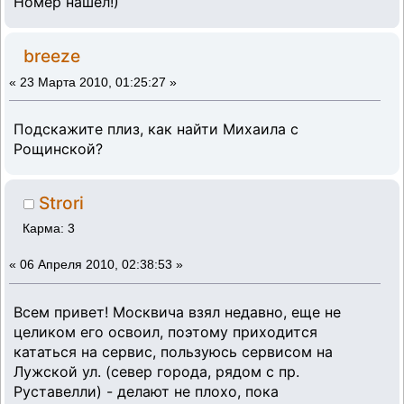
Номер нашел!)
breeze
«
23 Марта 2010, 01:25:27 »
Подскажите плиз, как найти Михаила с
Рощинской?
Strori
Карма: 3
«
06 Апреля 2010, 02:38:53 »
Всем привет! Москвича взял недавно, еще не
целиком его освоил, поэтому приходится
кататься на сервис, пользуюсь сервисом на
Лужской ул. (север города, рядом с пр.
Руставелли) - делают не плохо, пока