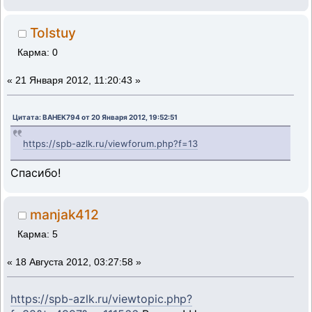
Tolstuy
Карма: 0
«
21 Января 2012, 11:20:43 »
Цитата: BAHEK794 от 20 Января 2012, 19:52:51
https://spb-azlk.ru/viewforum.php?f=13
Спасибо!
manjak412
Карма: 5
«
18 Августа 2012, 03:27:58 »
https://spb-azlk.ru/viewtopic.php?