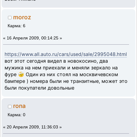
moroz
Карма: 6
«
16 Апреля 2009, 00:14:25 »
https://www.all.auto.ru/cars/used/sale/2995048.html
вот этот сегодня видел в новокосино, два
мужика на нем приехали и меняли зеркало на
фуре 🤕 Один из них стоял на москвичевском
бампере ) номера были не транзитные, может это
были покупатели довольные
rona
Карма: 0
«
20 Апреля 2009, 11:36:03 »