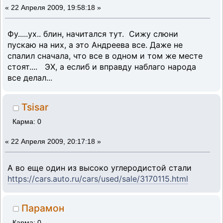
«
22 Апреля 2009, 19:58:18 »
Фу.....ух.. блин, начитался тут. Сижу слюни
пускаю на них, а это Андреева все. Даже не
спалил сначала, что все в одном и том же месте
стоят.... ЭХ, а еслиб и вправду наблаго народа
все делал...
Tsisar
Карма: 0
«
22 Апреля 2009, 20:17:18 »
А во еще один из высоко углеродистой стали
https://cars.auto.ru/cars/used/sale/3170115.html
Парамон
Карма: 0