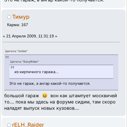
Тимур
Карма: 167
«
21 Апреля 2009, 11:31:19 »
Цитата: "richie"
Цитата: "EasyRider"
из кирпичного гаража...
Это не гараж, а ангар какой-то получается.
большой гараж 😆 вон как штампует москвичей
то.... пока мы здесь на форуме сидим, там скоро
наладят выпуск новых кузовов....
rELH_Raider