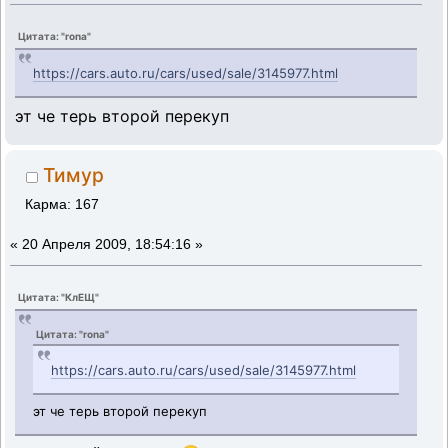
Цитата: "rona"
https://cars.auto.ru/cars/used/sale/3145977.html
эт че терь второй перекуп
Тимур
Карма: 167
«
20 Апреля 2009, 18:54:16 »
Цитата: "КлЕЩ"
Цитата: "rona"
https://cars.auto.ru/cars/used/sale/3145977.html
эт че терь второй перекуп