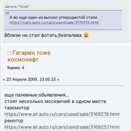
Цитата: "Tsisar"
А во еще один из высоко углеродистой стали
https://cars.auto.ru/cars/used/sale/3170115.html
Вблизи не стал фотать,безпалева 😩
Гагарин тоже
космонафт
Карма: 4
«
22 Апреля 2009, 23:05:15 »
еще палевные обьявления...
стоят несколько москвичей в одном месте
тазомотор
https://www.all.auto.ru/cars/used/sale/3169219.html
реногор
https://www.all.auto.ru/cars/used/sale/3169257.html