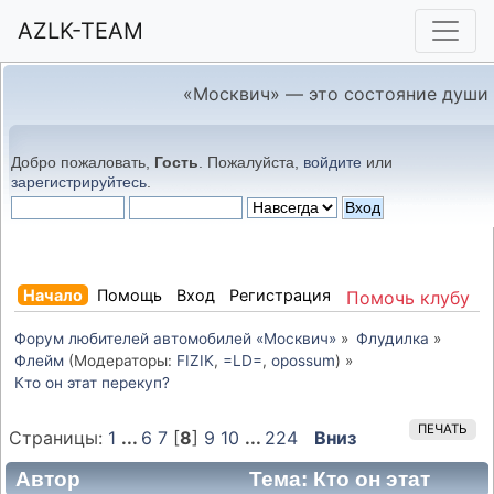
AZLK-TEAM
«Москвич» — это состояние души
Добро пожаловать,
Гость
. Пожалуйста,
войдите
или
зарегистрируйтесь
.
Начало
Помощь
Вход
Регистрация
Помочь клубу
Форум любителей автомобилей «Москвич»
»
Флудилка
»
Флейм
(Модераторы:
FIZIK
,
=LD=
,
opossum
) »
Кто он этат перекуп?
ПЕЧАТЬ
Страницы:
1
...
6
7
[
8
]
9
10
...
224
Вниз
Автор
Тема: Кто он этат