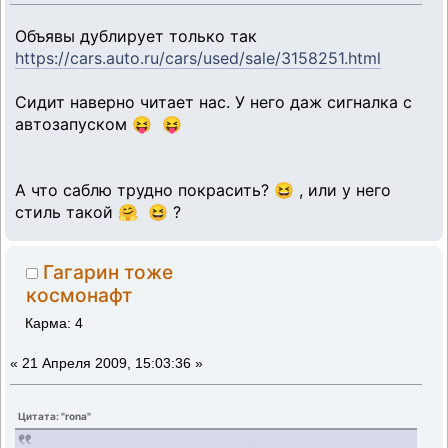
Объявы дублирует только так
https://cars.auto.ru/cars/used/sale/3158251.html
Сидит наверно читает нас. У него даж сигналка с
автозапуском 😝 😝
А что саблю трудно покрасить? 😆 , или у него
стиль такой 🤗 😆 ?
Гагарин тоже
космонафт
Карма: 4
«
21 Апреля 2009, 15:03:36 »
Цитата: "rona"