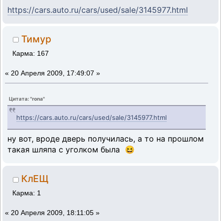
https://cars.auto.ru/cars/used/sale/3145977.html
Тимур
Карма: 167
«
20 Апреля 2009, 17:49:07 »
Цитата: "rona"
https://cars.auto.ru/cars/used/sale/3145977.html
ну вот, вроде дверь получилась, а то на прошлом
такая шляпа с уголком была 😆
КлЕЩ
Карма: 1
«
20 Апреля 2009, 18:11:05 »