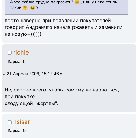
А что саблю трудно покрасить? 😆 , или у него стиль
такой 🤗 😆 ?
посто наверно при появлении покупателей
говорит Андрейчто начала ржаветь и заменили
на новую=))))))
richie
Карма: 8
«
21 Апреля 2009, 15:12:46 »
Не, скорее всего, чтобы самому не нарваться,
при покупке
следующей "жертвы".
Tsisar
Карма: 0