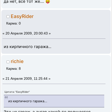
да нет, всё тот же.... 😝
EasyRider
Карма: 0
«
20 Апреля 2009, 20:00:43 »
из кирпичного гаража...
richie
Карма: 8
«
21 Апреля 2009, 11:25:44 »
Цитата: "EasyRider"
из кирпичного гаража...
Это не гараж, а ангар какой-то получается.