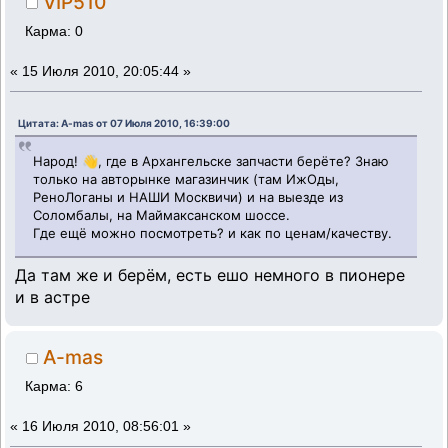
VIP510
Карма: 0
«
15 Июля 2010, 20:05:44 »
Цитата: A-mas от 07 Июля 2010, 16:39:00
Народ! 👋, где в Архангельске запчасти берёте? Знаю
только на авторынке магазинчик (там ИжОды,
РеноЛоганы и НАШИ Москвичи) и на выезде из
Соломбалы, на Маймаксанском шоссе.
Где ещё можно посмотреть? и как по ценам/качеству.
Да там же и берём, есть ешо немного в пионере
и в астре
A-mas
Карма: 6
«
16 Июля 2010, 08:56:01 »