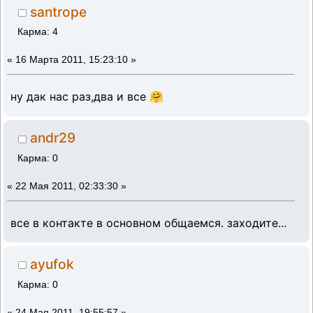
santrope
Карма: 4
«
16 Марта 2011, 15:23:10 »
ну дак нас раз,два и все 🤗
andr29
Карма: 0
«
22 Мая 2011, 02:33:30 »
все в контакте в основном общаемся. заходите...
ayufok
Карма: 0
«
24 Мая 2011, 19:55:57 »