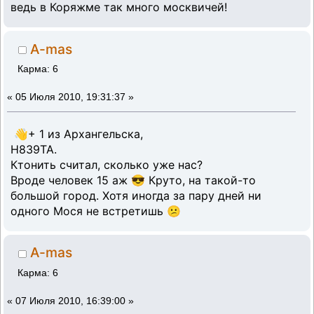
ведь в Коряжме так много москвичей!
A-mas
Карма: 6
«
05 Июля 2010, 19:31:37 »
👋+ 1 из Архангельска,
Н839ТА.
Ктонить считал, сколько уже нас?
Вроде человек 15 аж 😎 Круто, на такой-то
большой город. Хотя иногда за пару дней ни
одного Мося не встретишь 😕
A-mas
Карма: 6
«
07 Июля 2010, 16:39:00 »