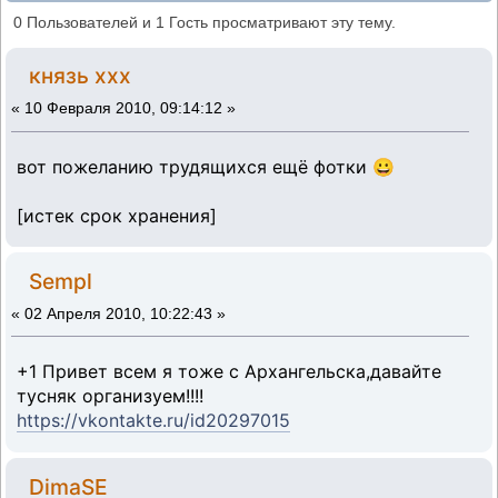
Архангельская область (Прочитано 34559
0 Пользователей и 1 Гость просматривают эту тему.
раз)
князь ххх
«
10 Февраля 2010, 09:14:12 »
вот пожеланию трудящихся ещё фотки 😀
[истек срок хранения]
Sempl
«
02 Апреля 2010, 10:22:43 »
+1 Привет всем я тоже с Архангельска,давайте
тусняк организуем!!!!
https://vkontakte.ru/id20297015
DimaSE