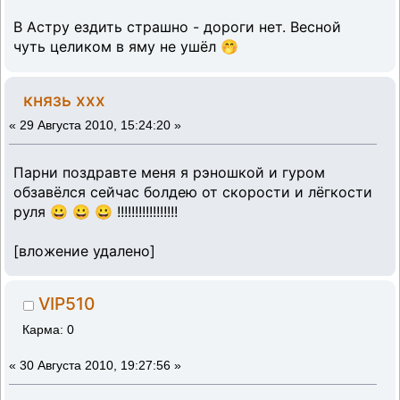
В Астру ездить страшно - дороги нет. Весной
чуть целиком в яму не ушёл 🤭
князь ххх
«
29 Августа 2010, 15:24:20 »
Парни поздравте меня я рэношкой и гуром
обзавёлся сейчас болдею от скорости и лёгкости
руля 😀 😀 😀 !!!!!!!!!!!!!!!!!
[вложение удалено]
VIP510
Карма: 0
«
30 Августа 2010, 19:27:56 »