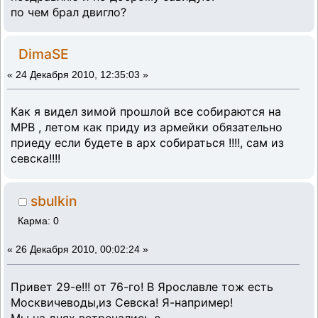
по чем брал двигло?
DimaSE
«
24 Декабря 2010, 12:35:03 »
Как я видел зимой прошлой все собираются на
МРВ , летом как приду из армейки обязательно
приеду если будете в арх собираться !!!!, сам из
севска!!!!
sbulkin
Карма: 0
«
26 Декабря 2010, 00:02:24 »
Привет 29-е!!! от 76-го! В Ярославле тож есть
Москвичеводы,из Севска! Я-например!