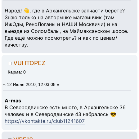
Народ! 👋, где в Архангельске запчасти берёте?
Знаю только на авторынке магазинчик (там
ИжОды, РеноЛоганы и НАШИ Москвичи) и на
выезде из Соломбалы, на Маймаксанском шоссе.
Где ещё можно посмотреть? и как по ценам/
качеству.
VUHTOPEZ
Карма: 0
«
12 Июля 2010, 12:03:08 »
A-mas
В Северодвинске есть много, в Архангельске 36
человек и в Северодвинске 43 набралось 😎
https://vkontakte.ru/club11241607