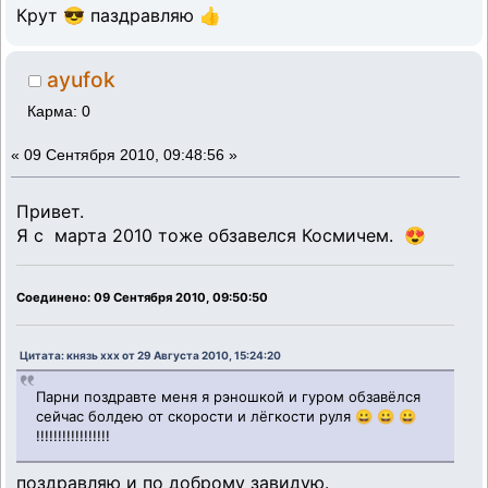
Крут 😎 паздравляю 👍
ayufok
Карма: 0
«
09 Сентября 2010, 09:48:56 »
Привет.
Я с марта 2010 тоже обзавелся Космичем. 😍
Соединено: 09 Сентября 2010, 09:50:50
Цитата: князь ххх от 29 Августа 2010, 15:24:20
Парни поздравте меня я рэношкой и гуром обзавёлся
сейчас болдею от скорости и лёгкости руля 😀 😀 😀
!!!!!!!!!!!!!!!!!
поздравляю и по доброму завидую.