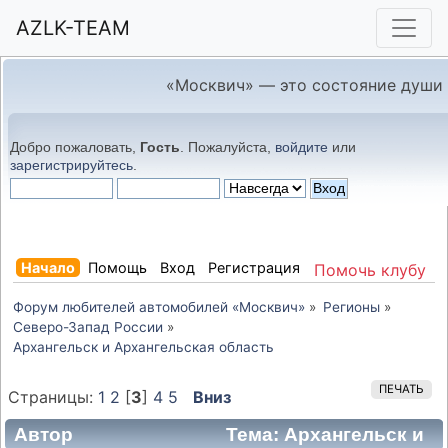
AZLK-TEAM
«Москвич» — это состояние души
Добро пожаловать,
Гость
. Пожалуйста,
войдите
или
зарегистрируйтесь
.
Начало
Помощь
Вход
Регистрация
Помочь клубу
Форум любителей автомобилей «Москвич»
»
Регионы
»
Северо-Запад России
»
Архангельск и Архангельская область
ПЕЧАТЬ
Страницы:
1
2
[
3
]
4
5
Вниз
Автор
Тема: Архангельск и