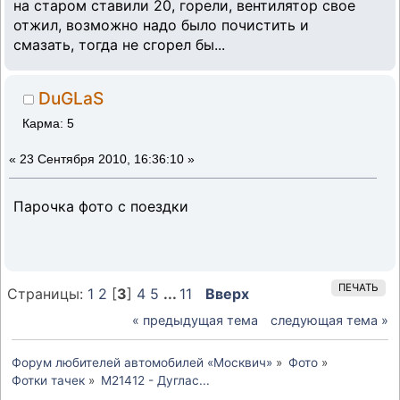
на старом ставили 20, горели, вентилятор свое
отжил, возможно надо было почистить и
смазать, тогда не сгорел бы...
DuGLaS
Карма: 5
«
23 Сентября 2010, 16:36:10 »
Парочка фото с поездки
ПЕЧАТЬ
Страницы:
1
2
[
3
]
4
5
...
11
Вверх
« предыдущая тема
следующая тема »
Форум любителей автомобилей «Москвич»
»
Фото
»
Фотки тачек
»
М21412 - Дуглас...