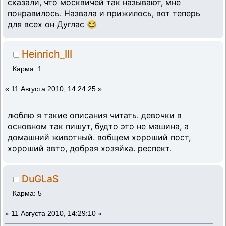
сказали, что москвичей так называют, мне
понравилось. Назвала и прижилось, вот теперь
для всех он Дуглас 😂
Heinrich_III
Карма: 1
«
11 Августа 2010, 14:24:25 »
люблю я такие описания читать. девочки в
основном так пишут, будто это не машина, а
домашний животный. вобщем хороший пост,
хороший авто, добрая хозяйка. респект.
DuGLaS
Карма: 5
«
11 Августа 2010, 14:29:10 »