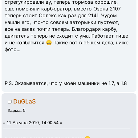
отрегулировали ву, теперь тормоза хорошие,
еще поменяли карбюратор, вместо Озона 2107
теперь стоит Солекс как раз для 2141. Чудом
нашли его, что-то совсем авторынки пустеют,
все на заказ почти теперь. Благордаря карбу,
двигатель теперь не сходит с ума. Работает тише
и не колбасится 😀 Такие вот в общем дела, ниже
фото...
P.S. Оказывается, что у моей машинки не 1.7, а 1.8
DuGLaS
Карма: 5
«
11 Августа 2010, 14:00:54 »