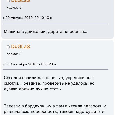
DuGLaS
Карма: 5
«
20 Августа 2010, 22:10:10 »
Машина в движении, дорога не ровная...
DuGLaS
Карма: 5
«
09 Сентября 2010, 21:59:23 »
Сегодня возились с панелью, укрепипи, как
смогли. Поездить, проверить не удалось, но
думаю должно лучше стать.
Залезли в бардачок, ну а там вытекла палероль и
разъела всю поверхность, теперь надо сушить и