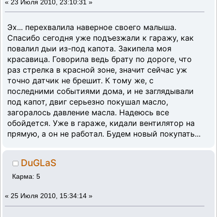
«
23 Июля 2010, 23:10:31 »
Эх... перехвалила наверное своего малыша.
Спасибо сегодня уже подъезжали к гаражу, как
повалил дыи из-под капота. Закипела моя
красавица. Говорила ведь брату по дороге, что
раз стрелка в красной зоне, значит сейчас уж
точно датчик не брешит. К тому же, с
последними событиями дома, и не заглядывали
под капот, двиг серьезно покушал масло,
загоралось давление масла. Надеюсь все
обойдется. Уже в гараже, кидали вентилятор на
прямую, а он не работал. Будем новый покупать...
DuGLaS
Карма: 5
«
25 Июля 2010, 15:34:14 »