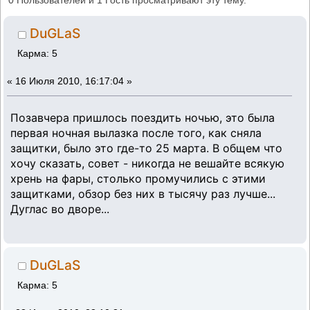
0 Пользователей и 1 Гость просматривают эту тему.
DuGLaS
Карма: 5
«
16 Июля 2010, 16:17:04 »
Позавчера пришлось поездить ночью, это была
первая ночная вылазка после того, как сняла
защитки, было это где-то 25 марта. В общем что
хочу сказать, совет - никогда не вешайте всякую
хрень на фары, столько промучились с этими
защитками, обзор без них в тысячу раз лучше...
Дуглас во дворе...
DuGLaS
Карма: 5