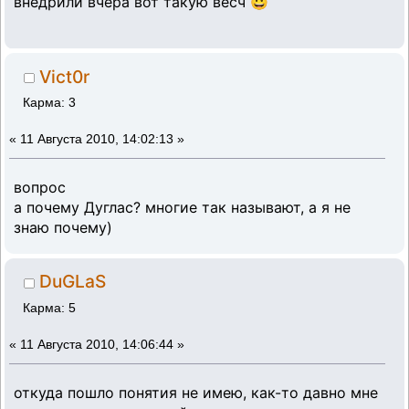
внедрили вчера вот такую весч 😀
Vict0r
Карма: 3
«
11 Августа 2010, 14:02:13 »
вопрос
а почему Дуглас? многие так называют, а я не
знаю почему)
DuGLaS
Карма: 5
«
11 Августа 2010, 14:06:44 »
откуда пошло понятия не имею, как-то давно мне