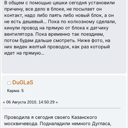
В общем с помощью цешки сегодня установили
причину, все дело в блоке, не посылает он
контакт, надо либо паять либо новый блок, а он
не есть дешевый... Пока по колхозному сделали,
кинули провод на прямую от блока к датчику
вентилятора. Пока временно так поездием,
потом будем дальше смотреть. Ниже фото, на
них виден желтый проводок, как раз который
идет на прямую...
DuGLaS
Карма: 5
«
06 Августа 2010, 14:50:29 »
Проводила я сегодня своего Казанского
москвичевода. Подналадили немного Дугласа,