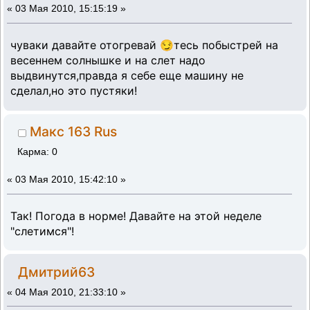
«
03 Мая 2010, 15:15:19 »
чуваки давайте отогревай 😏тесь побыстрей на
весеннем солнышке и на слет надо
выдвинутся,правда я себе еще машину не
сделал,но это пустяки!
Макс 163 Rus
Карма: 0
«
03 Мая 2010, 15:42:10 »
Так! Погода в норме! Давайте на этой неделе
"слетимся"!
Дмитрий63
«
04 Мая 2010, 21:33:10 »