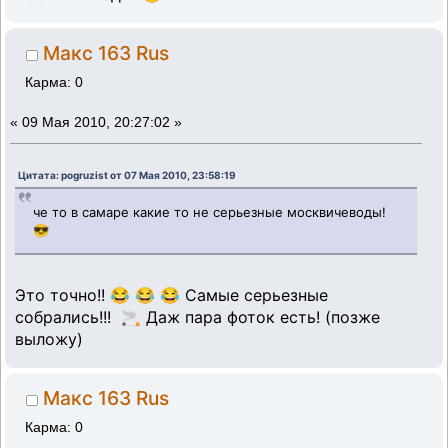
Макс 163 Rus
Карма: 0
«
09 Мая 2010, 20:27:02 »
Цитата: pogruzist от 07 Мая 2010, 23:58:19
че то в самаре какие то не серьезные москвичеводы!
😎
Это точно!! 😂 😂 😂 Самые серьезные
собрались!!! 🚬 Даж пара фоток есть! (позже
выложу)
Макс 163 Rus
Карма: 0