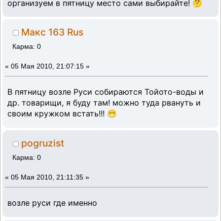
организуем в пятницу место сами выбирайте! 🤔
Макс 163 Rus
Карма: 0
«
05 Мая 2010, 21:07:15 »
В пятницу возле Руси собираются Тойото-воды и
др. товарищи, я буду там! можно туда рвануть и
своим кружком встать!!! 😁
pogruzist
Карма: 0
«
05 Мая 2010, 21:11:35 »
возле руси где именно