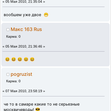
«
05 Мая 2010, 21:35:04 »
вообшем уже двое 😁
Макс 163 Rus
Карма: 0
«
05 Мая 2010, 21:36:46 »
😆 😆 😆 😆 😆
pogruzist
Карма: 0
«
07 Мая 2010, 23:58:19 »
че то в самаре какие то не серьезные
москвичеводы! 😎