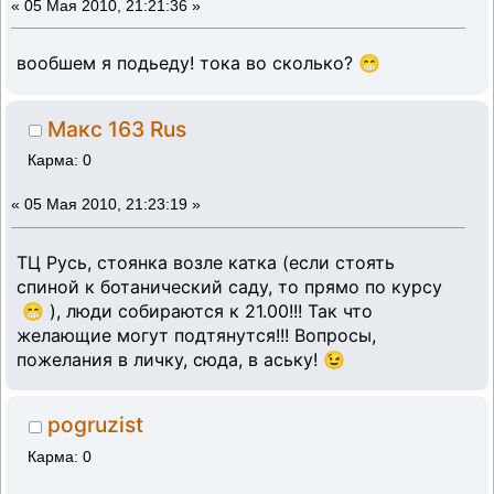
«
05 Мая 2010, 21:21:36 »
вообшем я подьеду! тока во сколько? 😁
Макс 163 Rus
Карма: 0
«
05 Мая 2010, 21:23:19 »
ТЦ Русь, стоянка возле катка (если стоять
спиной к ботанический саду, то прямо по курсу
😁 ), люди собираются к 21.00!!! Так что
желающие могут подтянутся!!! Вопросы,
пожелания в личку, сюда, в аську! 😉
pogruzist
Карма: 0