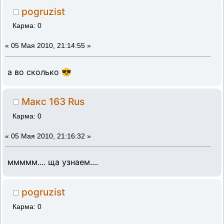
pogruzist
Карма: 0
«
05 Мая 2010, 21:14:55 »
а во сколько 😎
Макс 163 Rus
Карма: 0
«
05 Мая 2010, 21:16:32 »
ммммм.... ща узнаем....
pogruzist
Карма: 0