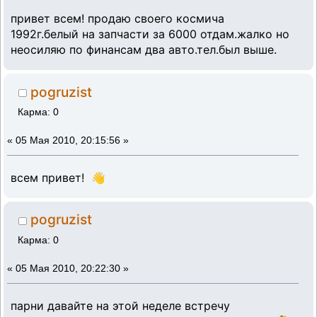
привет всем! продаю своего космича
1992г.белый на запчасти за 6000 отдам.жалко но
неосиляю по финансам два авто.тел.был выше.
pogruzist
Карма: 0
«
05 Мая 2010, 20:15:56 »
всем привет! 👋
pogruzist
Карма: 0
«
05 Мая 2010, 20:22:30 »
парни давайте на этой неделе встречу