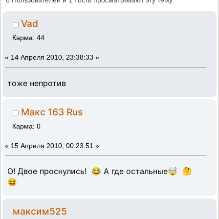
0 Пользователей и 1 Гость просматривают эту тему.
Vad
Карма: 44
«
14 Апреля 2010, 23:38:33 »
тоже непротив
Макс 163 Rus
Карма: 0
«
15 Апреля 2010, 00:23:51 »
О! Двое проснулись! 😂 А где остальные🤯 🤔
😆
максим525