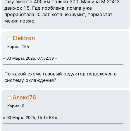
газу вместо 400 км только 300. Машина М 21412
движок 1,5. Где проблема, помпа уже
проработала 10 лет хотя не шумит, термостат
менял позже.
Elektron
Карма: 155
«
03 Марта 2025, 07:32:39 »
По какой схеме газовый редуктор подключен в
систему охлаждения?
Алекс76
Карма: 0
«
03 Марта 2025, 15:14:56 »