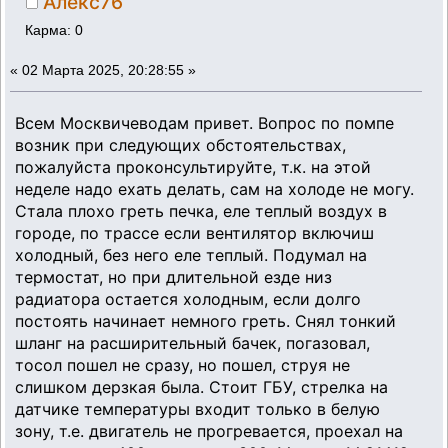
Алекс76
Карма: 0
«
02 Марта 2025, 20:28:55 »
Всем Москвичеводам привет. Вопрос по помпе
возник при следующих обстоятельствах,
пожалуйста проконсультируйте, т.к. на этой
неделе надо ехать делать, сам на холоде не могу.
Стала плохо греть печка, еле теплый воздух в
городе, по трассе если вентилятор включиш
холодный, без него еле теплый. Подумал на
термостат, но при длительной езде низ
радиатора остается холодным, если долго
постоять начинает немного греть. Снял тонкий
шланг на расширительный бачек, погазовал,
тосол пошел не сразу, но пошел, струя не
слишком дерзкая была. Стоит ГБУ, стрелка на
датчике температуры входит только в белую
зону, т.е. двигатель не прогревается, проехал на