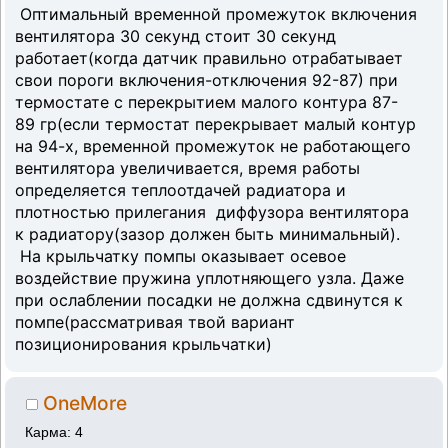
Оптимальный временной промежуток включения
вентилятора 30 секунд стоит 30 секунд
работает(когда датчик правильно отрабатывает
свои пороги включения-отключения 92-87) при
термостате с перекрытием малого контура 87-
89 гр(если термостат перекрывает малый контур
на 94-х, временной промежуток не работающего
вентилятора увеличивается, время работы
определяется теплоотдачей радиатора и
плотностью прилегания диффузора вентилятора
к радиатору(зазор должен быть минимальный).
На крыльчатку помпы оказывает осевое
воздействие пружина уплотняющего узла. Даже
при ослаблении посадки не должна сдвинутся к
помпе(рассматривая твой вариант
позиционирования крыльчатки)
OneMore
Карма: 4