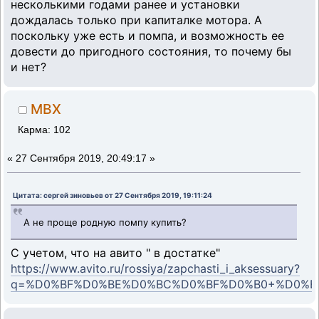
несколькими годами ранее и установки
дождалась только при капиталке мотора. А
поскольку уже есть и помпа, и возможность ее
довести до пригодного состояния, то почему бы
и нет?
MBX
Карма: 102
«
27 Сентября 2019, 20:49:17 »
Цитата: сергей зиновьев от 27 Сентября 2019, 19:11:24
А не проще родную помпу купить?
С учетом, что на авито " в достатке"
https://www.avito.ru/rossiya/zapchasti_i_aksessuary?
q=%D0%BF%D0%BE%D0%BC%D0%BF%D0%B0+%D0%B