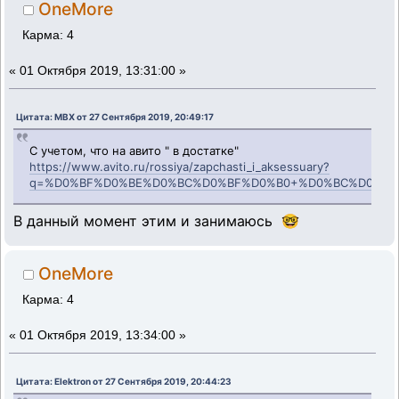
OneMore
Карма: 4
«
01 Октября 2019, 13:31:00 »
Цитата: MBX от 27 Сентября 2019, 20:49:17
С учетом, что на авито " в достатке"
https://www.avito.ru/rossiya/zapchasti_i_aksessuary?
q=%D0%BF%D0%BE%D0%BC%D0%BF%D0%B0+%D0%BC%D0%BE
В данный момент этим и занимаюсь 🤓
OneMore
Карма: 4
«
01 Октября 2019, 13:34:00 »
Цитата: Elektron от 27 Сентября 2019, 20:44:23