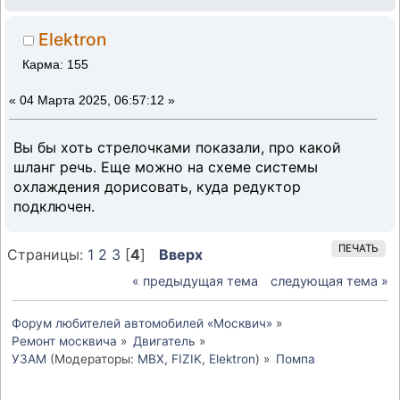
Elektron
Карма: 155
«
04 Марта 2025, 06:57:12 »
Вы бы хоть стрелочками показали, про какой
шланг речь. Еще можно на схеме системы
охлаждения дорисовать, куда редуктор
подключен.
ПЕЧАТЬ
Страницы:
1
2
3
[
4
]
Вверх
« предыдущая тема
следующая тема »
Форум любителей автомобилей «Москвич»
»
Ремонт москвича
»
Двигатель
»
УЗАМ
(Модераторы:
MBX
,
FIZIK
,
Elektron
) »
Помпа