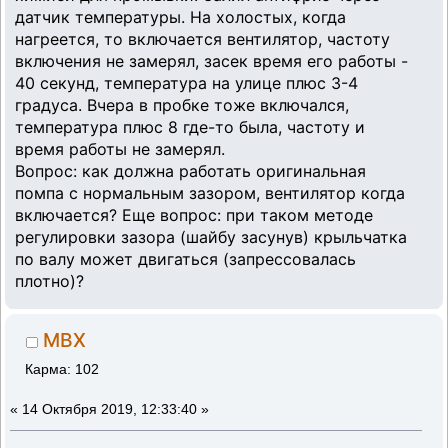
датчик температуры. На холостых, когда
нагреется, то включается вентилятор, частоту
включения не замерял, засек время его работы -
40 секунд, температура на улице плюс 3-4
градуса. Вчера в пробке тоже включался,
температура плюс 8 где-то была, частоту и
время работы не замерял.
Вопрос: как должна работать оригинальная
помпа с нормальным зазором, вентилятор когда
включается? Еще вопрос: при таком методе
регулировки зазора (шайбу засунув) крыльчатка
по валу может двигаться (запрессовалась
плотно)?
MBX
Карма: 102
«
14 Октября 2019, 12:33:40 »