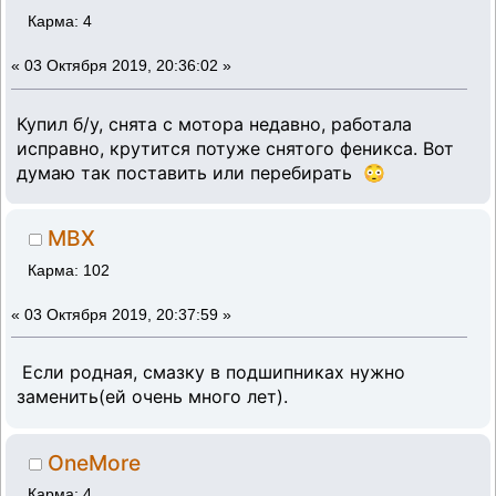
Карма: 4
«
03 Октября 2019, 20:36:02 »
Купил б/у, снята с мотора недавно, работала
исправно, крутится потуже снятого феникса. Вот
думаю так поставить или перебирать 😳
MBX
Карма: 102
«
03 Октября 2019, 20:37:59 »
Если родная, смазку в подшипниках нужно
заменить(ей очень много лет).
OneMore
Карма: 4