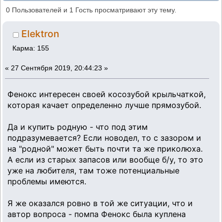
(Прочитано 89166 раз)
0 Пользователей и 1 Гость просматривают эту тему.
Elektron
Карма: 155
«
27 Сентября 2019, 20:44:23 »
Фенокс интересен своей косозубой крыльчаткой,
которая качает определенно лучше прямозубой.
Да и купить родную - что под этим
подразумевается? Если новодел, то с зазором и
на "родной" может быть почти та же приколюха.
А если из старых запасов или вообще б/у, то это
уже на любителя, там тоже потенциальные
проблемы имеются.
Я же оказался ровно в той же ситуации, что и
автор вопроса - помпа Фенокс была куплена