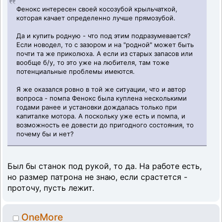
Фенокс интересен своей косозубой крыльчаткой,
которая качает определенно лучше прямозубой.
Да и купить родную - что под этим подразумевается?
Если новодел, то с зазором и на "родной" может быть
почти та же приколюха. А если из старых запасов или
вообще б/у, то это уже на любителя, там тоже
потенциальные проблемы имеются.
Я же оказался ровно в той же ситуации, что и автор
вопроса - помпа Фенокс была куплена несколькими
годами ранее и установки дождалась только при
капиталке мотора. А поскольку уже есть и помпа, и
возможность ее довести до пригодного состояния, то
почему бы и нет?
Был бы станок под рукой, то да. На работе есть,
но размер патрона не знаю, если срастется -
проточу, пусть лежит.
OneMore