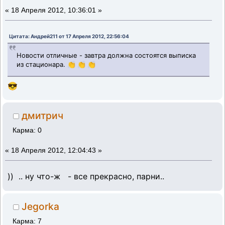
«
18 Апреля 2012, 10:36:01 »
Цитата: Андрей211 от 17 Апреля 2012, 22:56:04
Новости отличные - завтра должна состоятся выписка
из стационара. 👏 👏 👏
😎
дмитрич
Карма: 0
«
18 Апреля 2012, 12:04:43 »
)) .. ну что-ж - все прекрасно, парни..
Jegorka
Карма: 7