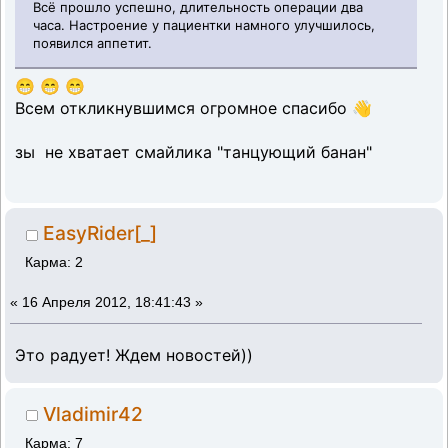
Всё прошло успешно, длительность операции два
часа. Настроение у пациентки намного улучшилось,
появился аппетит.
😁 😁 😁
Всем откликнувшимся огромное спасибо 👋
зы не хватает смайлика "танцующий банан"
EasyRider[_]
Карма: 2
«
16 Апреля 2012, 18:41:43 »
Это радует! Ждем новостей))
Vladimir42
Карма: 7