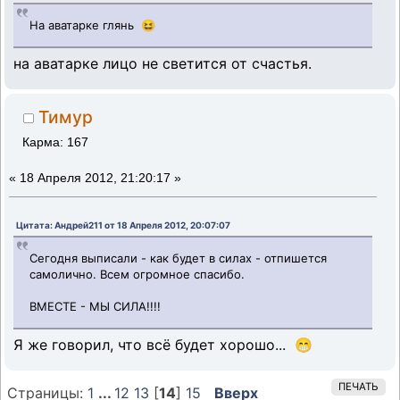
На аватарке глянь 😆
на аватарке лицо не светится от счастья.
Тимур
Карма: 167
«
18 Апреля 2012, 21:20:17 »
Цитата: Андрей211 от 18 Апреля 2012, 20:07:07
Сегодня выписали - как будет в силах - отпишется
самолично. Всем огромное спасибо.
ВМЕСТЕ - МЫ СИЛА!!!!
Я же говорил, что всё будет хорошо... 😁
ПЕЧАТЬ
Страницы:
1
...
12
13
[
14
]
15
Вверх