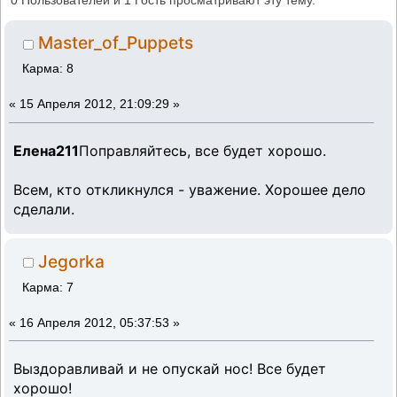
0 Пользователей и 1 Гость просматривают эту тему.
раз)
Master_of_Puppets
Карма: 8
«
15 Апреля 2012, 21:09:29 »
Елена211
Поправляйтесь, все будет хорошо.
Всем, кто откликнулся - уважение. Хорошее дело
сделали.
Jegorka
Карма: 7
«
16 Апреля 2012, 05:37:53 »
Выздоравливай и не опускай нос! Все будет
хорошо!