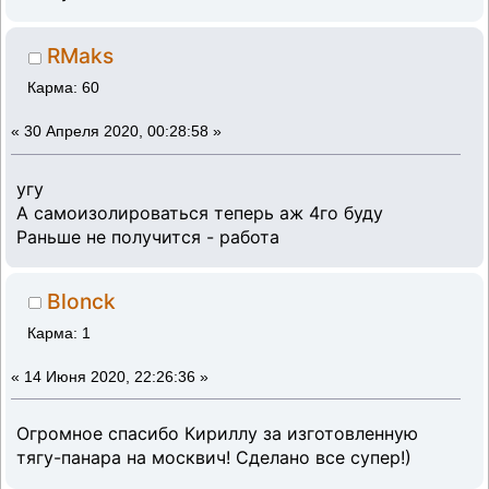
RMaks
Карма: 60
«
30 Апреля 2020, 00:28:58 »
угу
А самоизолироваться теперь аж 4го буду
Раньше не получится - работа
Blonck
Карма: 1
«
14 Июня 2020, 22:26:36 »
Огромное спасибо Кириллу за изготовленную
тягу-панара на москвич! Сделано все супер!)