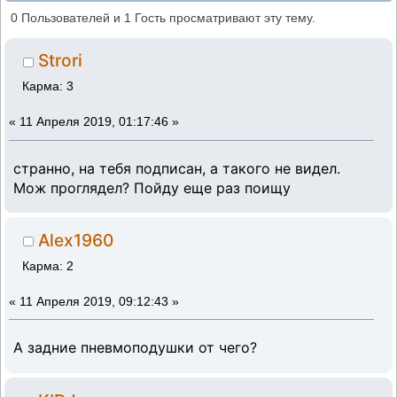
всяческие тюнинги от KIDJa и buzzarda...
0 Пользователей и 1 Гость просматривают эту тему.
(Прочитано 70313 раз)
Strori
Карма: 3
«
11 Апреля 2019, 01:17:46 »
странно, на тебя подписан, а такого не видел.
Мож проглядел? Пойду еще раз поищу
Alex1960
Карма: 2
«
11 Апреля 2019, 09:12:43 »
А задние пневмоподушки от чего?