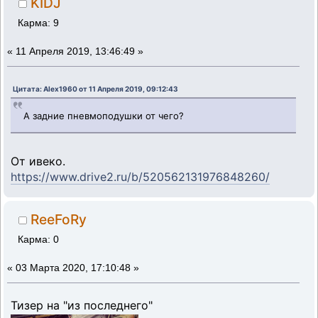
KIDJ
Карма: 9
«
11 Апреля 2019, 13:46:49 »
Цитата: Alex1960 от 11 Апреля 2019, 09:12:43
А задние пневмоподушки от чего?
От ивеко.
https://www.drive2.ru/b/520562131976848260/
ReeFoRy
Карма: 0
«
03 Марта 2020, 17:10:48 »
Тизер на "из последнего"