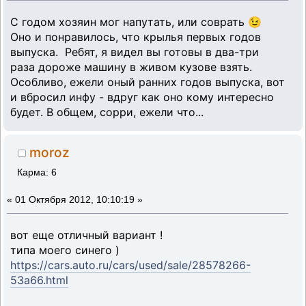
С годом хозяин мог напутать, или соврать 😉
Оно и понравилось, что крылья первых годов
выпуска. Ребят, я видел вы готовы в два-три
раза дороже машину в живом кузове взять.
Особливо, ежели оный ранних годов выпуска, вот
и вбросил инфу - вдруг как оно кому интересно
будет. В общем, сорри, ежели что...
moroz
Карма: 6
«
01 Октября 2012, 10:10:19 »
вот еще отличный вариант !
типа моего синего )
https://cars.auto.ru/cars/used/sale/28578266-
53a66.html