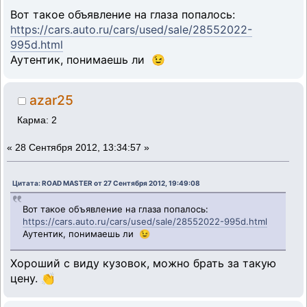
Вот такое объявление на глаза попалось:
https://cars.auto.ru/cars/used/sale/28552022-
995d.html
Аутентик, понимаешь ли 😉
azar25
Карма: 2
«
28 Сентября 2012, 13:34:57 »
Цитата: ROAD MASTER от 27 Сентября 2012, 19:49:08
Вот такое объявление на глаза попалось:
https://cars.auto.ru/cars/used/sale/28552022-995d.html
Аутентик, понимаешь ли 😉
Хороший с виду кузовок, можно брать за такую
цену. 👏