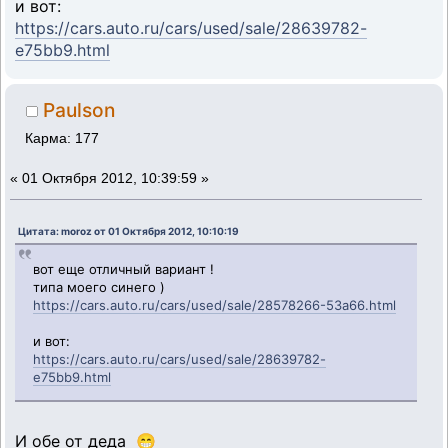
и вот:
https://cars.auto.ru/cars/used/sale/28639782-
e75bb9.html
Paulson
Карма: 177
«
01 Октября 2012, 10:39:59 »
Цитата: moroz от 01 Октября 2012, 10:10:19
вот еще отличный вариант !
типа моего синего )
https://cars.auto.ru/cars/used/sale/28578266-53a66.html
и вот:
https://cars.auto.ru/cars/used/sale/28639782-
e75bb9.html
И обе от деда 😁