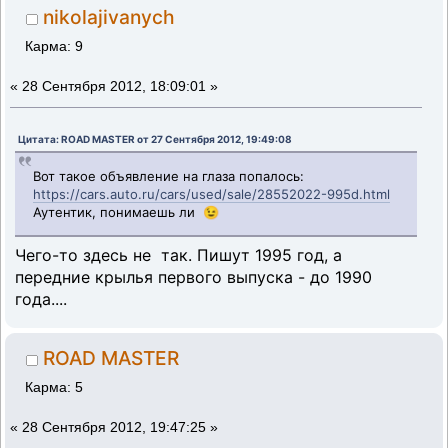
nikolajivanych
Карма: 9
«
28 Сентября 2012, 18:09:01 »
Цитата: ROAD MASTER от 27 Сентября 2012, 19:49:08
Вот такое объявление на глаза попалось:
https://cars.auto.ru/cars/used/sale/28552022-995d.html
Аутентик, понимаешь ли 😉
Чего-то здесь не так. Пишут 1995 год, а
передние крылья первого выпуска - до 1990
года....
ROAD MASTER
Карма: 5
«
28 Сентября 2012, 19:47:25 »