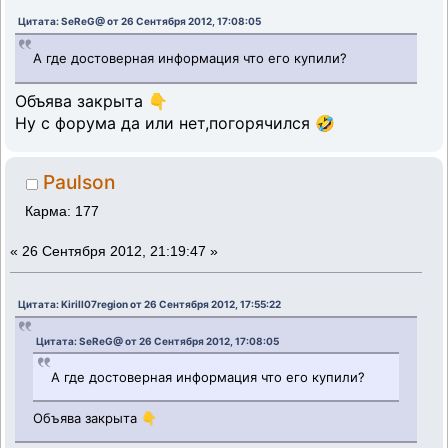
Цитата: SeReG@ от 26 Сентября 2012, 17:08:05
А где достоверная информация что его купили?
Объява закрыта 👇
Ну с форума да или нет,погорячился 🤣
Paulson
Карма: 177
«
26 Сентября 2012, 21:19:47 »
Цитата: Kirill07region от 26 Сентября 2012, 17:55:22
Цитата: SeReG@ от 26 Сентября 2012, 17:08:05
А где достоверная информация что его купили?
Объява закрыта 👇