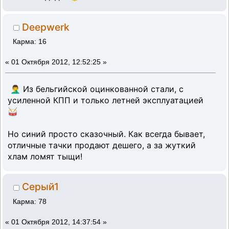
Deepwerk
Карма: 16
«
01 Октября 2012, 12:52:25 »
🤦‍♂️ Из бельгийской оцинкованной стали, с
усиленной КПП и только летней эксплуатацией
🥁
Но синий просто сказочный. Как всегда бывает,
отличные тачки продают дешего, а за жуткий
хлам ломят тыщи!
Серый1
Карма: 78
«
01 Октября 2012, 14:37:54 »