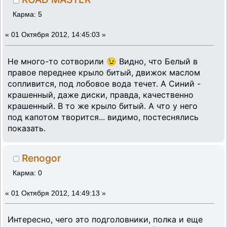
Карма: 5
«
01 Октября 2012, 14:45:03 »
Не много-то сотворили 😉 Видно, что Белый в
правое переднее крыло битый, движок маслом
сопливится, под лобовое вода течет. А Синий -
крашенный, даже диски, правда, качественно
крашенный. В то же крыло битый. А что у него
под капотом творится... видимо, постеснялись
показать.
Renogor
Карма: 0
«
01 Октября 2012, 14:49:13 »
Интересно, чего это подголовники, полка и еще