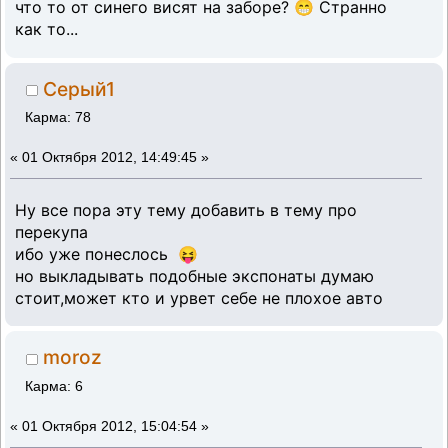
что то от синего висят на заборе? 😁 Странно
как то...
Серый1
Карма: 78
«
01 Октября 2012, 14:49:45 »
Ну все пора эту тему добавить в тему про
перекупа
ибо уже понеслось 😝
но выкладывать подобные экспонаты думаю
стоит,может кто и урвет себе не плохое авто
moroz
Карма: 6
«
01 Октября 2012, 15:04:54 »