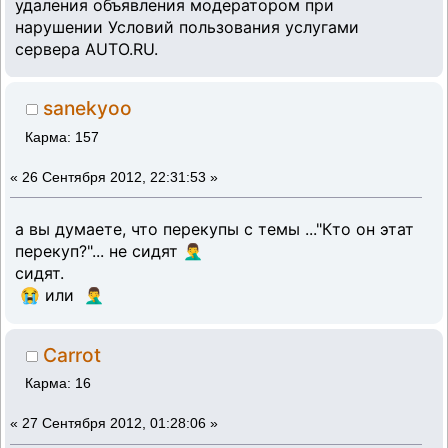
удаления объявления модератором при
нарушении Условий пользования услугами
сервера AUTO.RU.
sanekyoo
Карма: 157
«
26 Сентября 2012, 22:31:53 »
а вы думаете, что перекупы с темы ..."Кто он этат
перекуп?"... не сидят 🤦‍♂️
сидят.
😭 или 🤦‍♂️
Carrot
Карма: 16
«
27 Сентября 2012, 01:28:06 »