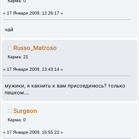
Карма: 0
«
17 Января 2009, 12:26:17 »
чай
Russo_Matroso
Карма: 21
«
17 Января 2009, 13:43:14 »
мужики, я какнить к вам присоединюсь? только
пешком....
Surgeon
Карма: 0
«
17 Января 2009, 16:55:22 »