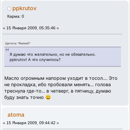
ppkrutov
Карма: 0
«
15 Января 2009, 05:35:46 »
Цитата: "RomeO"
Я думаю что желательно, но не обязательно.
ppkrutov! А что случилось?
Масло огромным напором уходит в тосол.... Это
не прокладка, ибо пробовали менять... голова
треснула где-то... в четверг, в пятницу, думаю
буду знать точно 😀
atoma
«
15 Января 2009, 09:44:42 »