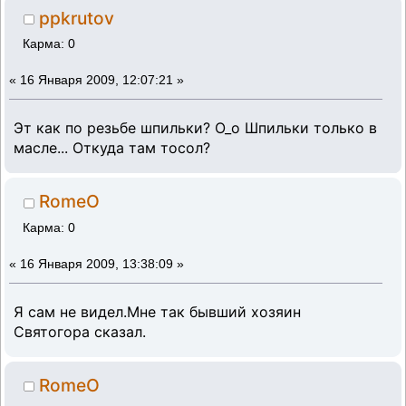
ppkrutov
Карма: 0
«
16 Января 2009, 12:07:21 »
Эт как по резьбе шпильки? О_о Шпильки только в
масле... Откуда там тосол?
RomeO
Карма: 0
«
16 Января 2009, 13:38:09 »
Я сам не видел.Мне так бывший хозяин
Святогора сказал.
RomeO