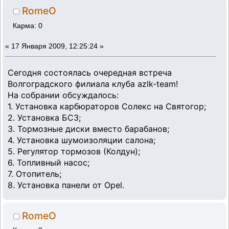
RomeO
Карма: 0
«
17 Января 2009, 12:25:24 »
Сегодня состоялась очередная встреча
Волгоградского филиала клуба azlk-team!
На собрании обсуждалось:
1. Установка карбюраторов Солекс на Святогор;
2. Установка БСЗ;
3. Тормозные диски вместо барабанов;
4. Установка шумоизоляции салона;
5. Регулятор тормозов (Колдун);
6. Топливный насос;
7. Отопитель;
8. Установка панели от Opel.
RomeO