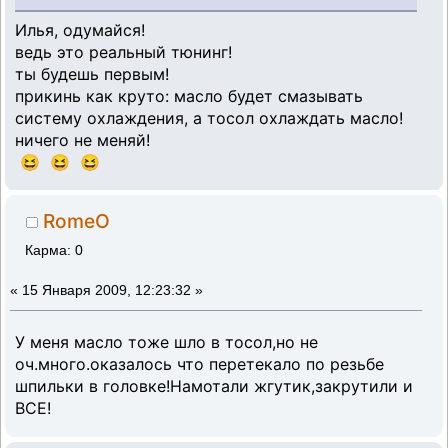
Илья, одумайся!
ведь это реальный тюнинг!
ты будешь первым!
прикинь как круто: масло будет смазывать
систему охлаждения, а тосол охлаждать масло!
ничего не меняй!
😆 😆 😆
RomeO
Карма: 0
«
15 Января 2009, 12:23:32 »
У меня масло тоже шло в тосол,но не
оч.много.оказалось что перетекало по резьбе
шпильки в головке!Намотали жгутик,закрутили и
ВСЕ!