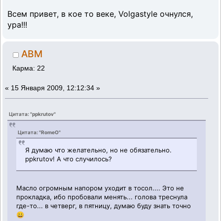
Всем привет, в кое то веке, Volgastyle очнулся,
ура!!!
ABM
Карма: 22
«
15 Января 2009, 12:12:34 »
Цитата: "ppkrutov"
Цитата: "RomeO"
Я думаю что желательно, но не обязательно.
ppkrutov! А что случилось?
Масло огромным напором уходит в тосол.... Это не
прокладка, ибо пробовали менять... голова треснула
где-то... в четверг, в пятницу, думаю буду знать точно
😀