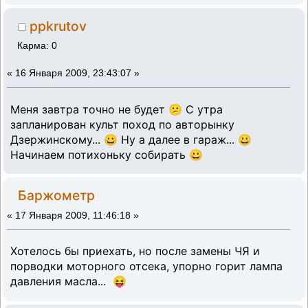
ppkrutov
Карма: 0
«
16 Января 2009, 23:43:07 »
Меня завтра точно не будет 😕 С утра
запланирован культ поход по авторынку
Дзержинскому... 😀 Ну а далее в гараж... 😀
Начинаем потихоньку собирать 😀
Баржометр
«
17 Января 2009, 11:46:18 »
Хотелось бы приехать, но после замены ЧЯ и
порводки моторного отсека, упорно горит лампа
давления масла... 😝