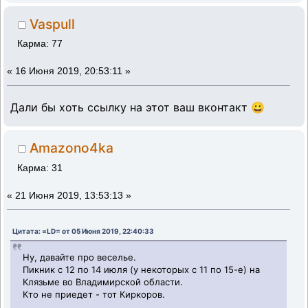
Vaspull
Карма: 77
«
16 Июня 2019, 20:53:11 »
Дали бы хоть ссылку на этот ваш вконтакт 😀
Amazono4ka
Карма: 31
«
21 Июня 2019, 13:53:13 »
Цитата: =LD= от 05 Июня 2019, 22:40:33
Ну, давайте про веселье.
Пикник с 12 по 14 июля (у некоторых с 11 по 15-е) на
Клязьме во Владимирской области.
Кто не приедет - тот Киркоров.