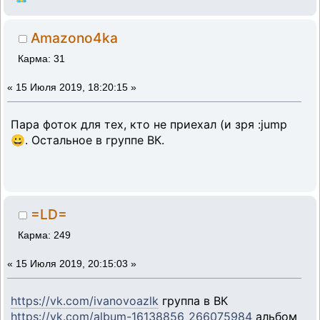
Amazono4ka
Карма: 31
«
15 Июля 2019, 18:20:15 »
Пара фоток для тех, кто не приехал (и зря :jump
😀. Остальное в группе ВК.
=LD=
Карма: 249
«
15 Июля 2019, 20:15:03 »
https://vk.com/ivanovoazlk
группа в ВК
https://vk.com/album-16138856_266075984
альбом