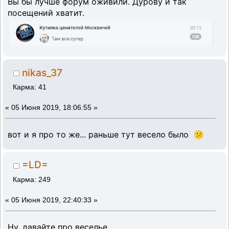
Вы бы лучше форум оживили. Дурову и так
посещений хватит.
nikas_37
Карма: 41
«
05 Июня 2019, 18:06:55 »
вот и я про то же... раньше тут весело было 😕
=LD=
Карма: 249
«
05 Июня 2019, 22:40:33 »
Ну, давайте про веселье.