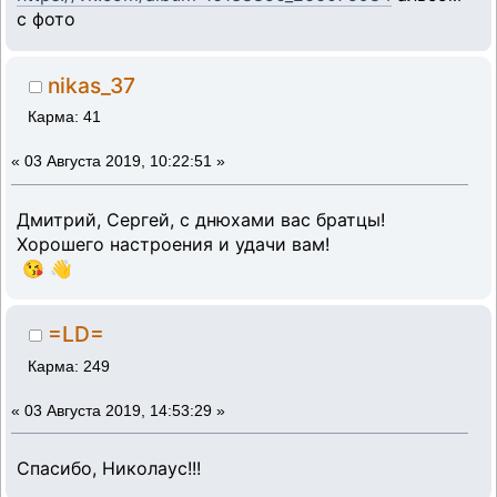
с фото
nikas_37
Карма: 41
«
03 Августа 2019, 10:22:51 »
Дмитрий, Сергей, с днюхами вас братцы!
Хорошего настроения и удачи вам!
😘 👋
=LD=
Карма: 249
«
03 Августа 2019, 14:53:29 »
Спасибо, Николаус!!!