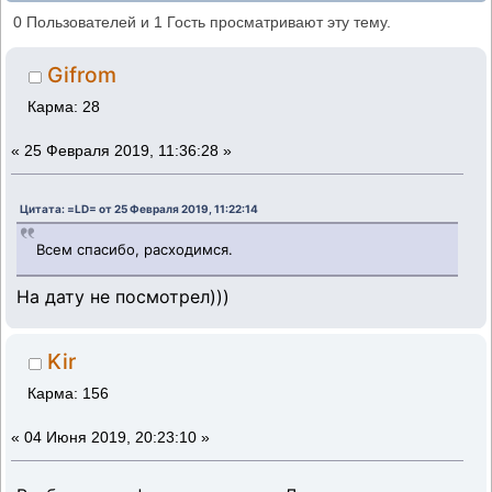
область (тема №4) (Прочитано 536424 раз)
0 Пользователей и 1 Гость просматривают эту тему.
Gifrom
Карма: 28
«
25 Февраля 2019, 11:36:28 »
Цитата: =LD= от 25 Февраля 2019, 11:22:14
Всем спасибо, расходимся.
На дату не посмотрел)))
Kir
Карма: 156
«
04 Июня 2019, 20:23:10 »