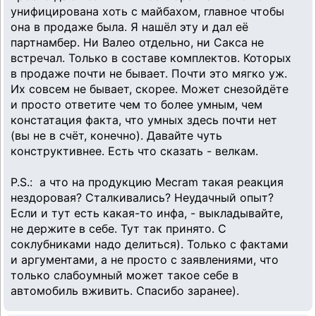
унифицирована хоть с майбахом, главное чтобы
она в продаже была. Я нашёл эту и дал её
партнамбер. Ни Валео отдельно, ни Сакса не
встречал. Только в составе комплектов. Которых
в продаже почти не бывает. Почти это мягко уж.
Их совсем не бывает, скорее. Может снезойдёте
и просто ответите чем то более умным, чем
констатация факта, что умных здесь почти нет
(вы не в счёт, конечно). Давайте чуть
конструктивнее. Есть что сказать - велкам.
P.S.: а что на продукцию Mecram такая реакция
нездоровая? Сталкивались? Неудачный опыт?
Если и тут есть какая-то инфа, - выкладывайте,
не держите в себе. Тут так принято. С
соклубниками надо делиться). Только с фактами
и аргументами, а не просто с заявлениями, что
только слабоумный может такое себе в
автомобиль вживить. Спасибо заранее).