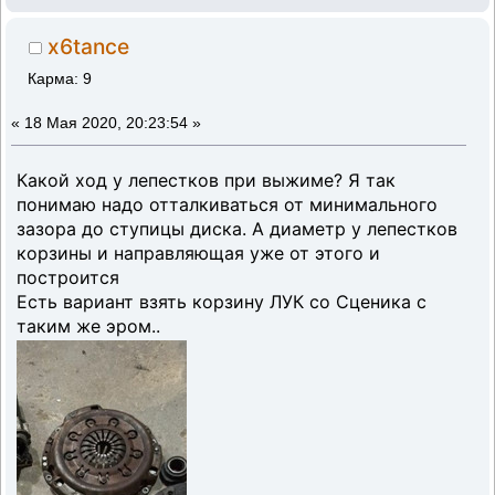
x6tance
Карма: 9
«
18 Мая 2020, 20:23:54 »
Какой ход у лепестков при выжиме? Я так
понимаю надо отталкиваться от минимального
зазора до ступицы диска. А диаметр у лепестков
корзины и направляющая уже от этого и
построится
Есть вариант взять корзину ЛУК со Сценика с
таким же эром..