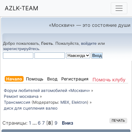
AZLK-TEAM
«Москвич» — это состояние души
Добро пожаловать,
Гость
. Пожалуйста,
войдите
или
зарегистрируйтесь
.
Начало
Помощь
Вход
Регистрация
Помочь клубу
Форум любителей автомобилей «Москвич»
»
Ремонт москвича
»
Трансмиссия
(Модераторы:
MBX
,
Elektron
) »
диск для сцепления валео
ПЕЧАТЬ
Страницы:
1
...
6
7
[
8
]
9
Вниз