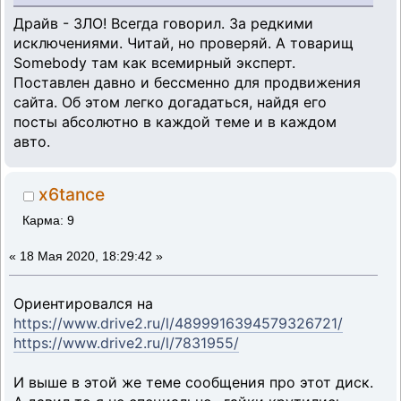
Драйв - ЗЛО! Всегда говорил. За редкими
исключениями. Читай, но проверяй. А товарищ
Somebody там как всемирный эксперт.
Поставлен давно и бессменно для продвижения
сайта. Об этом легко догадаться, найдя его
посты абсолютно в каждой теме и в каждом
авто.
x6tance
Карма: 9
«
18 Мая 2020, 18:29:42 »
Ориентировался на
https://www.drive2.ru/l/4899916394579326721/
https://www.drive2.ru/l/7831955/
И выше в этой же теме сообщения про этот диск.