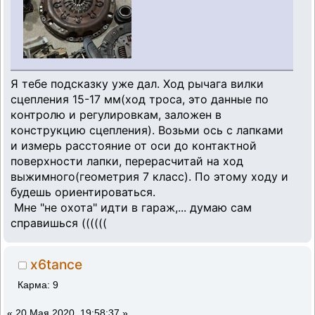
Я тебе подсказку уже дал. Ход рычага вилки
сцепления 15-17 мм(ход троса, это данные по
контролю и регулировкам, заложен в
конструкцию сцепления). Возьми ось с лапками
и измерь расстояние от оси до контактной
поверхности лапки, перерасчитай на ход
выжимного(геометрия 7 класс). По этому ходу и
будешь ориентироваться.
Мне "не охота" идти в гараж,... думаю сам
справишься ((((((
x6tance
Карма: 9
«
20 Мая 2020, 19:58:37 »