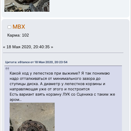
MBX
Карма: 102
«
18 Мая 2020, 20:40:35 »
Цитата: x6tance от 18 Мая 2020, 20:23:54
Какой ход у лепестков при выжиме? Я так понимаю
надо отталкиваться от минимального зазора до
ступицы диска. А диаметр у лепестков корзины и
направляющая уже от этого и построится
Есть вариант взять корзину ЛУК со Сценика с таким же
эром..