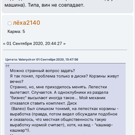
машина). Типа, вин не совпадает.
лёха2140
Карма: 5
«
01 Сентября 2020, 20:44:27 »
Цитата: Valerych от 01 Сентября 2020, 15:47:56
Можно странный вопрос задать?
Я так понял, проблема только в диске? Корзины живут
вечно?
Странно, но, мне приходилось менять. Лепестки
вылетают. Случается. А одноклубники из раздела
"бизнес" высылают иногда такое... Мой механик
отказался ставить комплект. Диск
(Валео) был слишком тонкмй, на лепестках корзины -
выработка (правда, потом видел обсуждали подобное
и оказалось, что местная общественность такую
выработку нормой считает), хотя, на вид - "кашмар-
кашмар"!).