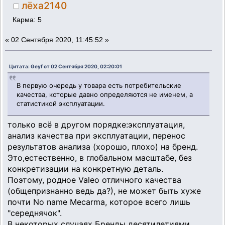
лёха2140
Карма: 5
«
02 Сентября 2020, 11:45:52 »
Цитата: Geyf от 02 Сентября 2020, 02:20:01
В первую очередь у товара есть потребительские
качества, которые давно определяются не именем, а
статистикой эксплуатации.
только всё в другом порядке:эксплуатация,
анализ качества при эксплуатации, перенос
результатов анализа (хорошо, плохо) на бренд.
Это,естественно, в глобальном масштабе, без
конкретизации на конкретную деталь.
Поэтому, родное Valeo отличного качества
(общепризнанно ведь да?), не может быть хуже
почти No name Mecarma, которое всего лишь
"середнячок".
В некоторых случаях Бренды десятилетиями