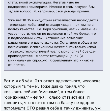
статистикой эксплуатации. Негатив явно не
подкреплен примерами. Именно в этом ракурсе Вам
задали вопрос. Я, например, свои доводы привёл.
Уже лет 10-15 в индустрии автозапчастей наблюдается
тенденция глобальной стандартизации, причем не в
пользу качества. Т.е. беря оригинал, нет ни малейшей
уверенности, что он не вылеплен в той же бочке, что
и подворотный китай. В отношение всяческих
радиаторов это давно аксиома. Остальное в общем не
исключение. Исключением может быть только какой-
то высокотехнологичный узел с монополией бренда-
производителя - с соответствующей ценой (и
минимальным спросом). К сцеплениям это никак не
относится.
Вот и я об чём! Это ответ адекватного, человека,
который "в теме". Тоже давно понял, что
козырять сейчас "именами", а тем более
"ориджинал" - фигня. Только статистика. И
говорить, что кто-то там на башку не здоров
потомушта ЭТО решил себе в тачку вживить, уж