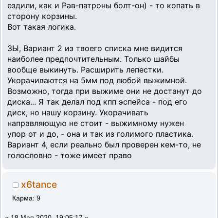
ездили, как и Рав-патроны болт-он) - то копать в
сторону корзины.
Вот такая логика.
ЗЫ, Вариант 2 из твоего списка мне видится
наиболее предпочтительным. Только шайбы
вообще выкинуть. Расширить лепестки.
Укорачиваются на 5мм под любой выжимной.
Возможно, тогда при выжиме они не достанут до
диска... Я так делал под кпп эспейса - под его
диск, но нашу корзину. Укорачивать
направляющую не стоит - выжимному нужен
упор от и до, - она и так из голимого пластика.
Вариант 4, если реально был проверен кем-то, не
голословно - тоже имеет право
x6tance
Карма: 9
«
18 Мая 2020, 19:05:17 »