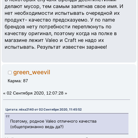
делают мусор, тем самым запятнав свое имя. И
нет необходимости испытывать очередной их
продукт- качество предсказуемо. У no name
брендов нету потребности переплюнуть по
качеству оригинал, поэтому когда на полке в
магазине лежит Valeo и Craft не надо их
испытывать. Результат известен заранее!
green_weevil
Карма: 87
«
02 Сентября 2020, 12:07:28 »
Цитата: лёха2140 от 02 Сентября 2020, 11:45:52
Поэтому, родное Valeo отличного качества
(общепризнанно ведь да?)