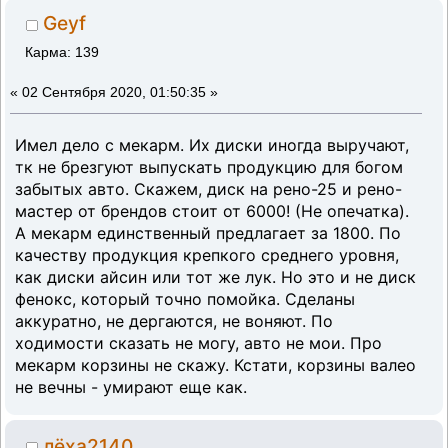
Geyf
Карма: 139
«
02 Сентября 2020, 01:50:35 »
Имел дело с мекарм. Их диски иногда выручают,
тк не брезгуют выпускать продукцию для богом
забытых авто. Скажем, диск на рено-25 и рено-
мастер от брендов стоит от 6000! (Не опечатка).
А мекарм единственный предлагает за 1800. По
качеству продукция крепкого среднего уровня,
как диски айсин или тот же лук. Но это и не диск
фенокс, который точно помойка. Сделаны
аккуратно, не дергаются, не воняют. По
ходимости сказать не могу, авто не мои. Про
мекарм корзины не скажу. Кстати, корзины валео
не вечны - умирают еще как.
лёха2140