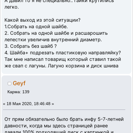
А давил то я не специально.. гайки крутились
легко.
Какой выход из этой ситуации?
1.Собрать на одной шайбе.
2. Собрать на одной шайбе и расшарошить
лепестки увеличив внутренний диаметр.
3. Собрать без шайб ?
4. Шайба+ подрезать пластиковую направляйку?
Так мне написал товарищ который ставил такой
же свап с лагуны. Лагуно корзина и диск шнива
Geyf
Карма: 139
«
18 Мая 2020, 18:46:48 »
От прям обязательно было брать инфу 5-7-летней
давности, когда мы здесь страницей ранее
давали 100% подходящий диск с картинкой и