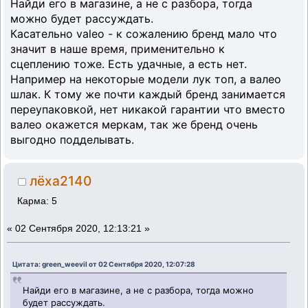
Найди его в магазине, а не с разбора, тогда
можно будет рассуждать.
Касательно valeo - к сожалению бренд мало что
значит в наше время, применительно к
сцеплению тоже. Есть удачные, а есть нет.
Например на некоторые модели лук топ, а валео
шлак. К тому же почти каждый бренд занимается
переупаковкой, нет никакой гарантии что вместо
валео окажется меркам, так же бренд очень
выгодно подделывать.
лёха2140
Карма: 5
«
02 Сентября 2020, 12:13:21 »
Цитата: green_weevil от 02 Сентября 2020, 12:07:28
Найди его в магазине, а не с разбора, тогда можно
будет рассуждать.