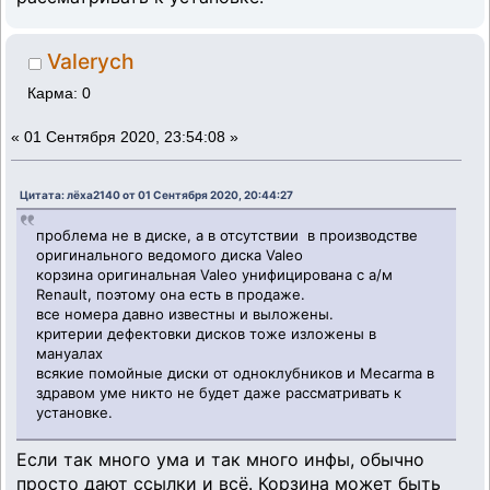
Valerych
Карма: 0
«
01 Сентября 2020, 23:54:08 »
Цитата: лёха2140 от 01 Сентября 2020, 20:44:27
проблема не в диске, а в отсутствии в производстве
оригинального ведомого диска Valeo
корзина оригинальная Valeo унифицирована с а/м
Renault, поэтому она есть в продаже.
все номера давно известны и выложены.
критерии дефектовки дисков тоже изложены в
мануалах
всякие помойные диски от одноклубников и Mecarma в
здравом уме никто не будет даже рассматривать к
установке.
Если так много ума и так много инфы, обычно
просто дают ссылки и всё. Корзина может быть