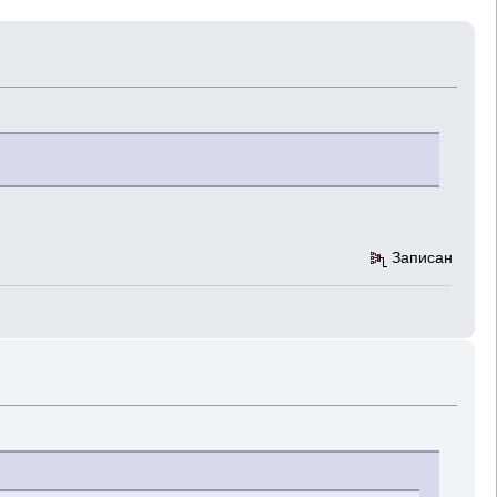
Записан