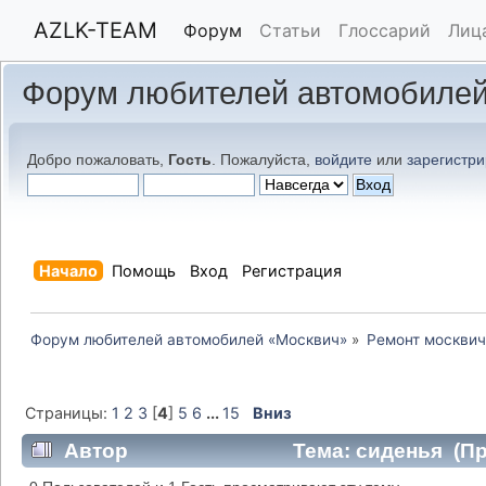
AZLK-TEAM
Форум
Статьи
Глоссарий
Лиц
Форум любителей автомобилей
Добро пожаловать,
Гость
. Пожалуйста,
войдите
или
зарегистри
Начало
Помощь
Вход
Регистрация
Форум любителей автомобилей «Москвич»
»
Ремонт москвич
Страницы:
1
2
3
[
4
]
5
6
...
15
Вниз
Автор
Тема: сиденья (Пр