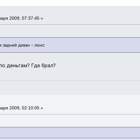
аря 2009, 07:37:45 »
 задний диван - люкс
о деньгам? Где брал?
аря 2009, 02:10:05 »