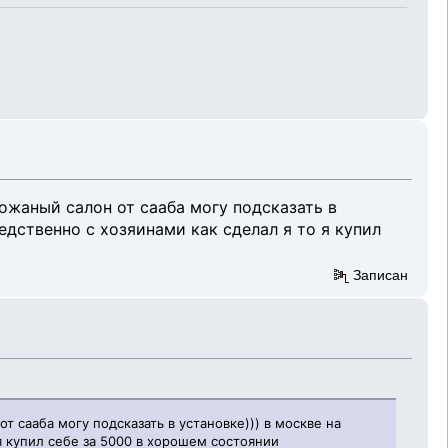
ожаный салон от сааба могу подсказать в
редственно с хозяинами как сделал я то я купил
Записан
 сааба могу подсказать в установке))) в москве на
 я купил себе за 5000 в хорошем состоянии