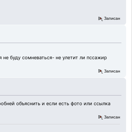
Записан
я не буду сомневаться- не улетит ли пссажир
Записан
обней объяснить и если есть фото или ссылка
Записан