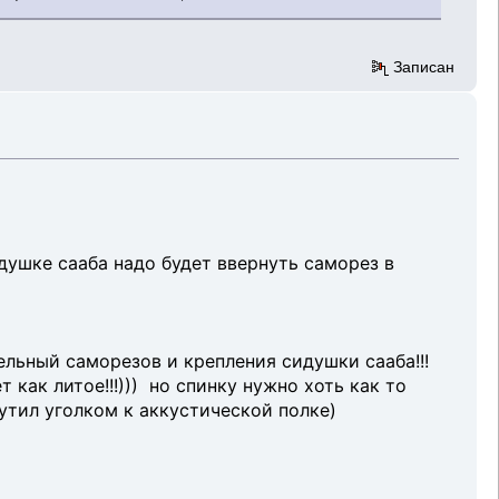
Записан
идушке сааба надо будет ввернуть саморез в
ельный саморезов и крепления сидушки сааба!!!
как литое!!!))) но спинку нужно хоть как то
утил уголком к аккустической полке)