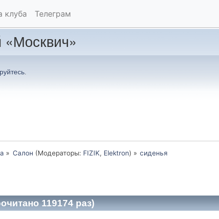
а клуба
Телеграм
 «Москвич»
руйтесь
.
а
»
Салон
(Модераторы:
FIZIK
,
Elektron
) »
сиденья
очитано 119174 раз)