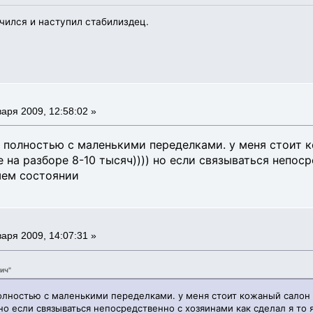
чился и наступил стабилиздец.
аря 2009, 12:58:02 »
т полностью с маленькими переделками. у меня стоит к
е на разборе 8-10 тысяч)))) но если связываться непос
шем состоянии
аря 2009, 14:07:31 »
ич"
олностью с маленькими переделками. у меня стоит кожаный салон от
 но если связываться непосредственно с хозяинами как сделал я то