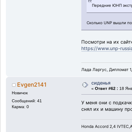
Передние ЮНП экстр
Сколько UNP вышли по
Посмотри на их сайт
https://www.unp-russia
Лада Ларгус, Дипломат 1,
сиденья
Evgen2141
«
Ответ #62 :
18 Янв
Новичок
Сообщений: 41
У меня они с подкач
Карма: 0
снял их и машину пр
Honda Accord 2,4 IVTEC,