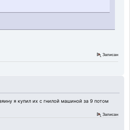
Записан
зяину я купил их с гнилой машиной за 9 потом
Записан