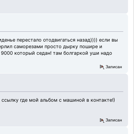
денье перестало отодвигаться назад)))) если вы
 сверлил саморезами просто дырку пошире и
Ба 9000 который седан! там болгаркой уши надо
Записан
м ссылку где мой альбом с машиной в контакте!)
Записан