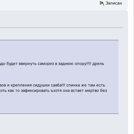
Записан
до будет ввернуть саморез в заднюю опору!!!! дрель
ов и крепления сидушки сааба!!! спинка же там есть
оть как то зафиксировать ъхотя она встает мертво без