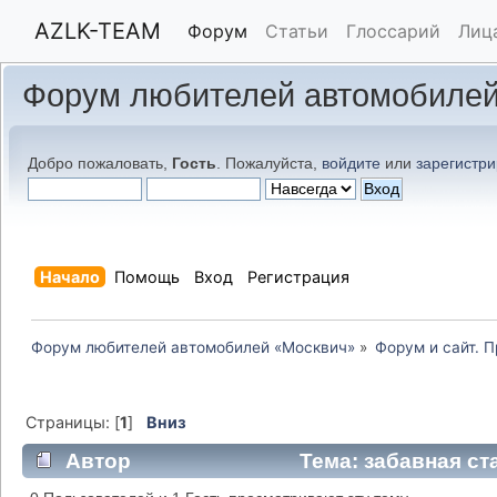
AZLK-TEAM
Форум
Статьи
Глоссарий
Лиц
Форум любителей автомобилей
Добро пожаловать,
Гость
. Пожалуйста,
войдите
или
зарегистри
Начало
Помощь
Вход
Регистрация
Форум любителей автомобилей «Москвич»
»
Форум и сайт. 
Страницы: [
1
]
Вниз
Автор
Тема: забавная ст