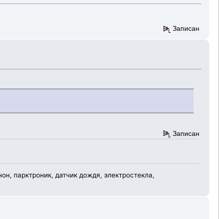
Записан
Записан
н, парктроник, датчик дождя, электростекла,