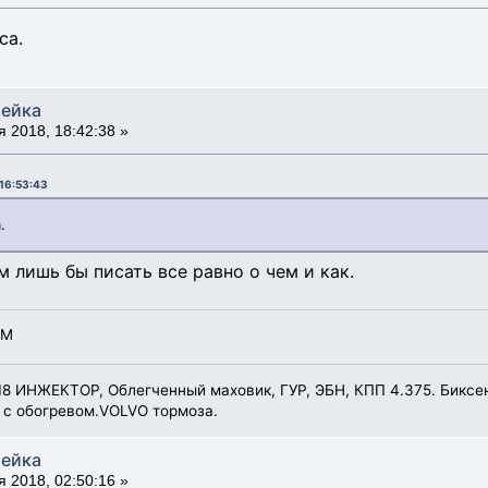
са.
тейка
 2018, 18:42:38 »
 16:53:43
.
 лишь бы писать все равно о чем и как.
АМ
8 ИНЖЕКТОР, Облегченный маховик, ГУР, ЭБН, КПП 4.375. Биксено
 с обогревом.VOLVO тормоза.
тейка
 2018, 02:50:16 »