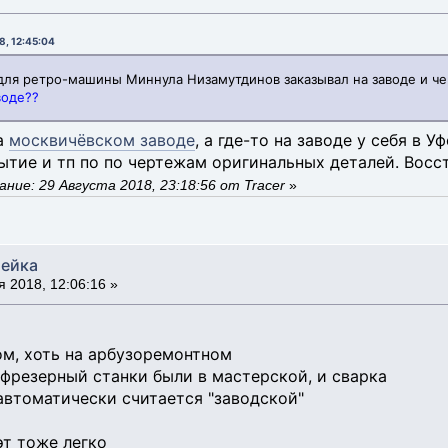
8, 12:45:04
ля ретро-машины Миннула Низамутдинов заказывал на заводе и че
воде??
на
москвичёвском заводе
, а где-то на заводе у себя в 
ытие и тп по по чертежам оригинальных деталей. Восст
ние: 29 Августа 2018, 23:18:56 от Tracer
»
тейка
 2018, 12:06:16 »
ом, хоть на арбузоремонтном
фрезерный станки были в мастерской, и сварка
 автоматически считается "заводской"
эт тоже легко