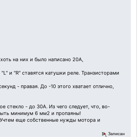
хоть на них и было написано 20А,
"L" и "R" ставятся катушки реле. Транзисторами
кунд - правая. До -10 этого хватает отлично,
 стекло - до 30А. Из чего следует, что, во-
быть минимум 6 мм2 и пропаяны!
. Учтем еще собственные нужды мотора и
Записан