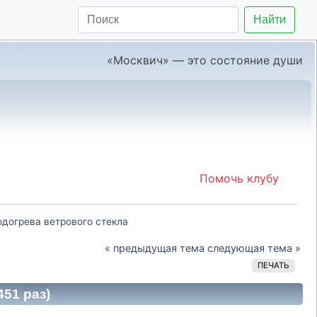
Найти
«Москвич» — это состояние души
Помочь клубу
догрева ветрового стекла
« предыдущая тема
следующая тема »
ПЕЧАТЬ
51 раз)