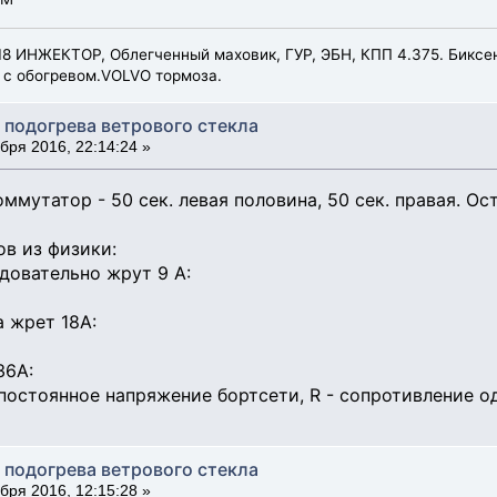
8 ИНЖЕКТОР, Облегченный маховик, ГУР, ЭБН, КПП 4.375. Биксено
 с обогревом.VOLVO тормоза.
 подогрева ветрового стекла
бря 2016, 22:14:24 »
ммутатор - 50 сек. левая половина, 50 сек. правая. О
в из физики:
довательно жрут 9 А:
а жрет 18А:
36А:
- постоянное напряжение бортсети, R - сопротивление 
 подогрева ветрового стекла
бря 2016, 12:15:28 »