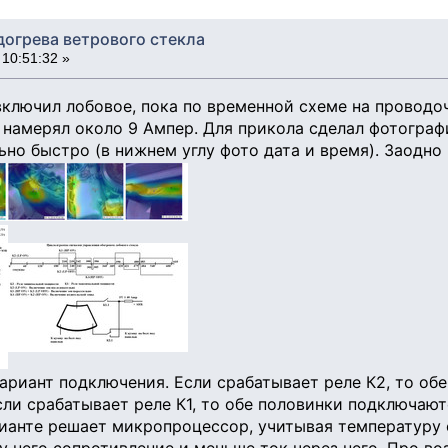
огрева ветрового стекла
10:51:32 »
включил лобовое, пока по временной схеме на провод
а намерял около 9 Ампер. Для прикола сделал фотограф
но быстро (в нижнем углу фото дата и время). Заодно 
ариант подключения. Если срабатывает реле К2, то о
сли срабатывает реле К1, то обе половинки подключают
ианте решает микропроцессор, учитывая температуру 