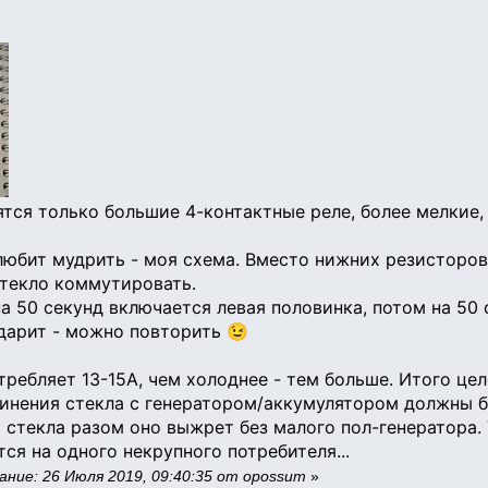
тся только большие 4-контактные реле, более мелкие, 
 любит мудрить - моя схема. Вместо нижних резисторов 
текло коммутировать.
 50 секунд включается левая половинка, потом на 50 се
дарит - можно повторить 😉
ребляет 13-15А, чем холоднее - тем больше. Итого целое
динения стекла с генератором/аккумулятором должны 
 стекла разом оно выжрет без малого пол-генератора
тся на одного некрупного потребителя...
ние: 26 Июля 2019, 09:40:35 от opossum
»