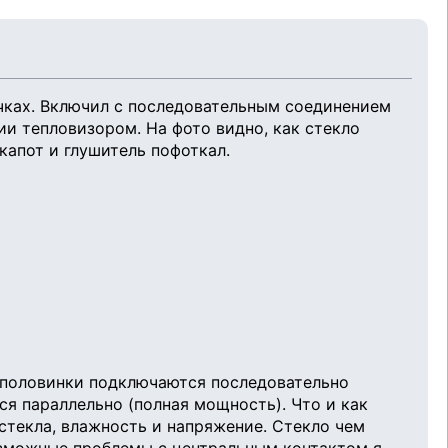
очках. Включил с последовательным соединением
ии тепловизором. На фото видно, как стекло
капот и глушитель пофоткал.
беполовинки подключаются последовательно
ся параллельно (полная мощность). Что и как
стекла, влажность и напряжение. Стекло чем