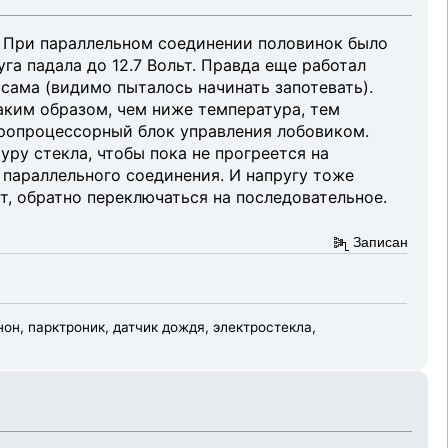
. При параллельном соединении половинок было
га падала до 12.7 Вольт. Правда еще работал
 сама (видимо пыталось начинать запотевать).
аким образом, чем ниже температура, тем
ропроцессорный блок управления лобовиком.
ру стекла, чтобы пока не прогреется на
 параллельного соединения. И напругу тоже
т, обратно переключаться на последовательное.
Записан
н, парктроник, датчик дождя, электростекла,