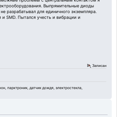
возможные проблемы с центральным контактом я
электрооборудования. Выпрямительные диоды
 не разрабатывал для единичного экземпляра.
и и SMD. Пытался учесть и вибрации и
Записан
н, парктроник, датчик дождя, электростекла,