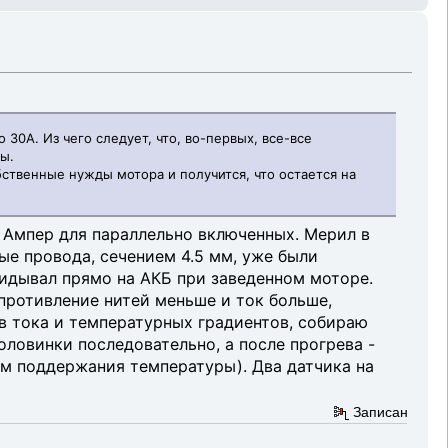
 30А. Из чего следует, что, во-первых, все-все
ы.
ственные нужды мотора и получится, что остается на
8 Ампер для параллельно включенных. Мерил в
ые провода, сечением 4.5 мм, уже были
идывал прямо на АКБ при заведенном моторе.
опротивление нитей меньше и ток больше,
ков тока и температурных градиентов, собираю
ловинки последовательно, а после прогрева -
им поддержания температуры). Два датчика на
Записан