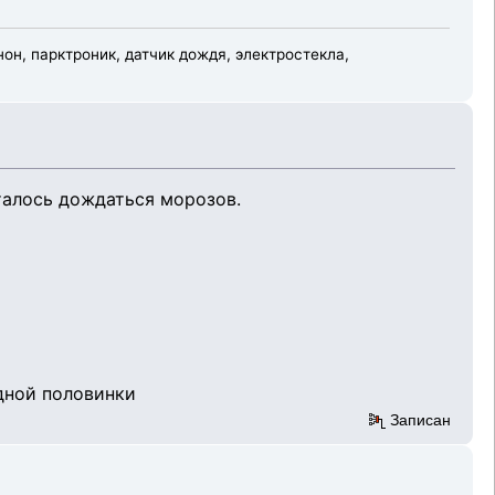
н, парктроник, датчик дождя, электростекла,
сталось дождаться морозов.
одной половинки
Записан