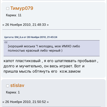
Тимур079
Карма: 11
«
26 Ноября 2010, 21:48:33 »
Цитата: SM_iLe от 26 Ноября 2010, 21:45:24
[хороший моська "! молодец, мое ИМХО либо
полностью красный либо черный )
капот пластиковый , я его шпатлевать пробывал ,
долго и мучительно, он весь играет. Вот и
пришла мысль обтянуть его кож.замом
stislav
Карма: 1
«
26 Ноября 2010, 21:50:52 »