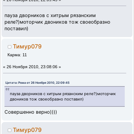
пауза дворников с хитрым рязанским
реле?)моторчик двоников тож своеобразно
поставил)
Тимур079
Карма: 11
«
26 Ноября 2010, 23:08:06 »
Цитата: Рома от 26 Ноября 2010, 22:09:45
пауза дворников с хитрым рязанским реле?)моторчик
двоников тож своеобразно поставил)
Совершенно верно))))
Тимур079