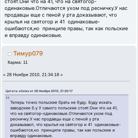
стоят.Они что на 41, что на святогор-
одинаковые.Отличаются ухом под ресничку.У нас
продавцы еще с пеной у рта доказывают, что
крылья на святогор и 41 одинаковые-
ошибаются,но принципе правы, так как польские
и вправду одинаковые.
Тимур079
Карма: 11
«
28 Ноября 2010, 21:34:18 »
Цитата: stislav от 28 Ноября 2010, 21:20:17
Теперь точно польские брать не буду. Буду искать
заводские б.у У самого польские стоят.Они что на 41,
что на святогор-одинаковые.Отличаются ухом под
ресничку.У нас продавцы еще с пеной у рта
доказывают, что крылья на святогор и 41 одинаковые-
ошибаются,но принципе правы, так как польские и
вправду одинаковые.