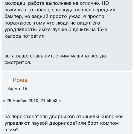
молодец, работа выполнена на отлично. НО
выкинь этот обвес, еще куда не шел передний
бампер, но задний просто ужас. я просто
поражаюсь тому что люди не видят его
уродливости. имхо лучше б деньги на 15-е
калоса потратил.
зы а ваще ставь лит, с ним машина всегда
смотрится.
Рома
Карма: 15
«
26 Ноября 2010, 21:55:53 »
на переключателе дворников от шнивы кнопочки
управляют паузой дворников?или борт компом
этим?