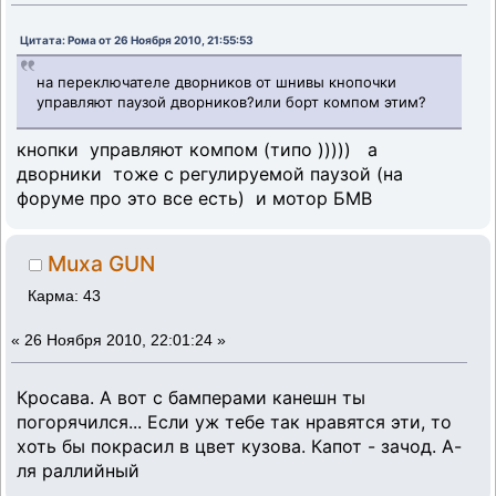
Цитата: Рома от 26 Ноября 2010, 21:55:53
на переключателе дворников от шнивы кнопочки
управляют паузой дворников?или борт компом этим?
кнопки управляют компом (типо ))))) а
дворники тоже с регулируемой паузой (на
форуме про это все есть) и мотор БМВ
Muxa GUN
Карма: 43
«
26 Ноября 2010, 22:01:24 »
Кросава. А вот с бамперами канешн ты
погорячился... Если уж тебе так нравятся эти, то
хоть бы покрасил в цвет кузова. Капот - зачод. А-
ля раллийный