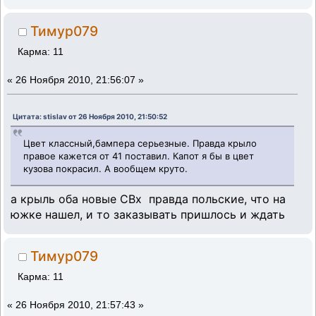
Тимур079
Карма: 11
«
26 Ноября 2010, 21:56:07 »
Цитата: stislav от 26 Ноября 2010, 21:50:52
Цвет классный,бампера серьезные. Правда крыло
правое кажется от 41 поставил. Капот я бы в цвет
кузова покрасил. А вообщем круто.
а крыль оба новые СВх правда польские, что на
южке нашел, и то заказывать пришлось и ждать
Тимур079
Карма: 11
«
26 Ноября 2010, 21:57:43 »