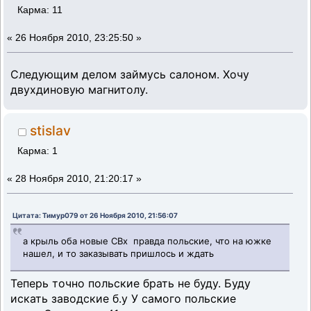
Карма: 11
«
26 Ноября 2010, 23:25:50 »
Следующим делом займусь салоном. Хочу
двухдиновую магнитолу.
stislav
Карма: 1
«
28 Ноября 2010, 21:20:17 »
Цитата: Тимур079 от 26 Ноября 2010, 21:56:07
а крыль оба новые СВх правда польские, что на южке
нашел, и то заказывать пришлось и ждать
Теперь точно польские брать не буду. Буду
искать заводские б.у У самого польские