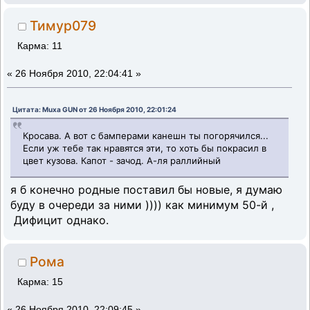
Тимур079
Карма: 11
«
26 Ноября 2010, 22:04:41 »
Цитата: Muxa GUN от 26 Ноября 2010, 22:01:24
Кросава. А вот с бамперами канешн ты погорячился...
Если уж тебе так нравятся эти, то хоть бы покрасил в
цвет кузова. Капот - зачод. А-ля раллийный
я б конечно родные поставил бы новые, я думаю
буду в очереди за ними )))) как минимум 50-й ,
Дифицит однако.
Рома
Карма: 15
«
26 Ноября 2010, 22:09:45 »