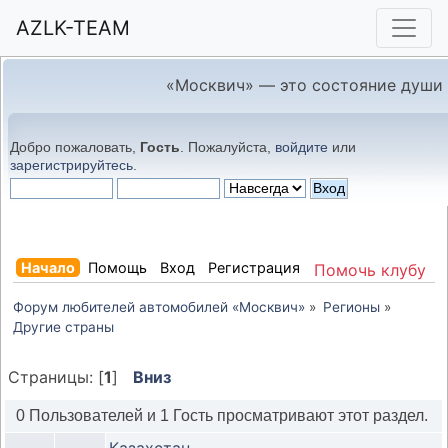
AZLK-TEAM
«Москвич» — это состояние души
Добро пожаловать,
Гость
. Пожалуйста,
войдите
или
зарегистрируйтесь
.
Начало
Помощь
Вход
Регистрация
Помочь клубу
Форум любителей автомобилей «Москвич»
»
Регионы
»
Другие страны
Страницы: [
1
]
Вниз
0 Пользователей и 1 Гость просматривают этот раздел.
Казахстан