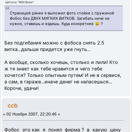
Цитата: "Billi Bons"
Страницей ранее я выложил фото стойки с пружиной
Фобос без ДВУХ МЯГКИХ ВИТКОВ. Загибать ниче не
нужно, ставишь и ездишь. Куда конкретнее 😀 ?
Без подгибания можно с фобоса снять 2.5
витка...дальше придется уже гнуть...
А вообще, сколько хочешь, столько и пили! Кто
ж тя знает как тебе нравится и чего тебе
хочется? Только опытным путем! И не в сервисе,
а сам, в гараже...иначе денег не напасешься...
Короче, удачи!
ccb
«
02 Ноября 2007, 22:20:46 »
Фобос это как я понял фирма ? в какую цену