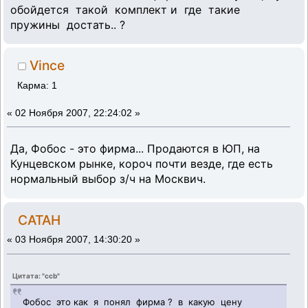
обойдется такой комплект и где такие
пружины достать.. ?
Vince
Карма: 1
«
02 Ноября 2007, 22:24:02 »
Да, Фобос - это фирма... Продаются в ЮП, на
Кунцевском рынке, короч почти везде, где есть
нормальный выбор з/ч на Москвич.
CATAH
«
03 Ноября 2007, 14:30:20 »
Цитата: "ccb"
Фобос это как я понял фирма ? в какую цену