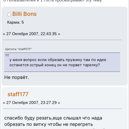
0 Пользователей и 1 Гость просматривают эту тему.
Billi Bons
Карма: 5
«
27 Октября 2007, 22:43:35 »
Цитата: "staff177"
у меня вопрос если обрезать пружину там по идее
останется острый конец он не порвет тарелку?
Не порвёт.
staff177
«
27 Октября 2007, 23:27:29 »
спасибо буду резать,еще слышал что нада
обрезать по витку чтобы не перегреть