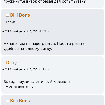
пружину,т.е виток отрезал дал остыть?так?
Billi Bons
Карма: 5
«
28 Октября 2007, 22:01:39 »
Ничего там не перегреется. Просто резать
удобнее по одному витку.
Dikiy
«
29 Октября 2007, 22:59:15 »
Выход: пружины от ино. А можно и
аммортизаторы.
Billi Bons