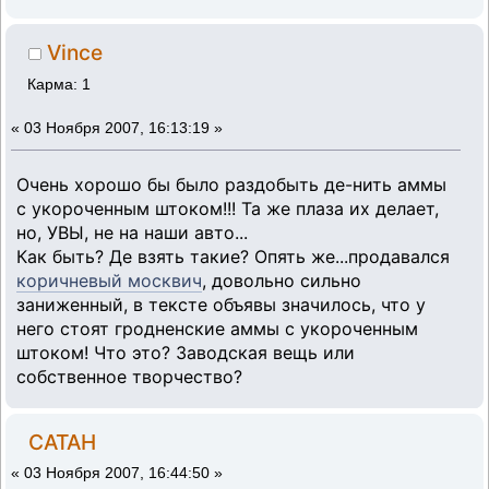
Vince
Карма: 1
«
03 Ноября 2007, 16:13:19 »
Очень хорошо бы было раздобыть де-нить аммы
с укороченным штоком!!! Та же плаза их делает,
но, УВЫ, не на наши авто...
Как быть? Де взять такие? Опять же...продавался
коричневый москвич
, довольно сильно
заниженный, в тексте объявы значилось, что у
него стоят гродненские аммы с укороченным
штоком! Что это? Заводская вещь или
собственное творчество?
CATAH
«
03 Ноября 2007, 16:44:50 »