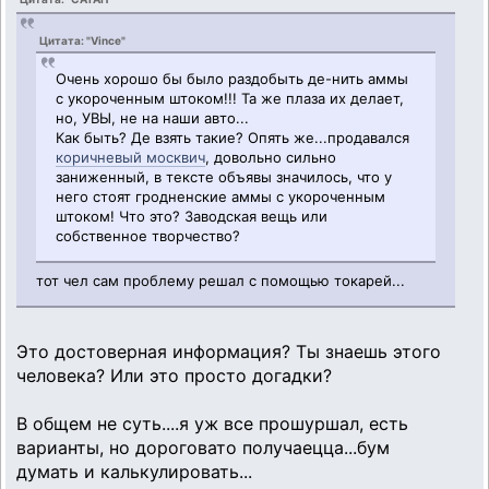
Цитата: "Vince"
Очень хорошо бы было раздобыть де-нить аммы
с укороченным штоком!!! Та же плаза их делает,
но, УВЫ, не на наши авто...
Как быть? Де взять такие? Опять же...продавался
коричневый москвич
, довольно сильно
заниженный, в тексте объявы значилось, что у
него стоят гродненские аммы с укороченным
штоком! Что это? Заводская вещь или
собственное творчество?
тот чел сам проблему решал с помощью токарей...
Это достоверная информация? Ты знаешь этого
человека? Или это просто догадки?
В общем не суть....я уж все прошуршал, есть
варианты, но дороговато получаецца...бум
думать и калькулировать...