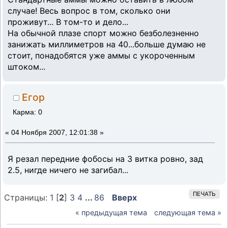
случае! Весь вопрос в том, сколько они
проживут... В том-то и дело...
На обычной плазе спорт можно безболезненно
занижать миллиметров на 40...больше думаю не
стоит, понадобятся уже аммы с укороченным
штоком...
Егор
Карма: 0
«
04 Ноября 2007, 12:01:38 »
Я резал передние фобосы на 3 витка ровно, зад
2.5, нигде ничего не загибал...
ПЕЧАТЬ
Страницы:
1
[
2
]
3
4
...
86
Вверх
« предыдущая тема
следующая тема »