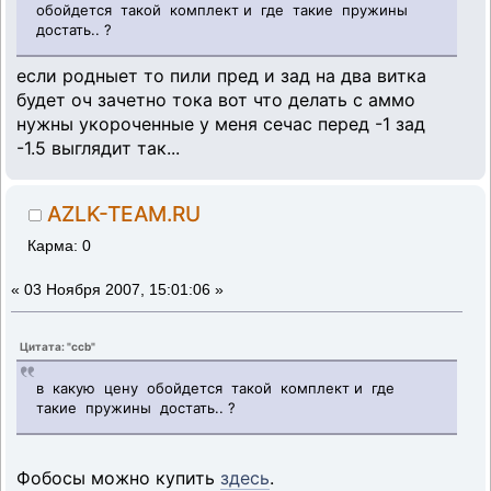
обойдется такой комплект и где такие пружины
достать.. ?
если родныет то пили пред и зад на два витка
будет оч зачетно тока вот что делать с аммо
нужны укороченные у меня сечас перед -1 зад
-1.5 выглядит так...
AZLK-TEAM.RU
Карма: 0
«
03 Ноября 2007, 15:01:06 »
Цитата: "ccb"
в какую цену обойдется такой комплект и где
такие пружины достать.. ?
Фобосы можно купить
здесь
.