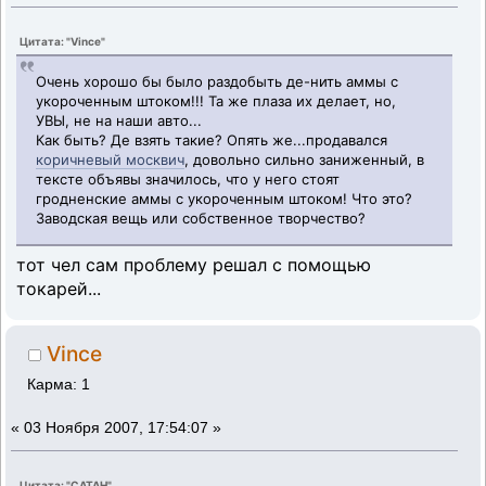
Цитата: "Vince"
Очень хорошо бы было раздобыть де-нить аммы с
укороченным штоком!!! Та же плаза их делает, но,
УВЫ, не на наши авто...
Как быть? Де взять такие? Опять же...продавался
коричневый москвич
, довольно сильно заниженный, в
тексте объявы значилось, что у него стоят
гродненские аммы с укороченным штоком! Что это?
Заводская вещь или собственное творчество?
тот чел сам проблему решал с помощью
токарей...
Vince
Карма: 1
«
03 Ноября 2007, 17:54:07 »
Цитата: "CATAH"