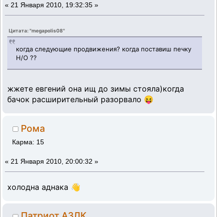
«
21 Января 2010, 19:32:35 »
Цитата: "megapolis08"
когда следующие продвижения? когда поставиш печку
Н/О ??
жжете евгений она ищ до зимы стояла)когда
бачок расширительный разорвало 😝
Рома
Карма: 15
«
21 Января 2010, 20:00:32 »
холодна аднака 👋
Патриот АЗЛК