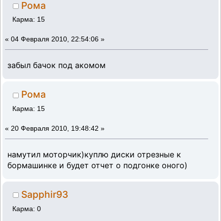
Рома
Карма: 15
«
04 Февраля 2010, 22:54:06 »
забыл бачок под акомом
Рома
Карма: 15
«
20 Февраля 2010, 19:48:42 »
намутил моторчик)куплю диски отрезные к
бормашинке и будет отчет о подгонке оного)
Sapphir93
Карма: 0