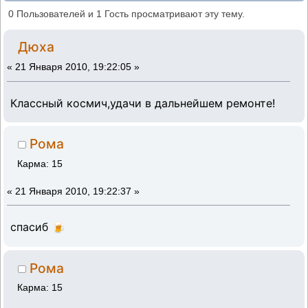
потихоньку (Прочитано 40196 раз)
0 Пользователей и 1 Гость просматривают эту тему.
Дюха
«
21 Января 2010, 19:22:05 »
Классный космич,удачи в дальнейшем ремонте!
Рома
Карма: 15
«
21 Января 2010, 19:22:37 »
спасиб 🍺
Рома
Карма: 15