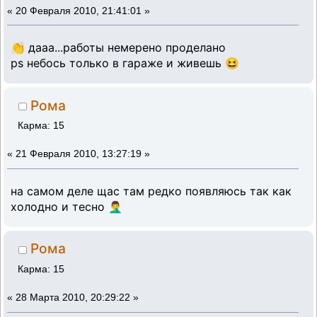
«
20 Февраля 2010, 21:41:01 »
👏 дааа...работы немерено проделано
ps небось только в гараже и живешь 😆
Рома
Карма: 15
«
21 Февраля 2010, 13:27:19 »
на самом деле щас там редко появляюсь так как
холодно и тесно 🤦‍♂️
Рома
Карма: 15
«
28 Марта 2010, 20:29:22 »