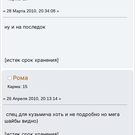
«
28 Марта 2010, 20:34:08 »
ну и на последок
[истек срок хранения]
Рома
Карма: 15
«
26 Апреля 2010, 20:13:14 »
спец для кузьмича хоть и не подробно но мега
шайбы видно)
[истек срок хранения]