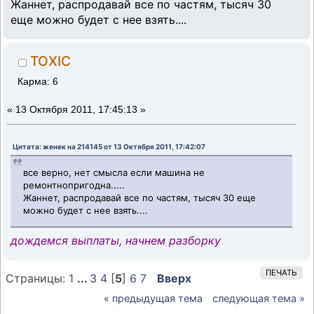
Жаннет, распродавай все по частям, тысяч 30
еще можно будет с нее взять....
TOXIC
Карма: 6
«
13 Октября 2011, 17:45:13 »
Цитата: женек на 214145 от 13 Октября 2011, 17:42:07
все верно, нет смысла если машина не
ремонтнопригодна.....
Жаннет, распродавай все по частям, тысяч 30 еще
можно будет с нее взять....
дождемся выплаты, начнем разборку
ПЕЧАТЬ
Страницы:
1
...
3
4
[
5
]
6
7
Вверх
« предыдущая тема
следующая тема »