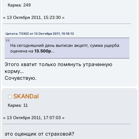
Карма: 249
«
13 Октября 2011, 15:23:30 »
Цитата: TOXIC от 13 Октября 2011, 15:18:12
На сегодняшний день выписан акцепт, сумма ущерба
оценена на
13.500р
…
Этого хватит только помянуть утраченную
корму...
Сочувствую.
SKANDal
Карма: 11
«
13 Октября 2011, 17:07:03 »
это оценщик от страховой?