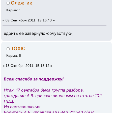
Олеж-ик
Карма: 1
«
09 Сентября 2011, 19:16:43 »
едрить ее завернуло-сочувствую(
TOXIC
Карма: 6
«
13 Октября 2011, 15:18:12 »
Всем спасибо за поддержку!
Итак, 17 сентября была группа разбора,
гражданин А.В. признан виновным по статье 10.1
ПДД.
Из постановления:
Водитель А.В. управляя а/м ВАЗ 211540 г/н В …