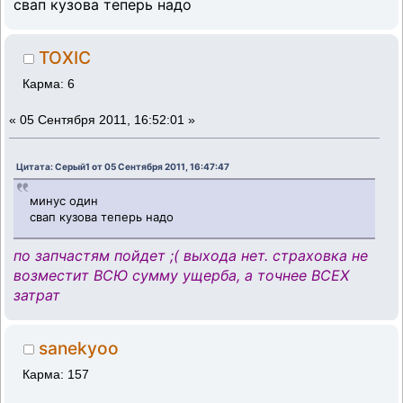
свап кузова теперь надо
TOXIC
Карма: 6
«
05 Сентября 2011, 16:52:01 »
Цитата: Серый1 от 05 Сентября 2011, 16:47:47
минус один
свап кузова теперь надо
по запчастям пойдет ;( выхода нет. страховка не
возместит ВСЮ сумму ущерба, а точнее ВСЕХ
затрат
sanekyoo
Карма: 157