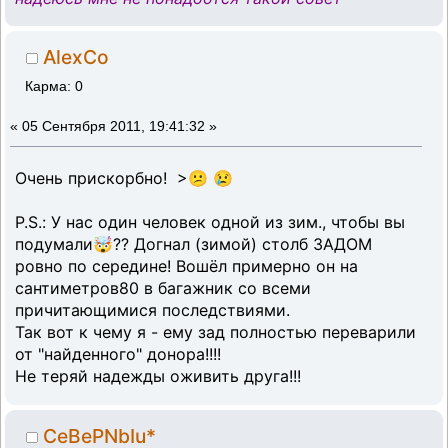
AlexCo
Карма: 0
«
05 Сентября 2011, 19:41:32 »
Очень прискорбно! >😕 😢
P.S.: У нас один человек одной из зим., чтобы вы
подумали🤯?? Догнал (зимой) столб ЗАДОМ
ровно по середине! Вошёл примерно он на
сантиметров80 в багажник со всеми
причитающимися последствиями.
Так вот к чему я - ему зад полностью переварили
от "найденного" донора!!!!
Не теряй надежды оживить друга!!!
CeBePNbIu*