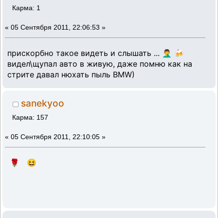
Карма: 1
«
05 Сентября 2011, 22:06:53 »
прискорбно такое видеть и слышать ... 🤦‍♂️ 🍻
видел\щупал авто в живую, даже помню как на
стрите давал нюхать пыль BMW)
sanekyoo
Карма: 157
«
05 Сентября 2011, 22:10:05 »
🌹 😆