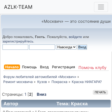
AZLK-TEAM
«Москвич» — это состояние души
Добро пожаловать,
Гость
. Пожалуйста,
войдите
или
зарегистрируйтесь
.
Начало
Помощь
Вход
Регистрация
Помочь клубу
Форум любителей автомобилей «Москвич»
»
Ремонт москвича
»
Кузов
»
Покраска
»
Краска НИАГАРА?
ПЕЧАТЬ
Страницы:
1
[
2
]
Вниз
Автор
Тема: Краска
НИАГАРА? (Прочитано 11300 раз)