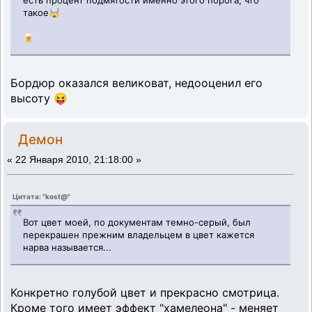
есть процент подмятости именно этого порога, что
такое🤯
🍺
Бордюр оказался великоват, недооценил его
высоту 😝
Демон
«
22 Января 2010, 21:18:00 »
Цитата: "kost@"
Вот цвет моей, по документам темно-серый, был
перекрашен прежним владельцем в цвет кажется
нарва называется...
Конкретно голубой цвет и прекрасно смотрица.
Кроме того имеет эффект "хамелеона" - меняет