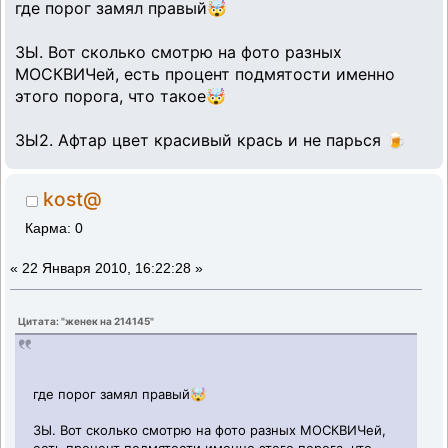
где порог замял правый🤯
ЗЫ. Вот сколько смотрю на фото разных
МОСКВИЧей, есть процент подмятости именно
этого порога, что такое🤯
ЗЫ2. Афтар цвет красивый крась и не парься 🍺
kost@
Карма: 0
«
22 Января 2010, 16:22:28 »
Цитата: "женек на 214145"
где порог замял правый🤯
ЗЫ. Вот сколько смотрю на фото разных МОСКВИЧей,