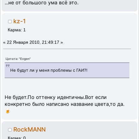
...не от большого ума всё это.
kz-1
Карма: 1
«
22 Января 2010, 21:49:17 »
Цитата: "Evgen"
Не будут ли у меня проблемы с ГАИ?!
Не будет.По оттенку идентичны.Вот если
конкретно было написано название цвета,то да.
🍺
RockMANN
Карма: 0