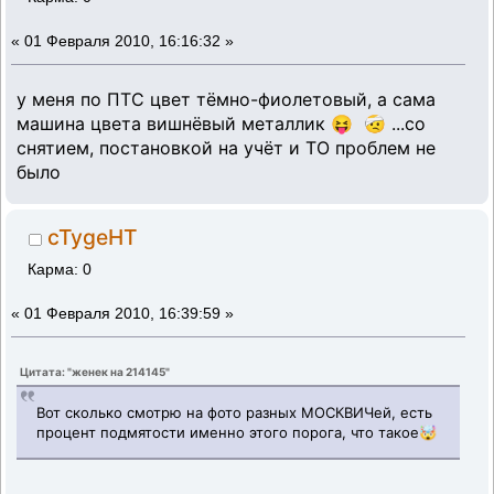
«
01 Февраля 2010, 16:16:32 »
у меня по ПТС цвет тёмно-фиолетовый, а сама
машина цвета вишнёвый металлик 😝 🤕 ...со
снятием, постановкой на учёт и ТО проблем не
было
cTygeHT
Карма: 0
«
01 Февраля 2010, 16:39:59 »
Цитата: "женек на 214145"
Вот сколько смотрю на фото разных МОСКВИЧей, есть
процент подмятости именно этого порога, что такое🤯