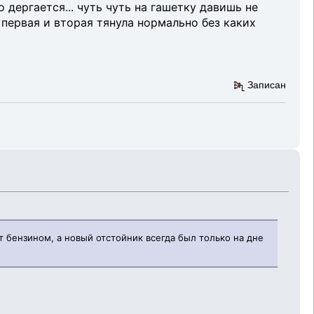
 дергается... чуть чуть на гашетку давишь не
а первая и вторая тянула нормально без каких
Записан
т бензином, а новый отстойник всегда был только на дне