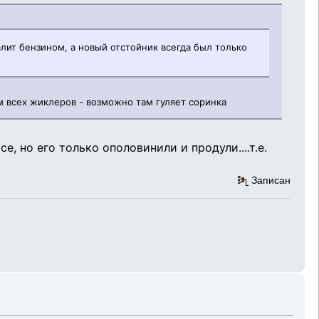
алит бензином, а новый отстойник всегда был только
м всех жиклеров - возможно там гуляет соринка
е, но его только ополовинили и продули....т.е.
Записан