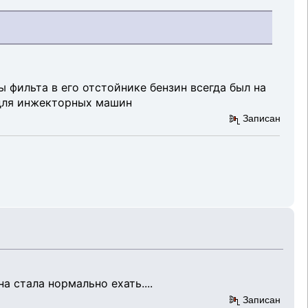
ы фильта в его отстойнике бензин всегда был на
р для инжекторных машин
Записан
а стала нормально ехать....
Записан