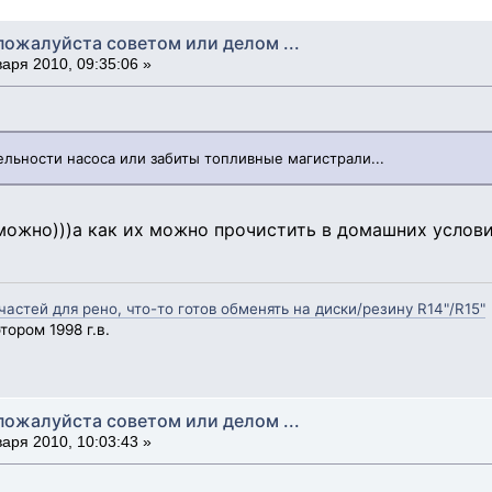
пожалуйста советом или делом ...
аря 2010, 09:35:06 »
ельности насоса или забиты топливные магистрали...
зможно)))а как их можно прочистить в домашних услов
стей для рено, что-то готов обменять на диски/резину R14"/R15"
ором 1998 г.в.
пожалуйста советом или делом ...
аря 2010, 10:03:43 »