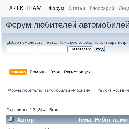
AZLK-TEAM
Форум
Статьи
Глоссарий
Лиц
Форум любителей автомобилей
Добро пожаловать,
Гость
. Пожалуйста,
войдите
или
зарегистри
Начало
Помощь
Вход
Регистрация
Форум любителей автомобилей «Москвич»
»
Ремонт москвич
Страницы:
1
2
[
3
]
4
Вниз
Автор
Тема: Ребят, помо