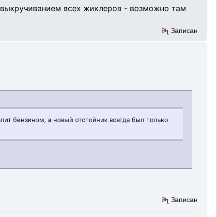
с выкручиванием всех жиклеров - возможно там
Записан
алит бензином, а новый отстойник всегда был только
Записан