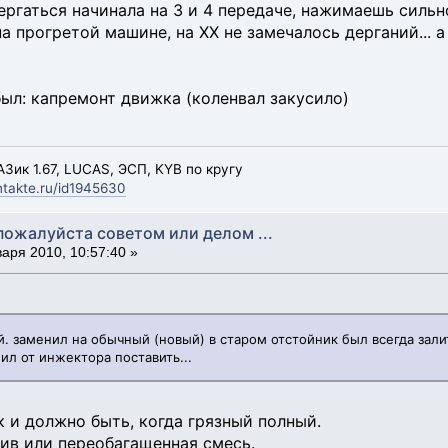
ергаться начинала на 3 и 4 передаче, нажимаешь сильно
 на прогретой машине, на ХХ не замечалось дерганий... 
был: капремонт движка (коленвал закусило)
ТАЗик 1.67, LUCAS, ЭСП, KYB по кругу
ntakte.ru/id1945630
пожалуйста советом или делом ...
аря 2010, 10:57:40 »
й. заменил на обычный (новый) в старом отстойник был всегда зали
ил от инжектора поставить...
к и должно быть, когда грязный полный.
ив или переобагащенная смесь.