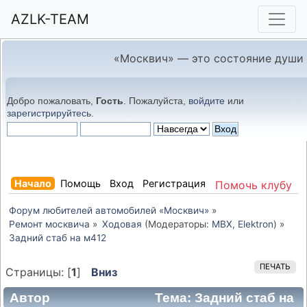
AZLK-TEAM
«Москвич» — это состояние души
Добро пожаловать,
Гость
. Пожалуйста,
войдите
или
зарегистрируйтесь
.
Начало
Помощь
Вход
Регистрация
Помочь клубу
Форум любителей автомобилей «Москвич»
»
Ремонт москвича
»
Ходовая
(Модераторы:
MBX
,
Elektron
) »
Задний стаб на м412
ПЕЧАТЬ
Страницы: [
1
]
Вниз
Автор
Тема: Задний стаб на