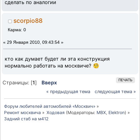
сделать по аналогии
scorpio88
Карма: 0
«
29 Января 2010, 09:43:54 »
кто как думает будет ли эта конструкция
нормально работать на москвиче? 🧐
ПЕЧАТЬ
Страницы: [
1
]
Вверх
« предыдущая тема
следующая тема »
Форум любителей автомобилей «Москвич»
»
Ремонт москвича
»
Ходовая
(Модераторы:
MBX
,
Elektron
) »
Задний стаб на м412