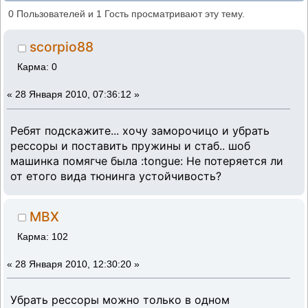
м412 (Прочитано 2420 раз)
0 Пользователей и 1 Гость просматривают эту тему.
scorpio88
Карма: 0
«
28 Января 2010, 07:36:12 »
Ребят подскажите... хочу заморочицо и убрать
рессоры и поставить пружины и стаб.. шоб
машинка помягче была :tongue: Не потеряется ли
от етого вида тюнинга устойчивость?
MBX
Карма: 102
«
28 Января 2010, 12:30:20 »
Убрать рессоры можно только в одном