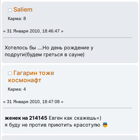
Saliem
Карма: 8
«
31 Января 2010, 18:46:47 »
Хотелось бы ....Но день рождение у
подруги(будем греться в сауне)
Гагарин тоже
космонафт
Карма: 4
«
31 Января 2010, 18:47:08 »
женек на 214145
Евген как скажешь=)
я буду не против приютить красотулю 👼