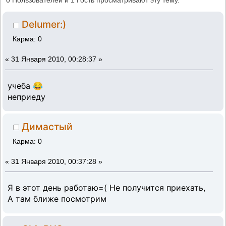
0 Пользователей и 1 Гость просматривают эту тему.
22560 раз)
Delumer:)
Карма: 0
«
31 Января 2010, 00:28:37 »
учеба 😂
неприеду
Димастый
Карма: 0
«
31 Января 2010, 00:37:28 »
Я в этот день работаю=( Не получится приехать,
А там ближе посмотрим