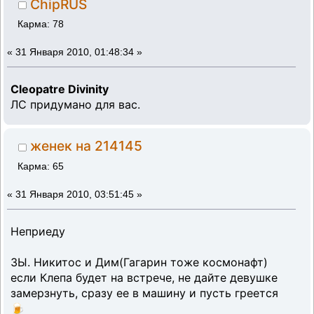
ChipRUS
Карма: 78
«
31 Января 2010, 01:48:34 »
Cleopatre Divinity
ЛС придумано для вас.
женек на 214145
Карма: 65
«
31 Января 2010, 03:51:45 »
Неприеду
ЗЫ. Никитос и Дим(Гагарин тоже космонафт)
если Клепа будет на встрече, не дайте девушке
замерзнуть, сразу ее в машину и пусть греется
🍺