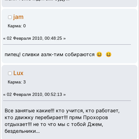
jam
Карма: 0
«
02 Февраля 2010, 00:48:25 »
пипец! сливки азлк-тим собираются 😆 😆
Lux
Карма: 3
«
02 Февраля 2010, 00:52:13 »
Все занятые какие!!! кто учится, кто работает,
кто движку перебирает!!! прям Прохоров
отдыхает!!! не то что мы с тобой Джем,
бездельники...