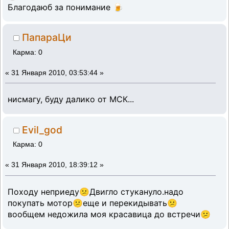
Благодаюб за понимание 🍺
ПапараЦи
Карма: 0
«
31 Января 2010, 03:53:44 »
нисмагу, буду далико от МСК...
Evil_god
Карма: 0
«
31 Января 2010, 18:39:12 »
Походу неприеду😕Двигло стукануло.надо
покупать мотор😕еще и перекидывать😕
вообщем недожила моя красавица до встречи😕