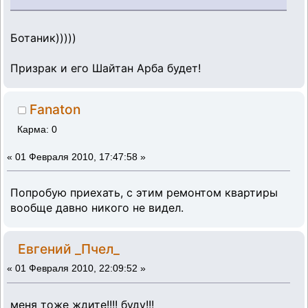
Ботаник)))))
Призрак и его Шайтан Арба будет!
Fanaton
Карма: 0
«
01 Февраля 2010, 17:47:58 »
Попробую приехать, с этим ремонтом квартиры
вообще давно никого не видел.
Евгений _Пчел_
«
01 Февраля 2010, 22:09:52 »
меня тоже ждите!!!! буду!!!