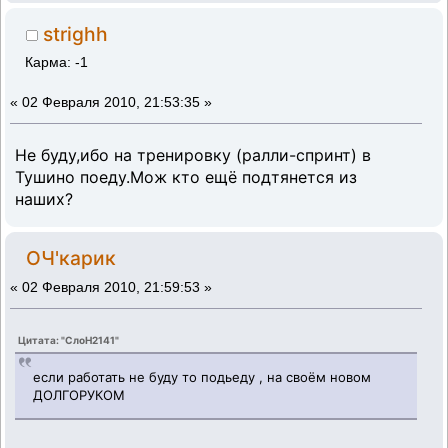
strighh
Карма: -1
«
02 Февраля 2010, 21:53:35 »
Не буду,ибо на тренировку (ралли-спринт) в
Тушино поеду.Мож кто ещё подтянется из
наших?
ОЧ'карик
«
02 Февраля 2010, 21:59:53 »
Цитата: "СлоН2141"
если работать не буду то подьеду , на своём новом
ДОЛГОРУКОМ