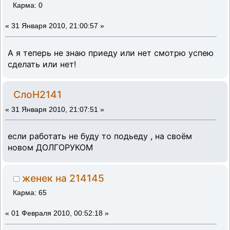
Карма: 0
«
31 Января 2010, 21:00:57 »
А я теперь не знаю приеду или нет смотрю успею
сделать или нет!
СлоН2141
«
31 Января 2010, 21:07:51 »
если работать не буду то подьеду , на своём
новом ДОЛГОРУКОМ
женек на 214145
Карма: 65
«
01 Февраля 2010, 00:52:18 »