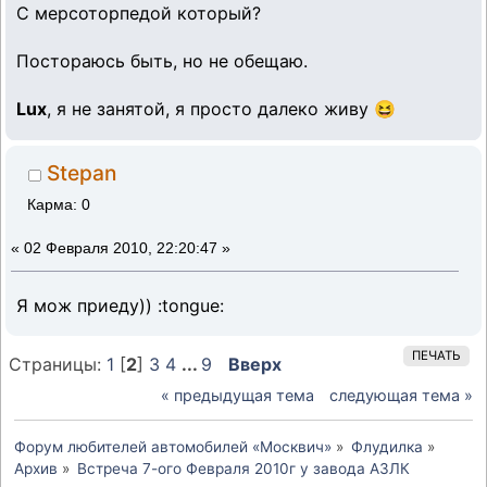
С мерсоторпедой который?
Постораюсь быть, но не обещаю.
Lux
, я не занятой, я просто далеко живу 😆
Stepan
Карма: 0
«
02 Февраля 2010, 22:20:47 »
Я мож приеду)) :tongue:
ПЕЧАТЬ
Страницы:
1
[
2
]
3
4
...
9
Вверх
« предыдущая тема
следующая тема »
Форум любителей автомобилей «Москвич»
»
Флудилка
»
Архив
»
Встреча 7-ого Февраля 2010г у завода АЗЛК