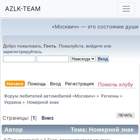
AZLK-TEAM
«Москвич» — это состояние души
Добро пожаловать,
Гость
. Пожалуйста,
войдите
или
зарегистрируйтесь
.
Начало
Помощь
Вход
Регистрация
Помочь клубу
Форум любителей автомобилей «Москвич»
»
Регионы
»
Украина
»
Номерной знак
ПЕЧАТЬ
Страницы: [
1
]
Вниз
Автор
Тема: Номерной знак
(Прочитано 6128 раз)