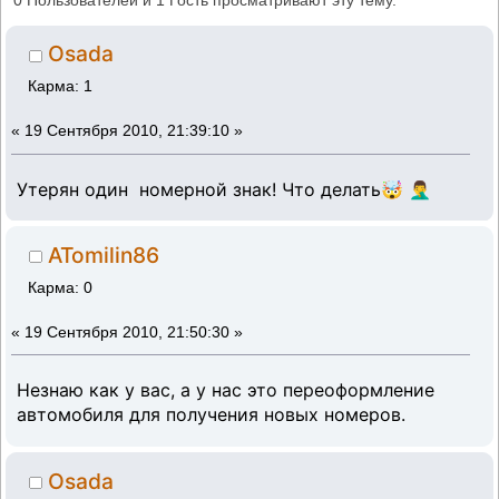
0 Пользователей и 1 Гость просматривают эту тему.
Osada
Карма: 1
«
19 Сентября 2010, 21:39:10 »
Утерян один номерной знак! Что делать🤯 🤦‍♂️
ATomilin86
Карма: 0
«
19 Сентября 2010, 21:50:30 »
Незнаю как у вас, а у нас это переоформление
автомобиля для получения новых номеров.
Osada