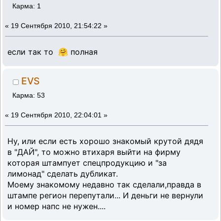
Карма: 1
«
19 Сентября 2010, 21:54:22 »
если так то 🤗 полная
EVS
Карма: 53
«
19 Сентября 2010, 22:04:01 »
Ну, или если есть хорошо знакомый крутой дядя
в "ДАЙ", то можно втихаря выйти на фирму
которая штампует спецпродукцию и "за
лимонад" сделать дубликат.
Моему знакомому недавно так сделали,правда в
штампе регион перепутали... И деньги не вернули
и номер напс не нужен....