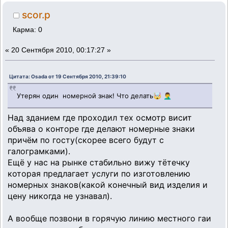
scor.p
Карма: 0
«
20 Сентября 2010, 00:17:27 »
Цитата: Osada от 19 Сентября 2010, 21:39:10
Утерян один номерной знак! Что делать🤯 🤦‍♂️
Над зданием где проходил тех осмотр висит
объява о конторе где делают номерные знаки
причём по госту(скорее всего будут с
галограмками).
Ещё у нас на рынке стабильно вижу тётечку
которая предлагает услуги по изготовлению
номерных знаков(какой конечный вид изделия и
цену никогда не узнавал).
А вообще позвони в горячую линию местного гаи