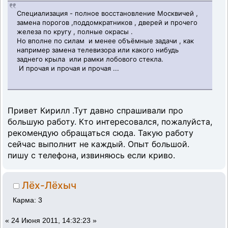
Специализация - полное восстановление Москвичей ,
замена порогов ,поддомкратников , дверей и прочего
железа по кругу , полные окрасы .
Но вполне по силам и менее объёмные задачи , как
например замена телевизора или какого нибудь
заднего крыла или рамки лобового стекла.
И прочая и прочая и прочая ...
Привет Кирилл .Тут давно спрашивали про
большую работу. Кто интересовался, пожалуйста,
рекомендую обращаться сюда. Такую работу
сейчас выполнит не каждый. Опыт большой.
пишу с телефона, извиняюсь если криво.
Лёх-Лёхыч
Карма: 3
«
24 Июня 2011, 14:32:23 »