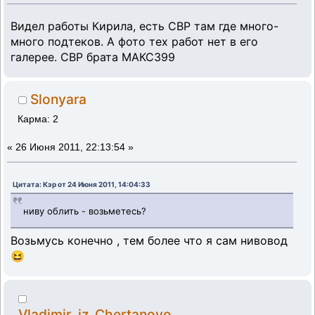
Видел работы Кирила, есть СВР там где много-
много подтеков. А фото тех работ нет в его
галерее. СВР брата МАКС399
Slonyara
Карма: 2
«
26 Июня 2011, 22:13:54 »
Цитата: Кэр от 24 Июня 2011, 14:04:33
ниву облить - возьметесь?
Возьмусь конечно , тем более что я сам нивовод
😆
Vladimir_iz_Chertanovo