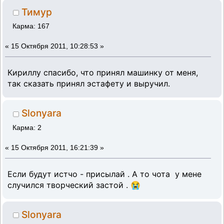
Тимур
Карма: 167
«
15 Октября 2011, 10:28:53 »
Кириллу спасибо, что принял машинку от меня,
так сказать принял эстафету и выручил.
Slonyara
Карма: 2
«
15 Октября 2011, 16:21:39 »
Если будут истчо - присылай . А то чота у мене
случился творческий застой . 😭
Slonyara