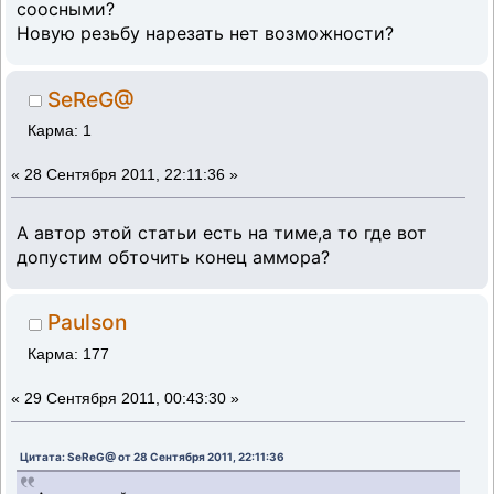
соосными?
Новую резьбу нарезать нет возможности?
SeReG@
Карма: 1
«
28 Сентября 2011, 22:11:36 »
А автор этой статьи есть на тиме,а то где вот
допустим обточить конец аммора?
Paulson
Карма: 177
«
29 Сентября 2011, 00:43:30 »
Цитата: SeReG@ от 28 Сентября 2011, 22:11:36