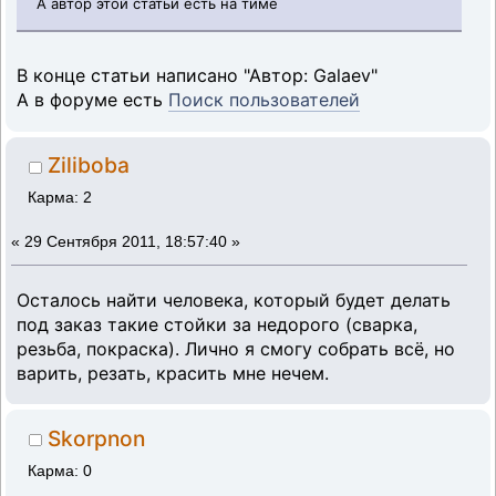
А автор этой статьи есть на тиме
В конце статьи написано "Автор: Galaev"
А в форуме есть
Поиск пользователей
Ziliboba
Карма: 2
«
29 Сентября 2011, 18:57:40 »
Осталось найти человека, который будет делать
под заказ такие стойки за недорого (сварка,
резьба, покраска). Лично я смогу собрать всё, но
варить, резать, красить мне нечем.
Skorpnon
Карма: 0