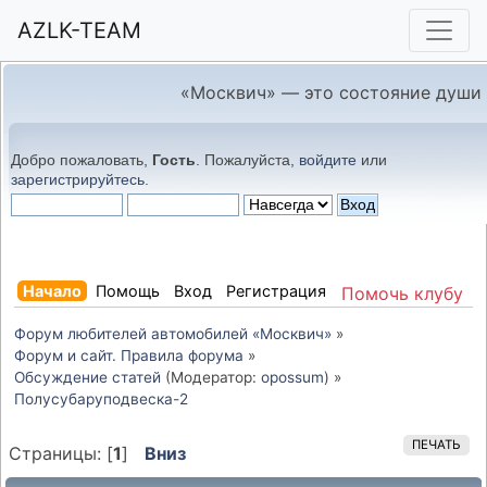
AZLK-TEAM
«Москвич» — это состояние души
Добро пожаловать,
Гость
. Пожалуйста,
войдите
или
зарегистрируйтесь
.
Начало
Помощь
Вход
Регистрация
Помочь клубу
Форум любителей автомобилей «Москвич»
»
Форум и сайт. Правила форума
»
Обсуждение статей
(Модератор:
opossum
) »
Полусубаруподвеска-2
ПЕЧАТЬ
Страницы: [
1
]
Вниз