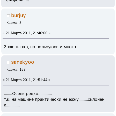
burjuy
Карма: 3
«
21 Марта 2011, 21:46:06 »
Знаю плохо, но пользуюсь и много.
sanekyoo
Карма: 157
«
21 Марта 2011, 21:51:44 »
........Очень редко.............
т.к. на машине практически не езжу.........склонен
к.............