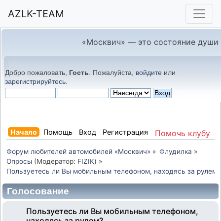
AZLK-TEAM
«Москвич» — это состояние души
Добро пожаловать,
Гость
. Пожалуйста,
войдите
или
зарегистрируйтесь
.
Начало
Помощь
Вход
Регистрация
Помочь клубу
Форум любителей автомобилей «Москвич»
»
Флудилка
»
Опросы
(Модератор:
FIZIK
) »
Пользуетесь ли Вы мобильным телефоном, находясь за рулем?
Голосование
Пользуетесь ли Вы мобильным телефоном,
находясь за рулем?