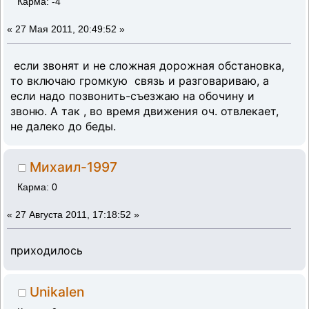
Карма: -4
«
27 Мая 2011, 20:49:52 »
если звонят и не сложная дорожная обстановка,
то включаю громкую связь и разговариваю, а
если надо позвонить-съезжаю на обочину и
звоню. А так , во время движения оч. отвлекает,
не далеко до беды.
Михаил-1997
Карма: 0
«
27 Августа 2011, 17:18:52 »
приходилось
Unikalen