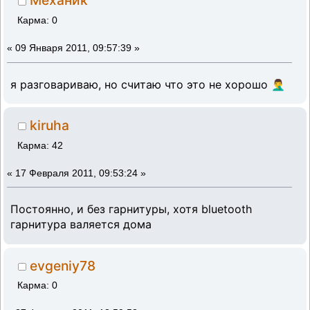
Механик
Карма: 0
«
09 Января 2011, 09:57:39 »
я разговариваю, но считаю что это не хорошо 🤦‍♂️
kiruha
Карма: 42
«
17 Февраля 2011, 09:53:24 »
Постоянно, и без гарнитуры, хотя bluetooth
гарнитура валяется дома
evgeniy78
Карма: 0