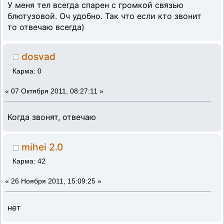
У меня тел всегда спарен с громкой связью
блютузовой. Оч удобно. Так что если кто звонит
то отвечаю всегда)
dosvad
Карма: 0
«
07 Октября 2011, 08:27:11 »
Когда звонят, отвечаю
mihei 2.0
Карма: 42
«
26 Ноября 2011, 15:09:25 »
нет