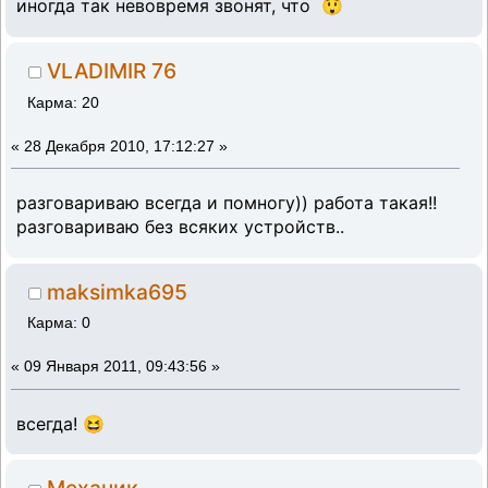
иногда так невовремя звонят, что 😲
VLADIMIR 76
Карма: 20
«
28 Декабря 2010, 17:12:27 »
разговариваю всегда и помногу)) работа такая!!
разговариваю без всяких устройств..
maksimka695
Карма: 0
«
09 Января 2011, 09:43:56 »
всегда! 😆