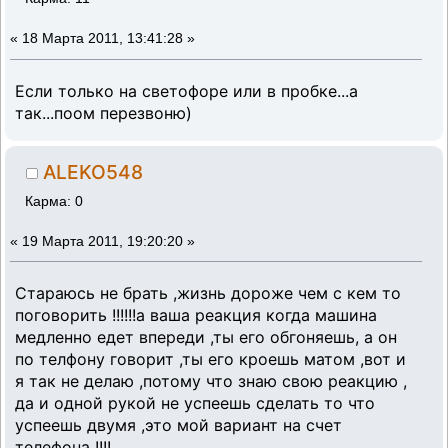
«
18 Марта 2011, 13:41:28 »
Если только на светофоре или в пробке...а
так...поом перезвоню)
ALEKO548
Карма: 0
«
19 Марта 2011, 19:20:20 »
Стараюсь не брать ,жизнь дороже чем с кем то
поговорить !!!!!!а ваша реакция когда машина
медленно едет впереди ,ты его обгоняешь, а он
по телфону говорит ,ты его кроешь матом ,вот и
я так не делаю ,потому что знаю свою реакцию ,
да и одной рукой не успеешь сделать то что
успеешь двумя ,это мой вариант на счет
телефона !!!!