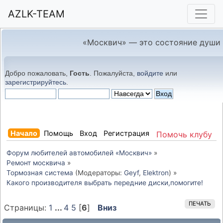
AZLK-TEAM
«Москвич» — это состояние души
Добро пожаловать,
Гость
. Пожалуйста,
войдите
или
зарегистрируйтесь
.
Начало
Помощь
Вход
Регистрация
Помочь клубу
Форум любителей автомобилей «Москвич»
»
Ремонт москвича
»
Тормозная система
(Модераторы:
Geyf
,
Elektron
) »
Какого производителя выбрать передние диски,помогите!
ПЕЧАТЬ
Страницы:
1
...
4
5
[
6
]
Вниз