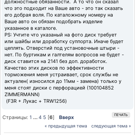
должностные обязанности. А то что он сказал
что это подходит на Ваше авто - это так сказать
его добрая воля. По каталожному номеру на
Ваше авто он обязан подобрать изделие
указанное в каталоге.
PS: Учтите что указаный на фото диск требует
или шайбы или доработку суппорта. Иначе будет
цеплять. Отверстий под установочные штыри -
нет. По буртикам и галтелям вопросов не будет -
диск ставится на 2141 без доп. доработок.
Качество этих дисков по эффективности
торможения меня устраивает, срок службы не
актуален( износился до 11мм - замена) только у
меня стоят диски с перфорацией (100104852
ZIMMERMANN)
(F3R + Лукас + TRW1256)
ПЕЧАТЬ
Страницы:
1
...
4
5
[
6
]
Вверх
« предыдущая тема
следующая тема »