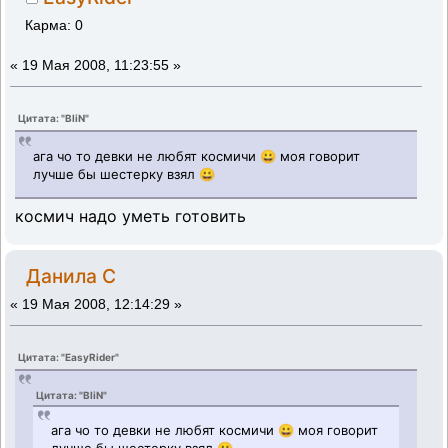
Карма: 0
«
19 Мая 2008, 11:23:55 »
Цитата: "BliN"
ага чо то девки не любят космичи 😀 моя говорит
лучше бы шестерку взял 😀
космич надо уметь готовить
Данила С
«
19 Мая 2008, 12:14:29 »
Цитата: "EasyRider"
Цитата: "BliN"
ага чо то девки не любят космичи 😀 моя говорит