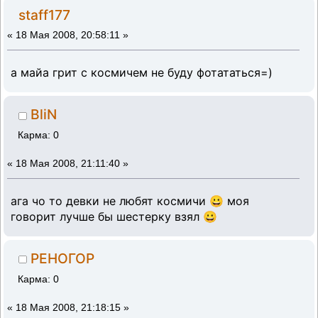
staff177
«
18 Мая 2008, 20:58:11 »
а майа грит с космичем не буду фотататься=)
BliN
Карма: 0
«
18 Мая 2008, 21:11:40 »
ага чо то девки не любят космичи 😀 моя
говорит лучше бы шестерку взял 😀
РЕНОГОР
Карма: 0
«
18 Мая 2008, 21:18:15 »