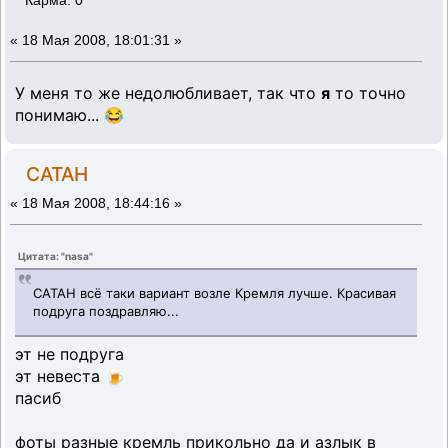
Карма: 0
«
18 Мая 2008, 18:01:31 »
У меня то же недолюбливает, так что
я
то точно
понимаю... 😂
CATAH
«
18 Мая 2008, 18:44:16 »
Цитата: "nasa"
САТАН всё таки вариант возле Кремля лучше. Красивая
подруга поздравляю...
эт не подруга
эт невеста 🍺
пасиб
фоты разные кремль прикольно да и азлык в