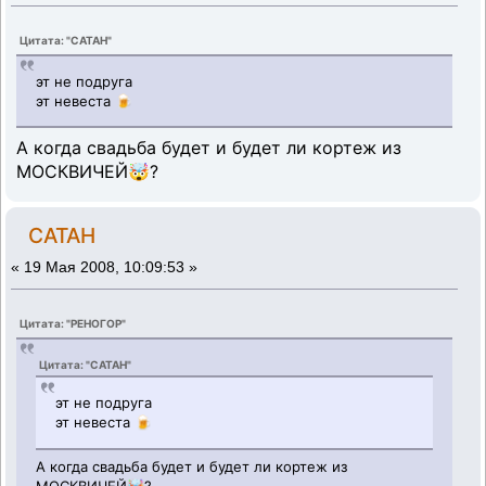
Цитата: "CATAH"
эт не подруга
эт невеста 🍺
А когда свадьба будет и будет ли кортеж из
МОСКВИЧЕЙ🤯?
CATAH
«
19 Мая 2008, 10:09:53 »
Цитата: "РЕНОГОР"
Цитата: "CATAH"
эт не подруга
эт невеста 🍺
А когда свадьба будет и будет ли кортеж из