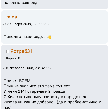
пополню ваш ряд
mixa
«
08 Января 2008, 17:09:38 »
Пополню наши ряды. 👋
Ястреб31
Карма: 0
«
10 Февраля 2008, 23:14:00 »
Привет ВСЕМ.
Блин не знал что это тема тут есть.
У меня 2141 старенький правда
Сейчас потихоньку привожу в порядок, до
кузова ни как не доберусь (да и проблематично у
нас)