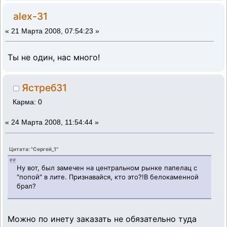
alex-31
«
21 Марта 2008, 07:54:23 »
Ты не один, нас много!
Ястреб31
Карма: 0
«
24 Марта 2008, 11:54:44 »
Цитата: "Сергей_1"
Ну вот, был замечен на центральном рынке папелац с
"попой" в лите. Признавайся, кто это?!В белокаменной
брал?
Можно по инету заказать не обязательно туда