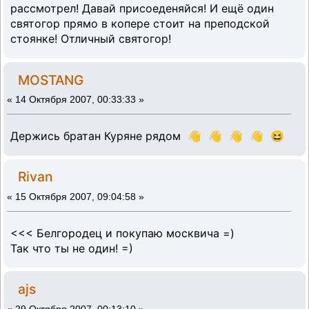
рассмотрел! Давай присоеденяйся! И ещё один
святогор прямо в копере стоит на преподской
стоянке! Отличный святогор!
MOSTANG
«
14 Октября 2007, 00:33:33 »
Держись братан Куряне рядом 👋 👋 👋 👋 😆
Rivan
«
15 Октября 2007, 09:04:58 »
<<< Белгородец и покупаю москвича =)
Так что ты не один! =)
ajs