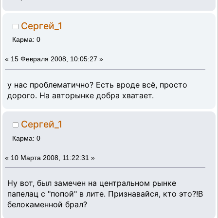
Сергей_1
Карма: 0
«
15 Февраля 2008, 10:05:27 »
у нас проблематично? Есть вроде всё, просто
дорого. На авторынке добра хватает.
Сергей_1
Карма: 0
«
10 Марта 2008, 11:22:31 »
Ну вот, был замечен на центральном рынке
папелац с "попой" в лите. Признавайся, кто это?!В
белокаменной брал?