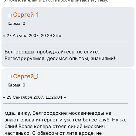
0 Пользователей и 1 Гость просматривают эту тему.
Сергей_1
Карма: 0
«
27 Августа 2007, 20:29:34 »
Белгородцы, пробуджайтесь, не спите.
Регестрируемся, делимся опытом, знаниями!
Сергей_1
Карма: 0
«
29 Сентября 2007, 11:26:04 »
мда...вижу, Белгородские москвичеводы не
знают слова интернет и уж тем более клуб. Ну же
блин! Возле копера стоял синий москвич
частенько. С обвесом от лита вроде, не