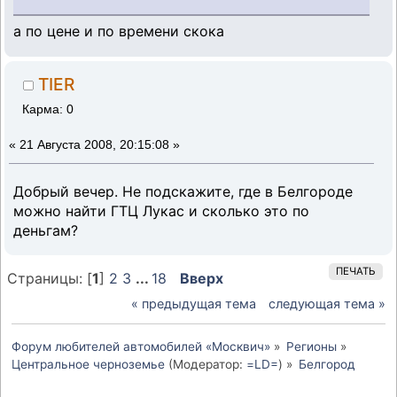
а по цене и по времени скока
TIER
Карма: 0
«
21 Августа 2008, 20:15:08 »
Добрый вечер. Не подскажите, где в Белгороде
можно найти ГТЦ Лукас и сколько это по
деньгам?
ПЕЧАТЬ
Страницы: [
1
]
2
3
...
18
Вверх
« предыдущая тема
следующая тема »
Форум любителей автомобилей «Москвич»
»
Регионы
»
Центральное черноземье
(Модератор:
=LD=
) »
Белгород