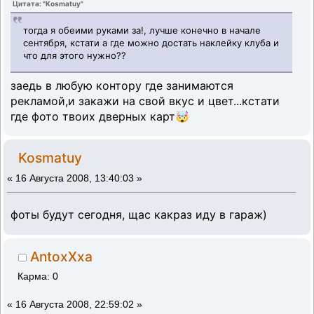
Цитата: "Kosmatuy"
тогда я обеими руками за!, лучше конечно в начале
сентября, кстати а где можно достать наклейку клуба и
что для этого нужно??
заедь в любую контору где занимаются
рекламой,и закажи на свой вкус и цвет...кстати
где фото твоих дверных карт🤯
Kosmatuy
«
16 Августа 2008, 13:40:03 »
фоты будут сегодня, щас какраз иду в гараж)
AntoxXxa
Карма: 0
«
16 Августа 2008, 22:59:02 »