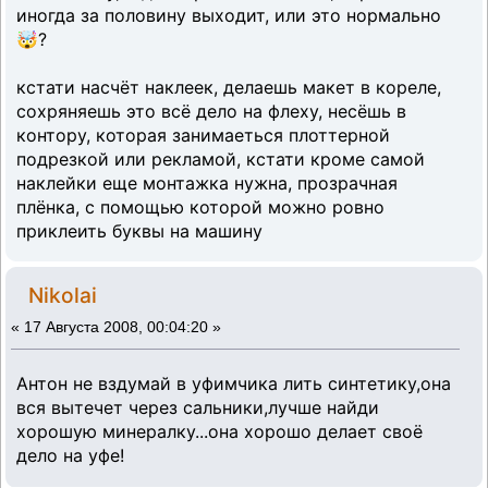
иногда за половину выходит, или это нормально
🤯?
кстати насчёт наклеек, делаешь макет в кореле,
сохряняешь это всё дело на флеху, несёшь в
контору, которая занимаеться плоттерной
подрезкой или рекламой, кстати кроме самой
наклейки еще монтажка нужна, прозрачная
плёнка, с помощью которой можно ровно
приклеить буквы на машину
Nikolai
«
17 Августа 2008, 00:04:20 »
Антон не вздумай в уфимчика лить синтетику,она
вся вытечет через сальники,лучше найди
хорошую минералку...она хорошо делает своё
дело на уфе!