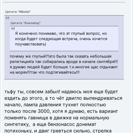
Цитата: "Nikolai"
Цитата: "Kosmatuy"
Я конечено понимаю, что эт глупый вопрос, но
когда будет следующая встреча, очень хочется
поучавствовать)
почему же глупый?!это была так сказать небольшая
репетиция!а так собирались вроде в начале сентября!!!
я думаю людей будет больше т.к.многие щас отдыхают
на морях!!!так что подтягивайтесь!!!
тьфу ты, совсем забыл! надеюсь моя еще будет
ездить до этого, а то чёт двигло выпендриваться
начало, лампа давления тухнет полностью
только после 3000, хотя я думаю, есть вариант
поменять гавнище в движке на нормальную
синтетику, а еще бензонасос донимат
потихоньку, и двиг грееться сильно, стрелка