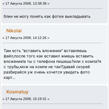
«
17 Августа 2008, 13:38:38 »
блин не могу понять как фотки выкладывать
Nikolai
«
17 Августа 2008, 14:12:26 »
Там есть "вставить вложение" вставляешь
файл,после того как вставил жмешь вставить
вложение!а ты с телефона пишешь?или с компа?я
с трубы,мож на компе не так!?давай скорей
разбирайся уж очень хочется увидеть фото
карт...
Kosmatuy
«
17 Августа 2008, 15:19:31 »