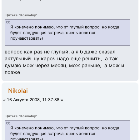
Цитата: "Kosmatuy"
Я конечено понимаю, что эт глупый вопрос, но когда
будет следующая встреча, очень хочется
поучавствовать)
вопрос как раз не глупый, а я б даже сказал
актульный. ну кароч надо еще решить, а так
думаю мож через месяц, мож раньше, а мож и
позже
Nikolai
«
16 Августа 2008, 11:37:38 »
Цитата: "Kosmatuy"
Я конечено понимаю, что эт глупый вопрос, но когда
будет следующая встреча, очень хочется
поучавствовать)