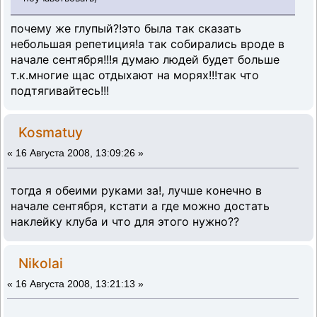
почему же глупый?!это была так сказать
небольшая репетиция!а так собирались вроде в
начале сентября!!!я думаю людей будет больше
т.к.многие щас отдыхают на морях!!!так что
подтягивайтесь!!!
Kosmatuy
«
16 Августа 2008, 13:09:26 »
тогда я обеими руками за!, лучше конечно в
начале сентября, кстати а где можно достать
наклейку клуба и что для этого нужно??
Nikolai
«
16 Августа 2008, 13:21:13 »