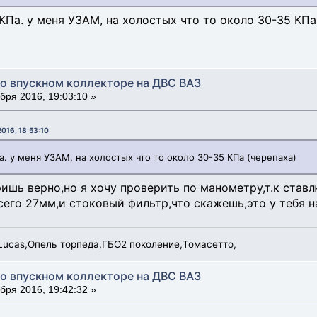
КПа. у меня УЗАМ, на холостых что то около 30-35 КПа
во впускном коллекторе на ДВС ВАЗ
бря 2016, 19:03:10 »
016, 18:53:10
а. у меня УЗАМ, на холостых что то около 30-35 КПа (черепаха)
ишь верно,но я хочу проверить по манометру,т.к ставл
его 27мм,и стоковый фильтр,что скажешь,это у тебя н
Ц Lucas,Опель торпеда,ГБО2 поколение,Томасетто,
во впускном коллекторе на ДВС ВАЗ
бря 2016, 19:42:32 »