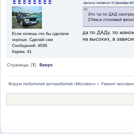
Цитата: verden от 27 Декабря 201
Это ты по ДАД смотриш
27мм,и стоковый фильт
да по ДАДу. по мано
Если хочешь что бы сделали
на высоких, в зависи
хорошо. Сделай сам
Сообщений: 4595
Карма: 41
Страницы: [
1
]
Вверх
Форум любителей автомобилей «Москвич»
»
Ремонт москвич