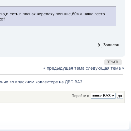
юлю,и есть в планах черепаху повыше,60мм,наша всего
ко?
Записан
ПЕЧАТЬ
« предыдущая тема
следующая тема »
ние во впускном коллекторе на ДВС ВАЗ 
Перейти в: