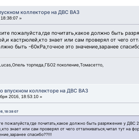
пускном коллекторе на ДВС ВАЗ
18:38:07 »
ите пожалуйста,где почитать,какое должно быть разр
й,и кастрюлей,кто знает или сам проверял от чего отт
жно быть -60кРа,точное это значение,заранее спасибо?
Ц Lucas,Опель торпеда,ГБО2 поколение,Томасетто,
во впускном коллекторе на ДВС ВАЗ
бря 2016, 18:53:10 »
16, 18:38:07
е пожалуйста,где почитать,какое должно быть разряжение у ДВС 2
,кто знает или сам проверял от чего отталкиваться,читал тут на ф
ение,заранее спасибо??!!!