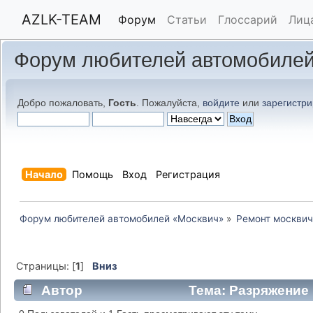
AZLK-TEAM
Форум
Статьи
Глоссарий
Лиц
Форум любителей автомобилей
Добро пожаловать,
Гость
. Пожалуйста,
войдите
или
зарегистри
Начало
Помощь
Вход
Регистрация
Форум любителей автомобилей «Москвич»
»
Ремонт москвич
Страницы: [
1
]
Вниз
Автор
Тема: Разряжение 