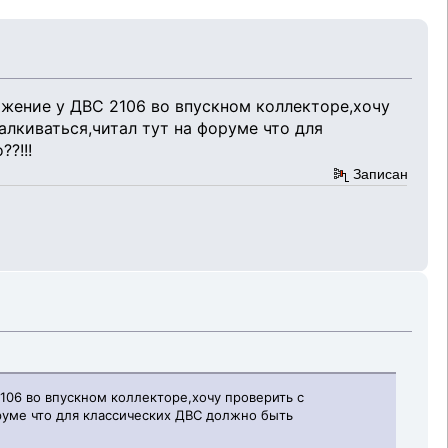
яжение у ДВС 2106 во впускном коллекторе,хочу
алкиваться,читал тут на форуме что для
?!!!
Записан
106 во впускном коллекторе,хочу проверить с
оруме что для классических ДВС должно быть