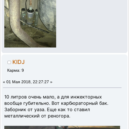
KIDJ
Карма: 9
«
01 Мая 2018, 22:27:27 »
10 литров очень мало, а для инжекторных
вообще губительно. Вот карбюраторный бак.
Заборник от уаза. Еще как то ставил
металлический от реногора.