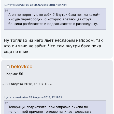
Цитата: БОРИС-93 от 29 Августа 2018, 16:17:41
А он не перегнут, не забит? Внутри бака нет ли какой-
нибудь перегородки, о которую влетающая струя
бензина разбивается и подсасывается в развоздушку.
Ну топливо из него льет неслабым напором, так
что он явно не забит. Что там внутри бака пока
еще не вник.
belovkcc
Карма: 56
«
30 Августа 2018, 09:07:16 »
Цитата: madcat от 28 Августа 2018, 22:11:31
Товарищи, подскажите, при заправке пикапа по
непонятной причине топливо начинает хлесстать