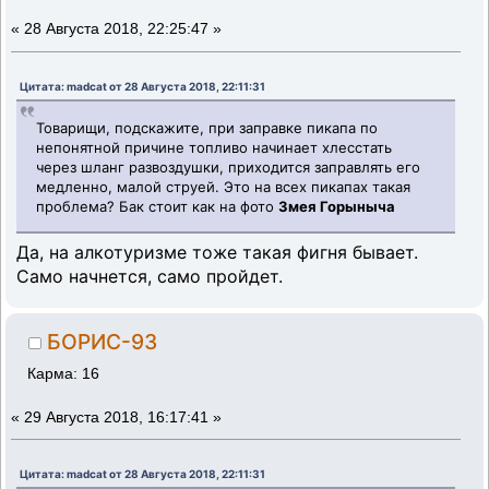
«
28 Августа 2018, 22:25:47 »
Цитата: madcat от 28 Августа 2018, 22:11:31
Товарищи, подскажите, при заправке пикапа по
непонятной причине топливо начинает хлесстать
через шланг развоздушки, приходится заправлять его
медленно, малой струей. Это на всех пикапах такая
проблема? Бак стоит как на фото
Змея Горыныча
Да, на алкотуризме тоже такая фигня бывает.
Само начнется, само пройдет.
БОРИС-93
Карма: 16
«
29 Августа 2018, 16:17:41 »
Цитата: madcat от 28 Августа 2018, 22:11:31