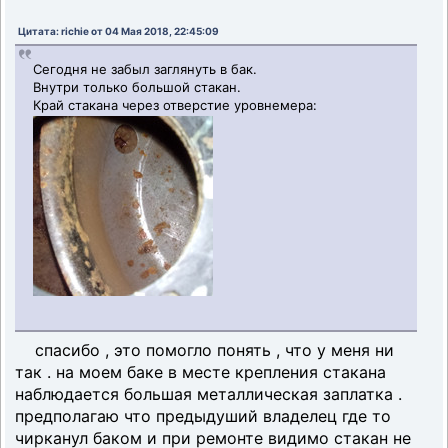
Цитата: richie от 04 Мая 2018, 22:45:09
Сегодня не забыл заглянуть в бак.
Внутри только большой стакан.
Край стакана через отверстие уровнемера:
спасибо , это помогло понять , что у меня ни
так . на моем баке в месте крепления стакана
наблюдается большая металлическая заплатка .
предполагаю что предыдуший владелец где то
чирканул баком и при ремонте видимо стакан не