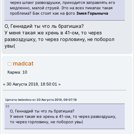
через шланг развоздушки, приходится заправлять его
медленно, малой струей. Это на всех пикапах такая
проблема? Бак стоит как на фото
Змея Горыныча
О, Геннадий ты что ль братишка?
У меня такая же хрень в 41-ом, то через
развоздушку, то через горловину, не поборол
увы(
madcat
Карма: 10
«
30 Августа 2018, 18:50:01 »
Цитата: belovkcc от 30 Августа 2018, 09:07:16
О, Геннадий ты что ль братишка?
У меня такая же хрень в 41-ом, то через развоздушку,
то через горловину, не поборол увы(