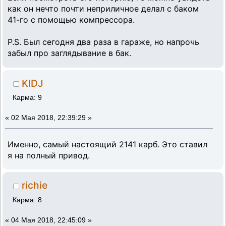
как он нечто почти неприличное делал с баком
41-го с помощью компрессора.
P.S. Был сегодня два раза в гараже, но напрочь
забыл про заглядывание в бак.
KIDJ
Карма: 9
«
02 Мая 2018, 22:39:29 »
Именно, самый настоящий 2141 карб. Это ставил
я на полный привод.
richie
Карма: 8
«
04 Мая 2018, 22:45:09 »