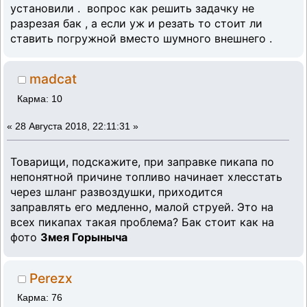
установили . вопрос как решить задачку не
разрезая бак , а если уж и резать то стоит ли
ставить погружной вместо шумного внешнего .
madcat
Карма: 10
«
28 Августа 2018, 22:11:31 »
Товарищи, подскажите, при заправке пикапа по
непонятной причине топливо начинает хлесстать
через шланг развоздушки, приходится
заправлять его медленно, малой струей. Это на
всех пикапах такая проблема? Бак стоит как на
фото
Змея Горыныча
Perezx
Карма: 76