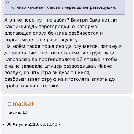
топливо начинает хлестать через шланг развоздушки,
А он не перегнут, не забит? Внутри бака нет ли
какой-нибудь перегородки, о которую
влетающая струя бензина разбивается и
подсасывается в развоздушку.
На моём такое тоже иногда случается, потому я
до упора пистолет не вставляю и струю луца
направляю по противоположной стенке, чтобы
она не заливала штуцер развоздушки. Иначе
воздух, из штуцера выдувающийся,
разбрызгивает струю из пистолета вплоть до
срабатывания отсечки.
madcat
Карма: 10
«
30 Августа 2018, 00:13:48 »