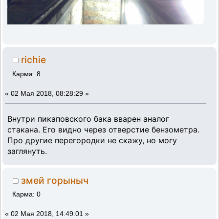
richie
Карма: 8
«
02 Мая 2018, 08:28:29 »
Внутри пикаповского бака вварен аналог
стакана. Его видно через отверстие бензометра.
Про другие перегородки не скажу, но могу
заглянуть.
змей горыныч
Карма: 0
«
02 Мая 2018, 14:49:01 »