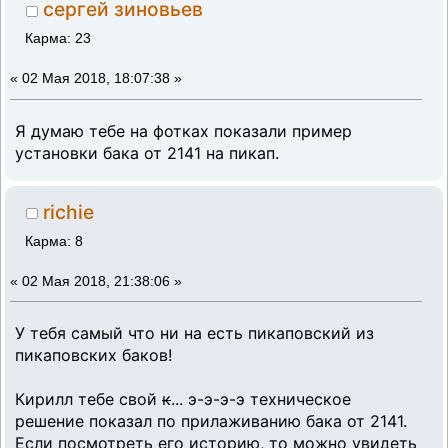
сергей зиновьев
Карма: 23
«
02 Мая 2018, 18:07:38 »
Я думаю тебе на фотках показали пример
установки бака от 2141 на пикап.
richie
Карма: 8
«
02 Мая 2018, 21:38:06 »
У тебя самый что ни на есть пикаповский из
пикаповских баков!
Кирилл тебе свой
к
... э-э-э-э техническое
решение показал по прилаживанию бака от 2141.
Если посмотреть его историю, то можно увидеть