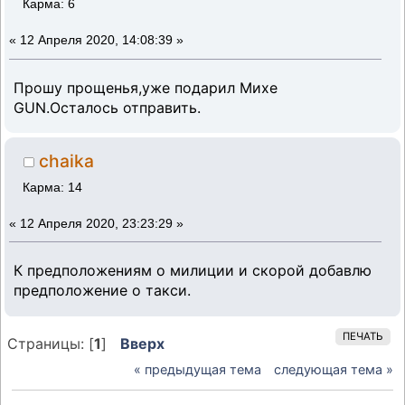
Карма: 6
«
12 Апреля 2020, 14:08:39 »
Прошу прощенья,уже подарил Михе
GUN.Осталось отправить.
chaika
Карма: 14
«
12 Апреля 2020, 23:23:29 »
К предположениям о милиции и скорой добавлю
предположение о такси.
ПЕЧАТЬ
Страницы: [
1
]
Вверх
« предыдущая тема
следующая тема »