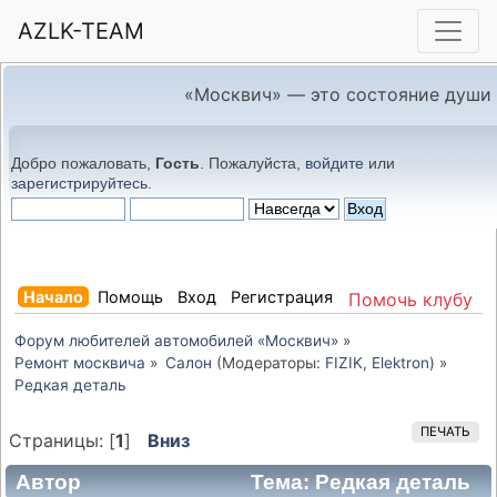
AZLK-TEAM
«Москвич» — это состояние души
Добро пожаловать,
Гость
. Пожалуйста,
войдите
или
зарегистрируйтесь
.
Начало
Помощь
Вход
Регистрация
Помочь клубу
Форум любителей автомобилей «Москвич»
»
Ремонт москвича
»
Салон
(Модераторы:
FIZIK
,
Elektron
) »
Редкая деталь
ПЕЧАТЬ
Страницы: [
1
]
Вниз
Автор
Тема: Редкая деталь