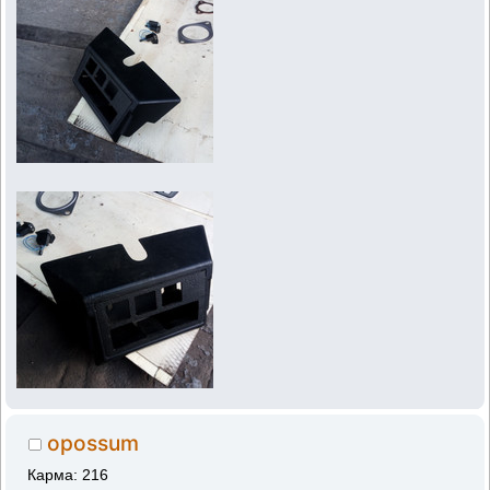
opossum
Карма: 216