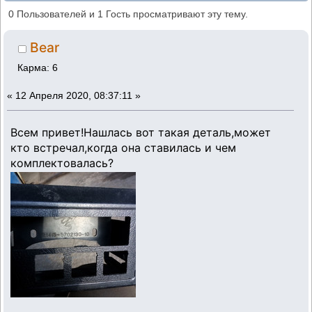
(Прочитано 5442 раз)
0 Пользователей и 1 Гость просматривают эту тему.
Bear
Карма: 6
«
12 Апреля 2020, 08:37:11 »
Всем привет!Нашлась вот такая деталь,может
кто встречал,когда она ставилась и чем
комплектовалась?