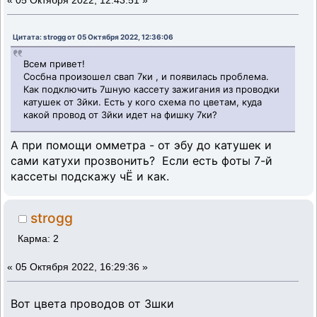
«
05 Октября 2022, 12:43:51 »
Цитата: strogg от 05 Октября 2022, 12:36:06
Всем привет!
Сосбна произошел свап 7ки , и появилась проблема.
Как подключить 7шную кассету зажигания из проводки
катушек от 3йки. Есть у кого схема по цветам, куда
какой провод от 3йки идет на фишку 7ки?
А при помощи омметра - от эбу до катушек и
сами катухи прозвонить? Если есть фоты 7-й
кассеты подскажу чЁ и как.
strogg
Карма: 2
«
05 Октября 2022, 16:29:36 »
Вот цвета проводов от 3шки