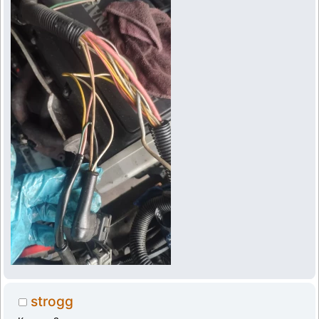
strogg