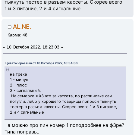
тыкнуть тестер в разъем кассеты. Скорее всего
1 и 3 питание, 2 и 4 сигнальные
AL.NE.
Карма: 48
«
10 Октября 2022, 18:23:03 »
Цитата: opossum от 10 Октября 2022, 16:34:06
на трехе
1 - минус
2 - плюс
3 - сигнальный.
На семерке я ХЗ что за кассета, по распиновке сам
погугли. либо у хорошего товарища попроси тыкнуть
тестер в разъем кассеты. Скорее всего 1 и 3 питание,
2 и 4 сигнальные
а можно про пин номер 1 поподробнее на ф3ре?
Типа поправь..