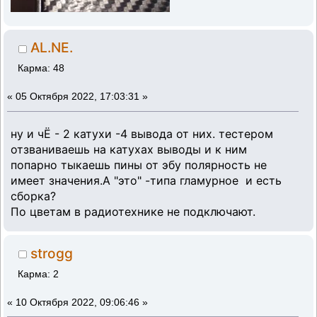
AL.NE.
Карма: 48
«
05 Октября 2022, 17:03:31 »
ну и чЁ - 2 катухи -4 вывода от них. тестером
отзваниваешь на катухах выводы и к ним
попарно тыкаешь пины от эбу полярность не
имеет значения.А "это" -типа гламурное и есть
сборка?
По цветам в радиотехнике не подключают.
strogg
Карма: 2
«
10 Октября 2022, 09:06:46 »