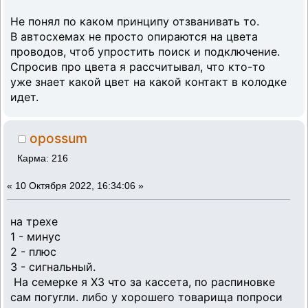
Не понял по каком принципу отзванивать то.
В автосхемах не просто опираются на цвета
проводов, чтоб упростить поиск и подключение.
Спросив про цвета я рассчитывал, что кто-то
уже знает какой цвет на какой контакт в колодке
идет.
opossum
Карма: 216
«
10 Октября 2022, 16:34:06 »
на трехе
1 - минус
2 - плюс
3 - сигнальный.
На семерке я ХЗ что за кассета, по распиновке
сам погугли. либо у хорошего товарища попроси