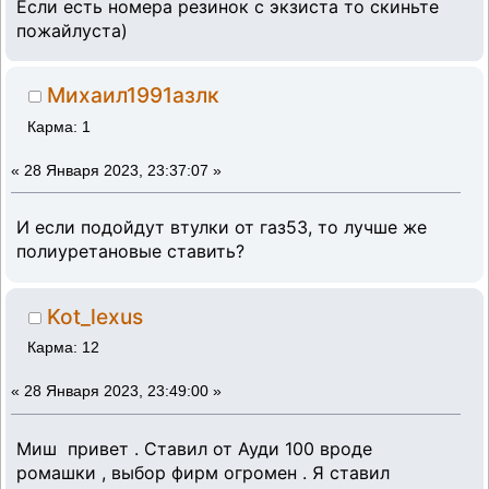
Если есть номера резинок с экзиста то скиньте
пожайлуста)
Михаил1991азлк
Карма: 1
«
28 Января 2023, 23:37:07 »
И если подойдут втулки от газ53, то лучше же
полиуретановые ставить?
Kot_lexus
Карма: 12
«
28 Января 2023, 23:49:00 »
Миш привет . Ставил от Ауди 100 вроде
ромашки , выбор фирм огромен . Я ставил