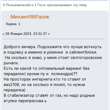
подвески для святогора (Прочитано 4776
0 Пользователей и 1 Гость просматривают эту тему.
раз)
Михаил1991азлк
Карма: 1
«
28 Января 2023, 23:31:37 »
Доброго вечера. Подскажите что лучше воткнуть
в ходовку а именно в резинки и сайлентблоки.
На сколько я знаю, у меня стоит свчтогоровские
рычаги.
Есть ли какой то оптимальный вариант без
переделок( кроме пу и полиэндра)??
На просторах интернета кто то ставит от
ваз2108, но на сколько я понял, то нужна
переделка)
В стабилизатор ставят от газ, но надо родные
втулки перепресова ь