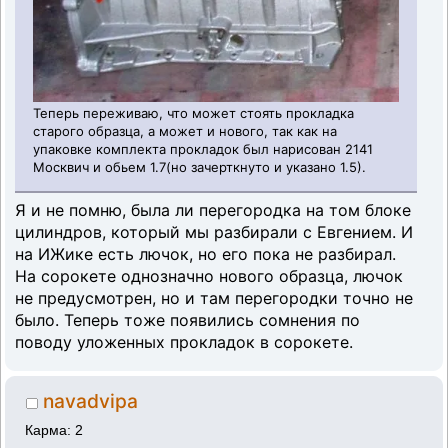
Теперь переживаю, что может стоять прокладка
старого образца, а может и нового, так как на
упаковке комплекта прокладок был нарисован 2141
Москвич и обьем 1.7(но зачерткнуто и указано 1.5).
Я и не помню, была ли перегородка на том блоке
цилиндров, который мы разбирали с Евгением. И
на ИЖике есть лючок, но его пока не разбирал.
На сорокете однозначно нового образца, лючок
не предусмотрен, но и там перегородки точно не
было. Теперь тоже появились cомнения по
поводу уложенных прокладок в сорокете.
navadvipa
Карма: 2