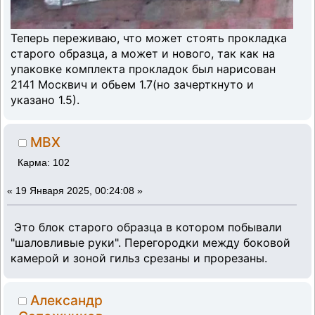
Теперь переживаю, что может стоять прокладка
старого образца, а может и нового, так как на
упаковке комплекта прокладок был нарисован
2141 Москвич и обьем 1.7(но зачерткнуто и
указано 1.5).
MBX
Карма: 102
«
19 Января 2025, 00:24:08 »
Это блок старого образца в котором побывали
"шаловливые руки". Перегородки между боковой
камерой и зоной гильз срезаны и прорезаны.
Александр