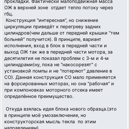
прокладки. Фактически малоподвижная масса
ОЖ в верхней зоне отдает тепло потоку через
гбц.
Конструкция "интересная", но снижение
циркуляции приведёт к перегреву задних
цилиндров(чем дальше от передней крышки "тем
больней" получится). В принципе, вариант
исполнения, вход в блок в передней части и
выход ОЖ так же в передней части мотора, за
десятилетия не показал проблем с 3-м и 4-м
цилиндрами(ну, пока не "накосорезят" с
установкой помпы и не "потеряют" давление в
СО). Данная конструкция СО мало применяется
на форсированных моторах, но она "рабочая" и
при компоновках моторного отсека имеет
определённое преимущество.
Откуда взялась идея блока нового образца.(это
в принципе моё умозаключение, но
конструкторская мысль текла по этим
направлениям)