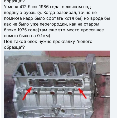
образца"?
У меня 412 блок 1986 года, с лючком под
водяную рубашку. Когда разбирал, точно не
помню(а надо было сфотать хотя бы) но вроде бы
как не было уже перегородки, как на старом
блоке 1975 года(там еще это место просевшее
помню было на 0.1мм).
Под такой блок нужно прокладку "нового
образца"?