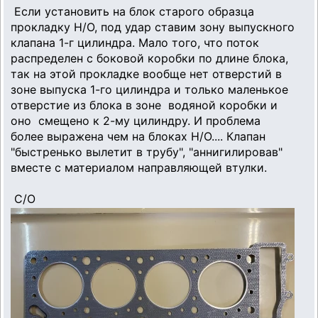
Если установить на блок старого образца
прокладку Н/О, под удар ставим зону выпускного
клапана 1-г цилиндра. Мало того, что поток
распределен с боковой коробки по длине блока,
так на этой прокладке вообще нет отверстий в
зоне выпуска 1-го цилиндра и только маленькое
отверстие из блока в зоне водяной коробки и
оно смещено к 2-му цилиндру. И проблема
более выражена чем на блоках Н/О.... Клапан
"быстренько вылетит в трубу", "аннигилировав"
вместе с материалом направляющей втулки.
С/О