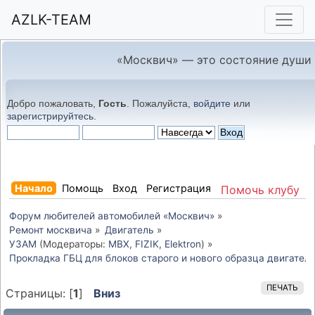
AZLK-TEAM
«Москвич» — это состояние души
Добро пожаловать,
Гость
. Пожалуйста,
войдите
или
зарегистрируйтесь
.
Начало
Помощь
Вход
Регистрация
Помочь клубу
Форум любителей автомобилей «Москвич»
»
Ремонт москвича
»
Двигатель
»
УЗАМ
(Модераторы:
MBX
,
FIZIK
,
Elektron
) »
Прокладка ГБЦ для блоков старого и нового образца двигате
ПЕЧАТЬ
Страницы: [
1
]
Вниз