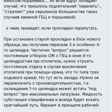
износом поршневых.... но если вдруг попадает
случай, что пришлось подлительней "навалить"...
"стреляет" уже серьезно(в большинстве таких
случаев заменой ГБЦ и поршневой).
к чему приведет, если прокладки перепутать.
При установке старой прокладки в блок нового
образца, мы получаем перегрев 3 и особенно 4-
го цилиндра. Частично "вопрос" решается
постоянным отбором ОЖ с ГБЦ в зоне 4-го
цилиндра(там где отопитель, нужно строить
постоянную отдачу в случае выключения
отопителя при помощи крана, что то типа трех
ходового крана). Но тут есть засада. Нужно не
пералихачить с производительностью, т.к.
охлаждение 1-го цилиндра может встать "под
вопрос" при максимальных нагрузках. Жидкость
субстанция специфичная и всегда будет искать
кратчайший путь. Вариант в принципе рабочий.