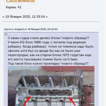
Сапожников
Карма: 41
«
19 Января 2025, 11:29:54 »
Цитата: dvigatel от 18 Января 2025, 23:22:42
С каких годов стали делать блоки "нового образца"?
У меня 412 блок 1986 года, с лючком под водяную
рубашку. Когда разбирал, точно не помню(а надо было
сфотать хотя бы) но вроде бы как не было уже
перегородки, как на старом блоке 1975 года(там еще
это место просевшее помню было на 0.1мм).
Под такой блок нужно прокладку "нового образца"?