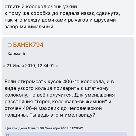
отлитый колокол очень узкий
к тому же коробка до предела назад сдвинута,
так что между домиками рычагов и шрусами
зазор минимальный
BAHEK794
Карма: 5
«
21 Июля 2010, 12:34:01 »
Если откромсать кусок 406-го колокола, и в
виде узкого кольца приварить к штатному
колоколу, то всё получится. Для уменьшения
расстояния "торец коленвала-выжимной" и
сточен 406-й маховик до человеческой
толщины. Ты ведь это и имел ввиду?
Цитата: джин Тони от 08 Сентября 2009, 11:20:42