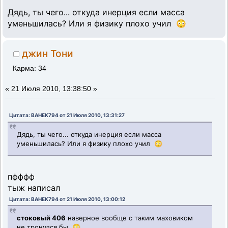
Дядь, ты чего... откуда инерция если масса
уменьшилась? Или я физику плохо учил 😳
джин Тони
Карма: 34
«
21 Июля 2010, 13:38:50 »
Цитата: BAHEK794 от 21 Июля 2010, 13:31:27
Дядь, ты чего... откуда инерция если масса
уменьшилась? Или я физику плохо учил 😳
пфффф
тыж написал
Цитата: BAHEK794 от 21 Июля 2010, 13:00:12
стоковый 406
наверное вообще с таким маховиком
не тронулся бы 😳