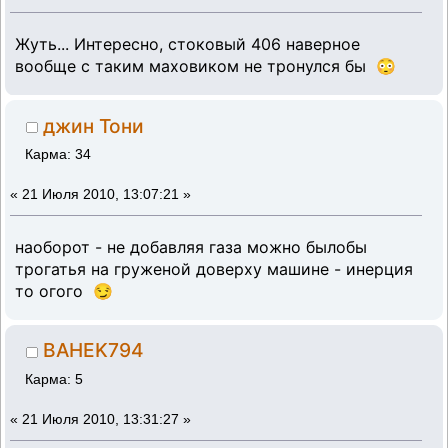
Жуть... Интересно, стоковый 406 наверное
вообще с таким маховиком не тронулся бы 😳
джин Тони
Карма: 34
«
21 Июля 2010, 13:07:21 »
наоборот - не добавляя газа можно былобы
трогатья на груженой доверху машине - инерция
то огого 😏
BAHEK794
Карма: 5
«
21 Июля 2010, 13:31:27 »