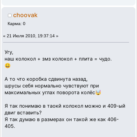
choovak
Карма: 0
«
21 Июля 2010, 19:37:14 »
Угу,
наш колокол + змз колокол + плита = чудо.
😀
А то что коробка сдвинута назад,
шрусы себя нормально чувствуют при
максимальных углах поворота колёс🤯
Я так понимаю в таокй колокол можно и 409-ый
двиг вставить?
Я так думаю в размерах он такой же как 406-
405.