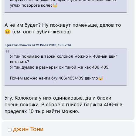
углах поворота колёс🤯
А чё им будет? Ну поживут поменьше, делов то
😀 (см. опыт зубил-жЫпов)
Цитата: choovak от 21 Июля 2010, 19:37:14
Я так понимаю в таокй колокол можно и 409-ый двиг
вставить?
Я так думаю в размерах он такой же как 406-405.
Почём можно найти б/у 406/405/409 двигло🤯
Угу. Колокола у них одинаковые, да и блоки
очень похожи. В сборе с гнилой баржей 406-й в
пределах 10 тыр найти можно.
джин Тони