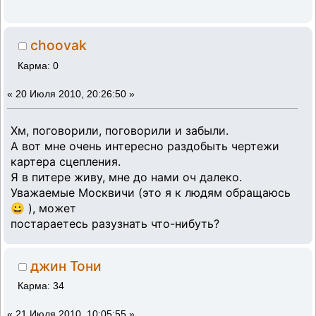
choovak
Карма: 0
«
20 Июля 2010, 20:26:50 »
Хм, поговорили, поговорили и забыли.
А вот мне очень интересно раздобыть чертежи
картера сцепления.
Я в питере живу, мне до нами оч далеко.
Уважаемые Москвичи (это я к людям обращаюсь
😀 ), может
постараетесь разузнать что-нибуть?
джин Тони
Карма: 34
«
21 Июля 2010, 10:05:55 »