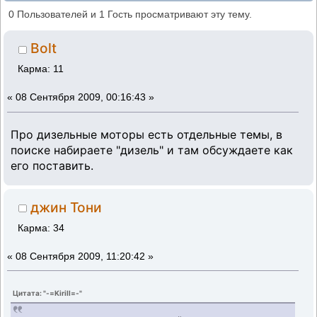
Масика 2141 (Прочитано 17153 раз)
0 Пользователей и 1 Гость просматривают эту тему.
Bolt
Карма: 11
«
08 Сентября 2009, 00:16:43 »
Про дизельные моторы есть отдельные темы, в
поиске набираете "дизель" и там обсуждаете как
его поставить.
джин Тони
Карма: 34
«
08 Сентября 2009, 11:20:42 »
Цитата: "-=Kirill=-"