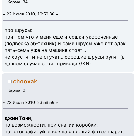
Карма: 34
«
22 Июля 2010, 10:50:36 »
про шрусы:
при том что у меня еще и сошки укороченные
(подвеска аб-техник) и сами шрусы уже лет эдак
пять-семь уже на машине стоят...
не хрустят и не стучат... хорошие шрусы рулят (в
данном случае стоят привода GKN)
choovak
Карма: 0
«
22 Июля 2010, 23:58:56 »
джин Тони
,
по возможности, при снатии коробки,
пофотографируйте всё на хороший фотоаппарат.