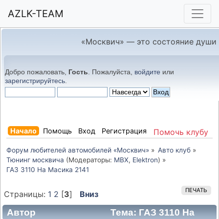
AZLK-TEAM
«Москвич» — это состояние души
Добро пожаловать,
Гость
. Пожалуйста,
войдите
или
зарегистрируйтесь
.
Начало
Помощь
Вход
Регистрация
Помочь клубу
Форум любителей автомобилей «Москвич»
»
Авто клуб
»
Тюнинг москвича
(Модераторы:
MBX
,
Elektron
) »
ГАЗ 3110 На Масика 2141
ПЕЧАТЬ
Страницы:
1
2
[
3
]
Вниз
Автор
Тема: ГАЗ 3110 На