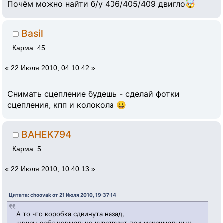
Почём можно найти б/у 406/405/409 двигло🤯
Basil
Карма: 45
«
22 Июля 2010, 04:10:42 »
Снимать сцепление будешь - сделай фотки
сцепления, кпп и колокола 😀
BAHEK794
Карма: 5
«
22 Июля 2010, 10:40:13 »
Цитата: choovak от 21 Июля 2010, 19:37:14
А то что коробка сдвинута назад,
шрусы себя нормально чувствуют при максимальных