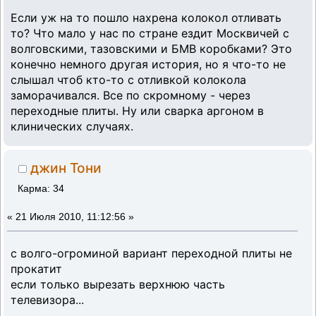
Если уж на то пошло нахрена колокол отливать
то? Что мало у нас по стране ездит Москвичей с
волговскими, тазовскими и БМВ коробками? Это
конечно немного другая история, но я что-то не
слышал чтоб кто-то с отливкой колокола
заморачивался. Все по скромному - через
переходные плиты. Ну или сварка аргоном в
клинических случаях.
джин Тони
Карма: 34
«
21 Июля 2010, 11:12:56 »
с волго-огроминой вариант переходной плиты не
прокатит
если только вырезать верхнюю часть
телевизора...