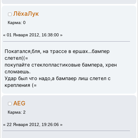
ЛёхаЛук
Карма: 0
«
01 Января 2012, 16:38:00 »
Покатался,бля, на трассе в ершах...бампер
слетел((=
покупайте стеклопластиковые бампера, хрен
сломаешь.
Удар был что надо,а бампаер лиш слетел с
крепления (=
AEG
Карма: 2
«
22 Января 2012, 19:26:06 »