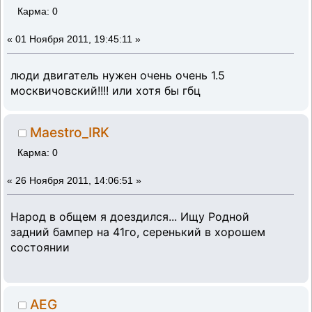
Карма: 0
«
01 Ноября 2011, 19:45:11 »
люди двигатель нужен очень очень 1.5
москвичовский!!!! или хотя бы гбц
Maestro_IRK
Карма: 0
«
26 Ноября 2011, 14:06:51 »
Народ в общем я доездился... Ищу Родной
задний бампер на 41го, серенький в хорошем
состоянии
AEG