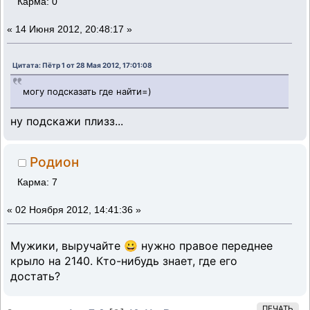
Карма: 0
«
14 Июня 2012, 20:48:17 »
Цитата: Пётр 1 от 28 Мая 2012, 17:01:08
могу подсказать где найти=)
ну подскажи плизз...
Родион
Карма: 7
«
02 Ноября 2012, 14:41:36 »
Мужики, выручайте 😀 нужно правое переднее
крыло на 2140. Кто-нибудь знает, где его
достать?
ПЕЧАТЬ