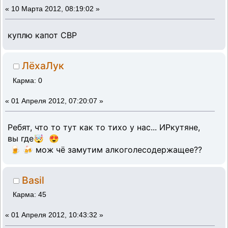
«
10 Марта 2012, 08:19:02 »
куплю капот СВР
ЛёхаЛук
Карма: 0
«
01 Апреля 2012, 07:20:07 »
Ребят, что то тут как то тихо у нас... ИРкутяне,
вы где🤯 😍
🍺 🍻 мож чё замутим алкоголесодержащее??
Basil
Карма: 45
«
01 Апреля 2012, 10:43:32 »