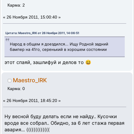
Карма: 2
«
26 Ноября 2011, 15:00:40 »
Цитата: Maestro_IRK от 26 Ноября 2011, 14:06:51
Народ в общем я доездился... Ищу Родной задний
бампер на 41го, серенький в хорошем состоянии
этот спаяй, зашлифуй и делов то 😆
Maestro_IRK
Карма: 0
«
26 Ноября 2011, 18:45:20 »
Ну весной буду делать если не найду.. Кусочки
вроде все собрал.. Обидно, за 6 лет стажа первая
авария... (((((((((((((