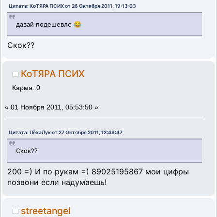
Цитата: КоТЯРА ПСИХ от 26 Октября 2011, 19:13:03
давай подешевле 😂
Скок??
КоТЯРА ПСИХ
Карма: 0
«
01 Ноября 2011, 05:53:50 »
Цитата: ЛёхаЛук от 27 Октября 2011, 12:48:47
Скок??
200 =) И по рукам =) 89025195867 мои цифры
позвони если надумаешь!
streetangel