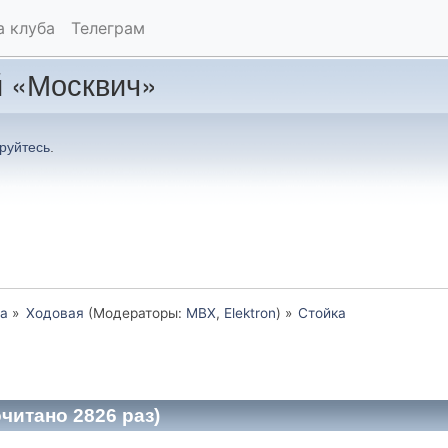
а клуба
Телеграм
 «Москвич»
руйтесь
.
а
»
Ходовая
(Модераторы:
MBX
,
Elektron
) »
Стойка
читано 2826 раз)