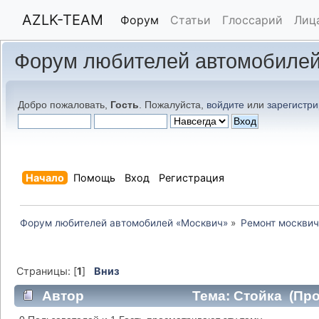
AZLK-TEAM
Форум
Статьи
Глоссарий
Лиц
Форум любителей автомобилей
Добро пожаловать,
Гость
. Пожалуйста,
войдите
или
зарегистри
Начало
Помощь
Вход
Регистрация
Форум любителей автомобилей «Москвич»
»
Ремонт москвич
Страницы: [
1
]
Вниз
Автор
Тема: Стойка (Про