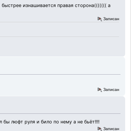
 быстрее изнашивается правая сторона((((((( а
Записан
Записан
бы люфт руля и било по нему а не бьёт!!!!
Записан