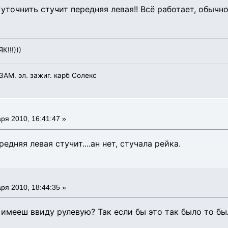
уточнить стучит передняя левая!! Всё работает, обычно
К!!!)))
УЗАМ. эл. зажиг. карб Солекс
ря 2010, 16:41:47 »
едняя левая стучит....ан нет, стучала рейка.
ря 2010, 18:44:35 »
имееш ввиду рулевую? Так если бы это так было то был 