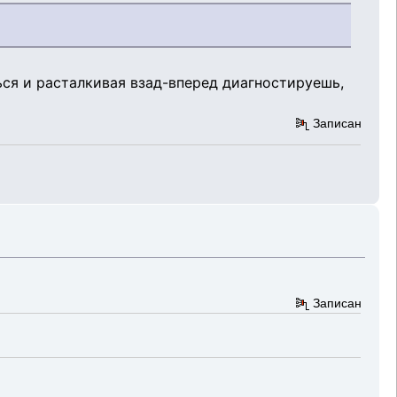
ься и расталкивая взад-вперед диагностируешь,
Записан
Записан