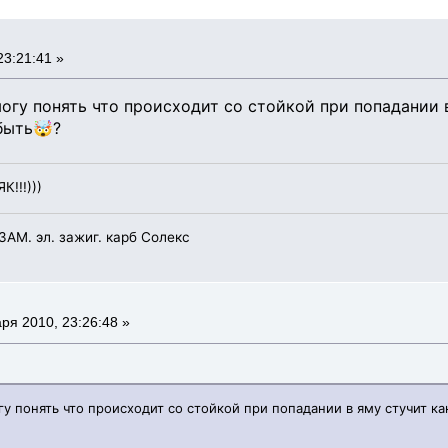
3:21:41 »
огу понять что происходит со стойкой при попадании в
быть🤯?
К!!!)))
УЗАМ. эл. зажиг. карб Солекс
ря 2010, 23:26:48 »
у понять что происходит со стойкой при попадании в яму стучит ка