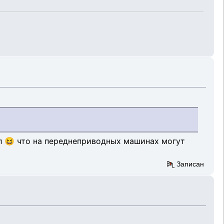
ал 😆 что на переднеприводных машинах могут
Записан