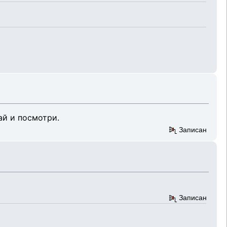
ай и посмотри.
Записан
Записан