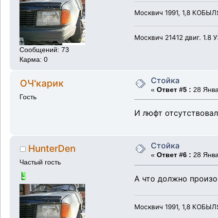
Москвич 1991, 1,8 КОБЫЛЯ
Москвич 21412 двиг. 1.8 
Сообщений: 73
Карма: 0
Стойка
ОЧ'карик
«
Ответ #5 :
28 Янва
Гость
И люфт отсутствовал,
Стойка
HunterDen
«
Ответ #6 :
28 Янва
Частый гость
А что должно произо
Москвич 1991, 1,8 КОБЫЛЯ