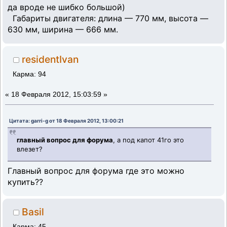
да вроде не шибко большой)
Габариты двигателя: длина — 770 мм, высота —
630 мм, ширина — 666 мм.
residentIvan
Карма: 94
«
18 Февраля 2012, 15:03:59 »
Цитата: garri-g от 18 Февраля 2012, 13:00:21
главный вопрос для форума
, а под капот 41го это
влезет?
Главный вопрос для форума где это можно
купить??
Basil
Карма: 45