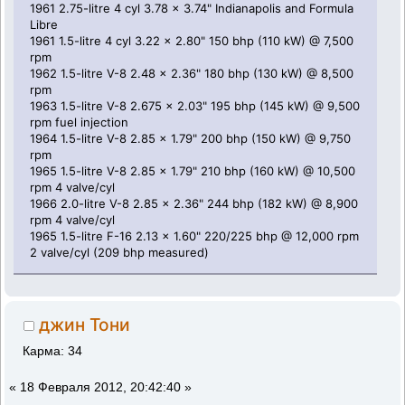
1961 2.75-litre 4 cyl 3.78 x 3.74" Indianapolis and Formula
Libre
1961 1.5-litre 4 cyl 3.22 x 2.80" 150 bhp (110 kW) @ 7,500
rpm
1962 1.5-litre V-8 2.48 x 2.36" 180 bhp (130 kW) @ 8,500
rpm
1963 1.5-litre V-8 2.675 x 2.03" 195 bhp (145 kW) @ 9,500
rpm fuel injection
1964 1.5-litre V-8 2.85 x 1.79" 200 bhp (150 kW) @ 9,750
rpm
1965 1.5-litre V-8 2.85 x 1.79" 210 bhp (160 kW) @ 10,500
rpm 4 valve/cyl
1966 2.0-litre V-8 2.85 x 2.36" 244 bhp (182 kW) @ 8,900
rpm 4 valve/cyl
1965 1.5-litre F-16 2.13 x 1.60" 220/225 bhp @ 12,000 rpm
2 valve/cyl (209 bhp measured)
джин Тони
Карма: 34
«
18 Февраля 2012, 20:42:40 »