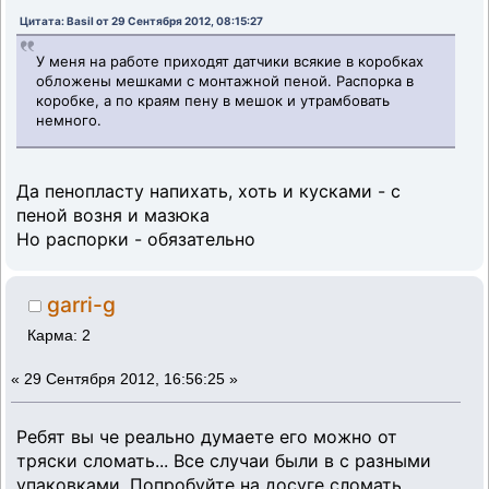
Цитата: Basil от 29 Сентября 2012, 08:15:27
У меня на работе приходят датчики всякие в коробках
обложены мешками с монтажной пеной. Распорка в
коробке, а по краям пену в мешок и утрамбовать
немного.
Да пенопласту напихать, хоть и кусками - с
пеной возня и мазюка
Но распорки - обязательно
garri-g
Карма: 2
«
29 Сентября 2012, 16:56:25 »
Ребят вы че реально думаете его можно от
тряски сломать... Все случаи были в с разными
упаковками. Попробуйте на досуге сломать