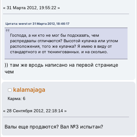
«
31 Марта 2012, 19:55:22 »
Цитата: werst от 31 Марта 2012, 18:46:17
Господа, а ни кто не мог бы подсказать, чем
распредвалы отличаются? Высотой кулачка или углом
расположения, того же кулачка? Я имею в виду от
стандартного и от тюнингованных. и на сколько.
)) там же вродь написано на первой странице
чем
kalamajaga
Карма: 6
«
28 Сентября 2012, 22:18:14 »
Валы еще продаются? Вал №3 испытан?