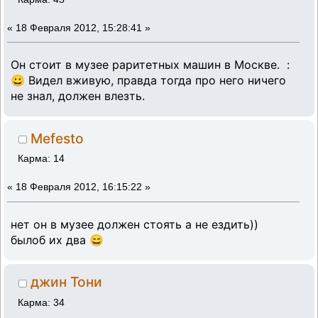
«
18 Февраля 2012, 15:28:41 »
Он стоит в музее раритетных машин в Москве. :
😀 Видел вживую, правда тогда про него ничего
не знал, должен влезть.
Mefesto
Карма: 14
«
18 Февраля 2012, 16:15:22 »
нет он в музее должен стоять а не ездить))
былоб их два 😄
джин Тони
Карма: 34