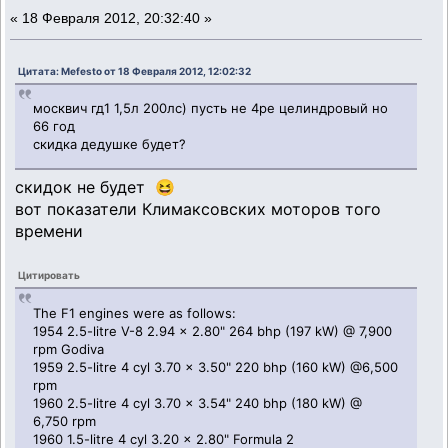
«
18 Февраля 2012, 20:32:40 »
Цитата: Mefesto от 18 Февраля 2012, 12:02:32
москвич гд1 1,5л 200лс) пусть не 4ре целиндровый но
66 год
скидка дедушке будет?
скидок не будет 😆
вот показатели Климаксовских моторов того
времени
Цитировать
The F1 engines were as follows:
1954 2.5-litre V-8 2.94 x 2.80" 264 bhp (197 kW) @ 7,900
rpm Godiva
1959 2.5-litre 4 cyl 3.70 x 3.50" 220 bhp (160 kW) @6,500
rpm
1960 2.5-litre 4 cyl 3.70 x 3.54" 240 bhp (180 kW) @
6,750 rpm
1960 1.5-litre 4 cyl 3.20 x 2.80" Formula 2