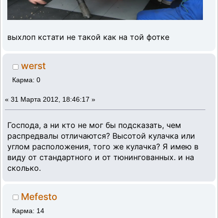
выхлоп кстати не такой как на той фотке
werst
Карма: 0
«
31 Марта 2012, 18:46:17 »
Господа, а ни кто не мог бы подсказать, чем
распредвалы отличаются? Высотой кулачка или
углом расположения, того же кулачка? Я имею в
виду от стандартного и от тюнингованных. и на
сколько.
Mefesto
Карма: 14