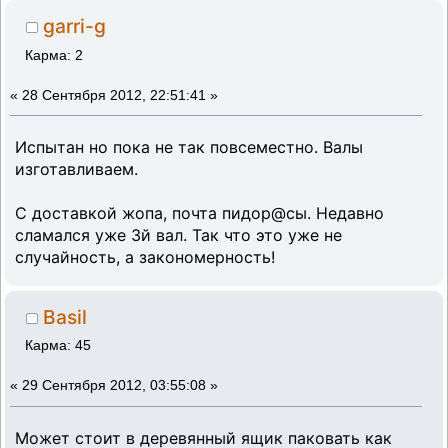
garri-g
Карма: 2
«
28 Сентября 2012, 22:51:41 »
Испытан но пока не так повсеместно. Валы
изготавливаем.
С доставкой жопа, почта пидор@сы. Недавно
сламался уже 3й вал. Так что это уже не
случайность, а закономерность!
Basil
Карма: 45
«
29 Сентября 2012, 03:55:08 »
Может стоит в деревянный ящик паковать как