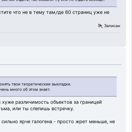
ите что не в тему там,где 60 страниц уже не
Записан
понять твои теоретические выкладки.
чень много об этом знает.
ем хуже различимость объектов за границей
тьма, или ты слепишь встречку.
 сильно ярче галогена - просто жрет меньше, не