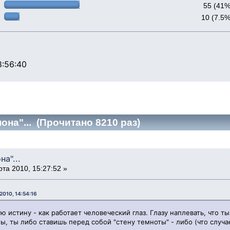
55 (41%
10 (7.5%
:56:40
она"... (Прочитано 8210 раз)
на"...
та 2010, 15:27:52 »
2010, 14:54:16
ю истину - как работает человеческий глаз. Глазу наплевать, что т
 ты либо ставишь перед собой "стену темноты" - либо (что случае