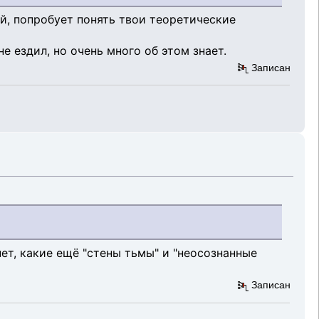
й, попробует понять твои теоретические
е ездил, но очень много об этом знает.
Записан
 нет, какие ещё "стены тьмы" и "неосознанные
Записан