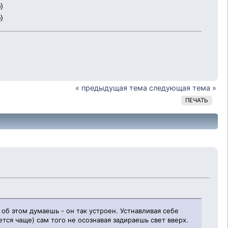
)
)
« предыдущая тема
следующая тема »
ПЕЧАТЬ
ы об этом думаешь - он так устроен. Устнавливая себе
тся чаще) сам того не осознавая задираешь свет вверх.