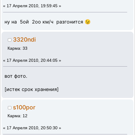
«
17 Апреля 2010, 19:59:45 »
ну на 5ой 2оо км/ч разгонится 😉
3320ndi
Карма: 33
«
17 Апреля 2010, 20:44:05 »
вот фото.
[истек срок хранения]
s100por
Карма: 12
«
17 Апреля 2010, 20:50:30 »