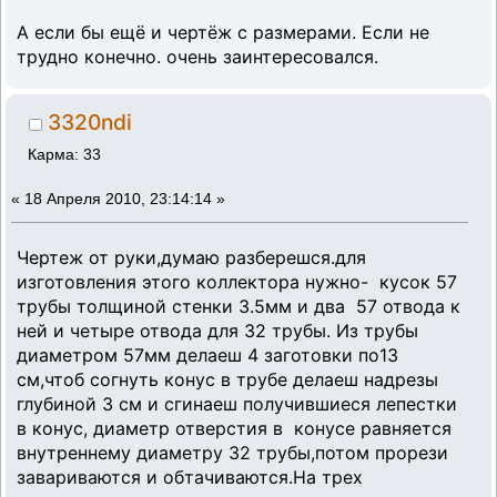
А если бы ещё и чертёж с размерами. Если не
трудно конечно. очень заинтересовался.
3320ndi
Карма: 33
«
18 Апреля 2010, 23:14:14 »
Чертеж от руки,думаю разберешся.для
изготовления этого коллектора нужно- кусок 57
трубы толщиной стенки 3.5мм и два 57 отвода к
ней и четыре отвода для 32 трубы. Из трубы
диаметром 57мм делаеш 4 заготовки по13
см,чтоб согнуть конус в трубе делаеш надрезы
глубиной 3 см и сгинаеш получившиеся лепестки
в конус, диаметр отверстия в конусе равняется
внутреннему диаметру 32 трубы,потом прорези
завариваются и обтачиваются.На трех