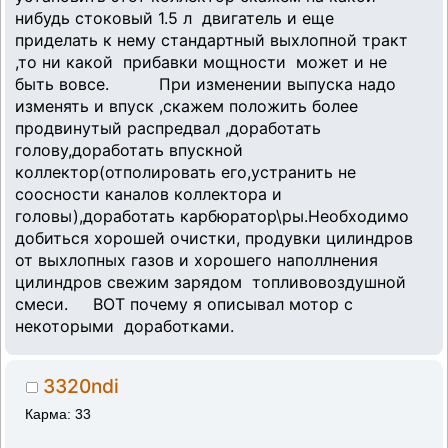
нибудь стоковый 1.5 л двигатель и еще
приделать к нему стандартный выхлопной тракт
,то ни какой прибавки мощности может и не
быть вовсе. При изменении выпуска надо
изменять и впуск ,скажем положить более
продвинутый распредвал ,доработать
голову,доработать впускной
коллектор(отполировать его,устранить не
соосности каналов коллектора и
головы),доработать карбюратор\ры.Необходимо
добиться хорошей очистки, продувки цилиндров
от выхлопных газов и хорошего наполлнения
цилиндров свежим зарядом топливовоздушной
смеси. ВОТ почему я описывал мотор с
некоторыми доработками.
3320ndi
Карма: 33