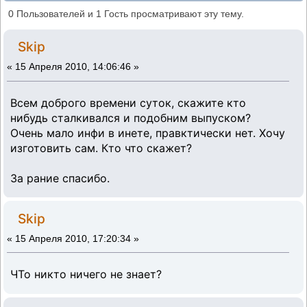
выпускной коллектор (Прочитано 16396
0 Пользователей и 1 Гость просматривают эту тему.
раз)
Skip
«
15 Апреля 2010, 14:06:46 »
Всем доброго времени суток, скажите кто
нибудь сталкивался и подобним выпуском?
Очень мало инфи в инете, правктически нет. Хочу
изготовить сам. Кто что скажет?
За рание спасибо.
Skip
«
15 Апреля 2010, 17:20:34 »
ЧТо никто ничего не знает?