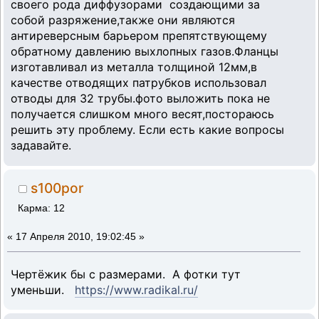
своего рода диффузорами создающими за
собой разряжение,также они являются
антиреверсным барьером препятствующему
обратному давлению выхлопных газов.Фланцы
изготавливал из металла толщиной 12мм,в
качестве отводящих патрубков использовал
отводы для 32 трубы.фото выложить пока не
получается слишком много весят,постораюсь
решить эту проблему. Если есть какие вопросы
задавайте.
s100por
Карма: 12
«
17 Апреля 2010, 19:02:45 »
Чертёжик бы с размерами. А фотки тут
уменьши.
https://www.radikal.ru/