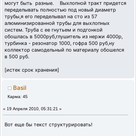
могут быть разные. Выхлопной тракт придется
переделывать полностью под новый диаметр
трубы,я его переделывал на сто из 57
алюминизированной трубы для выхлопных
систем. Труба с ее гнутьем и подгонкой
обошлась в 5000руб,глушитель из нержи 4000р,
турбинка - резонатор 1000, гофра 500 руб,ну
коллектор самодельный по материалу обошелся
в 500 руб.
[истек срок хранения]
Basil
Карма: 45
«
19 Апреля 2010, 05:31:21 »
Вот еще бы текст структурировать!