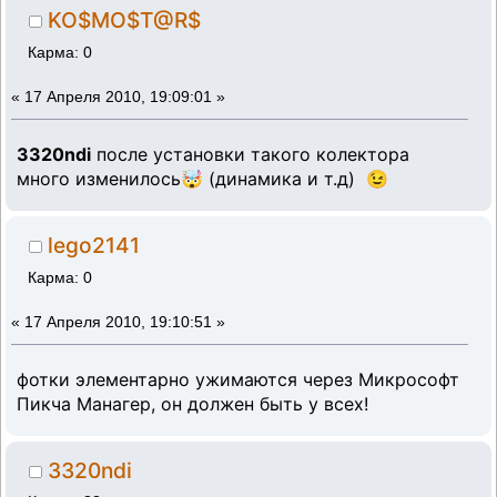
KO$MO$T@R$
Карма: 0
«
17 Апреля 2010, 19:09:01 »
3320ndi
после установки такого колектора
много изменилось🤯 (динамика и т.д) 😉
lego2141
Карма: 0
«
17 Апреля 2010, 19:10:51 »
фотки элементарно ужимаются через Микрософт
Пикча Манагер, он должен быть у всех!
3320ndi