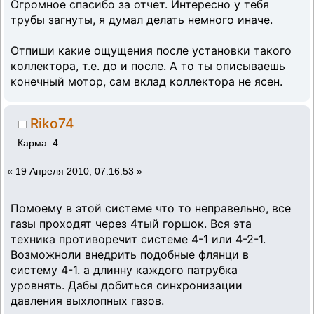
Огромное спасибо за отчет. Интересно у тебя
трубы загнуты, я думал делать немного иначе.
Отпиши какие ощущения после установки такого
коллектора, т.е. до и после. А то ты описываешь
конечный мотор, сам вклад коллектора не ясен.
Riko74
Карма: 4
«
19 Апреля 2010, 07:16:53 »
Помоему в этой системе что то неправельно, все
газы проходят через 4тый горшок. Вся эта
техника противоречит системе 4-1 или 4-2-1.
Возможноли внедрить подобные флянци в
систему 4-1. а длинну каждого патрубка
уровнять. Дабы добиться синхронизации
давления выхлопных газов.