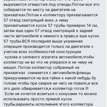
вырезаются отверстия под отводы.Потом все это
собирается по месту на двигателе на
прихватках.Потом к коллектору прихватывается
57 отвод смотрящий вниз ,к нему
прихватывается кусок 57 трубы примерно 14 см,
затем еше один 57 отвод смотрящий к задней
части автомобиля и немного в право,и еше кусок
57 трубы.ВСЯ последняя выше указанная
операция производится только на двигателе с
учетом всех особенностей конструкции
кузова и силового агрегата автомобиля,чтобы
коллектор ни во что не упирался и ни чему не
мешал. Потом коллектор собранный на
прихватках снимается с автомобиля,фланцы
прикручиваются на все гайки к какой нибудь бу
голове чтобы при сварке ни чего не повело,и все
это дело обваривается,и коллектор готов !!!
Если не хочется возиться с конусами то можно
использовать просто прямой кусок
трубы,варианты исполнения этого коллектора