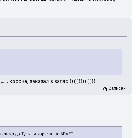
. короче, заказал в запас ))))))))))))))
Записан
оленска до Тулы" и корзина не KRAFT