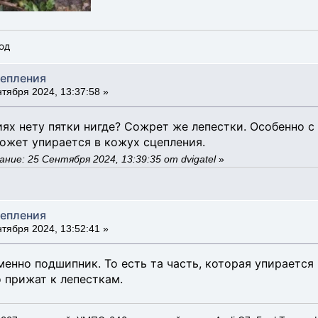
од
цепления
тября 2024, 13:37:58 »
иях нету пятки нигде? Сожрет же лепестки. Особенно 
может упирается в кожух сцепления.
ие: 25 Сентября 2024, 13:39:35 от dvigatel
»
цепления
тября 2024, 13:52:41 »
енно подшипник. То есть та часть, которая упирается 
 прижат к лепесткам.