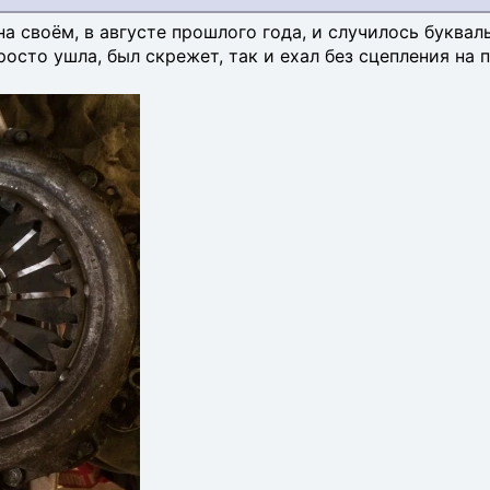
на своём, в августе прошлого года, и случилось буква
росто ушла, был скрежет, так и ехал без сцепления на п