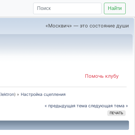
Найти
«Москвич» — это состояние души
Помочь клубу
Elektron
) »
Настройка сцепления
« предыдущая тема
следующая тема »
ПЕЧАТЬ