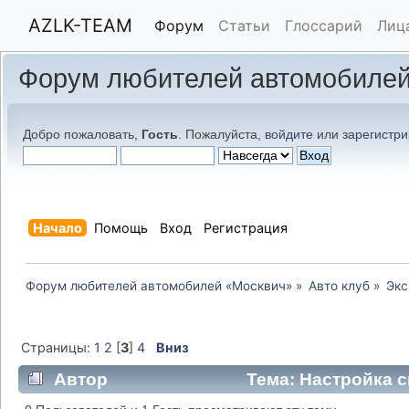
AZLK-TEAM
Форум
Статьи
Глоссарий
Лиц
Форум любителей автомобилей
Добро пожаловать,
Гость
. Пожалуйста,
войдите
или
зарегистри
Начало
Помощь
Вход
Регистрация
Форум любителей автомобилей «Москвич»
»
Авто клуб
»
Экс
Страницы:
1
2
[
3
]
4
Вниз
Автор
Тема: Настройка с