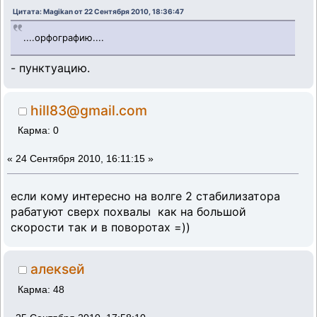
Цитата: Magikan от 22 Сентября 2010, 18:36:47
....орфографию....
- пунктуацию.
hill83@gmail.com
Карма: 0
«
24 Сентября 2010, 16:11:15 »
если кому интересно на волге 2 стабилизатора
рабатуют сверх похвалы как на большой
скорости так и в поворотах =))
алекsей
Карма: 48