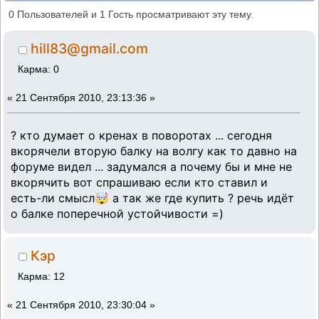
двойная балка поперечной устойчивости?
0 Пользователей и 1 Гость просматривают эту тему.
(Прочитано 4849 раз)
hill83@gmail.com
Карма: 0
«
21 Сентября 2010, 23:13:36 »
? кто думает о кренах в поворотах ... сегодня
вкорячели вторую балку на волгу как то давно на
форуме видел ... задумался а почему бы и мне не
вкорячить вот спрашиваю если кто ставил и
есть-ли смысл🤯 а так же где купить ? речь идёт
о балке поперечной устойчивости =)
Кэр
Карма: 12
«
21 Сентября 2010, 23:30:04 »