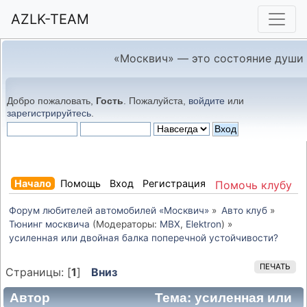
AZLK-TEAM
«Москвич» — это состояние души
Добро пожаловать,
Гость
. Пожалуйста,
войдите
или
зарегистрируйтесь
.
Начало
Помощь
Вход
Регистрация
Помочь клубу
Форум любителей автомобилей «Москвич»
»
Авто клуб
»
Тюнинг москвича
(Модераторы:
MBX
,
Elektron
) »
усиленная или двойная балка поперечной устойчивости?
ПЕЧАТЬ
Страницы: [
1
]
Вниз
Автор
Тема: усиленная или