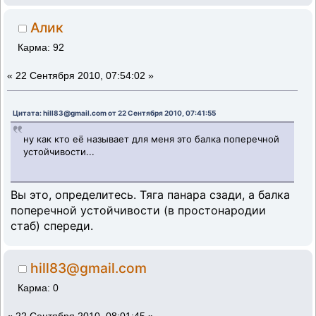
Алик
Карма: 92
«
22 Сентября 2010, 07:54:02 »
Цитата: hill83@gmail.com от 22 Сентября 2010, 07:41:55
ну как кто её называет для меня это балка поперечной
устойчивости...
Вы это, определитесь. Тяга панара сзади, а балка
поперечной устойчивости (в простонародии
стаб) спереди.
hill83@gmail.com
Карма: 0