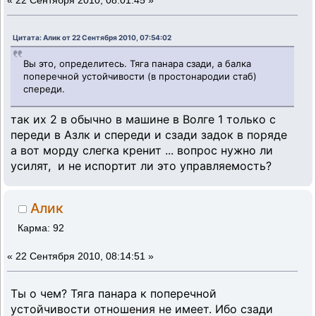
«
22 Сентября 2010, 08:01:45 »
Цитата: Алик от 22 Сентября 2010, 07:54:02
Вы это, определитесь. Тяга панара сзади, а балка
поперечной устойчивости (в простонародии стаб)
спереди.
так их 2 в обычно в машине в Волге 1 только с
переди в Азлк и спереди и сзади задок в поряде
а вот морду слегка кренит ... вопрос нужно ли
усилят, и не испортит ли это управляемость?
Алик
Карма: 92
«
22 Сентября 2010, 08:14:51 »
Ты о чем? Тяга панара к поперечной
устойчивости отношения не имеет. Ибо сзади