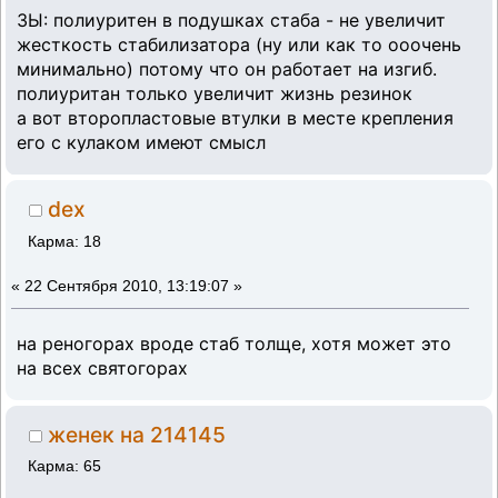
ЗЫ: полиуритен в подушках стаба - не увеличит
жесткость стабилизатора (ну или как то ооочень
минимально) потому что он работает на изгиб.
полиуритан только увеличит жизнь резинок
а вот второпластовые втулки в месте крепления
его с кулаком имеют смысл
dex
Карма: 18
«
22 Сентября 2010, 13:19:07 »
на реногорах вроде стаб толще, хотя может это
на всех святогорах
женек на 214145
Карма: 65