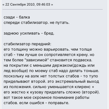
«
22 Сентября 2010, 09:46:03 »
сзади - балка
спереди стабилизатор. не путать.
заднюю усиливать - бред.
стабилизатор передний:
его толщину можно варьировать. чем толще
стаб - тем лучше он сопротивляется крену. но
тем более "зависимой" становится подвеска.
на покрытии с меньшим держаком(дождь или
лед вообще) по моему стаб надо делать тоньше.
поскольку на азлк нет толстых стабов - то тупо
приделывают второй. это экстремальный выход
из положения. сильно уменьшается клиренс +
его жестко к кузову приделать сложно (второй).
вот такое мое скромное понимание работы
стабов. если ошибся - поправьте.