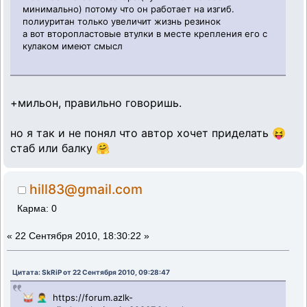
минимально) потому что он работает на изгиб.
полиуритан только увеличит жизнь резинок
а вот второпластовые втулки в месте крепления его с
кулаком имеют смысл
+мильон, правильно говоришь.
но я так и не понял что автор хочет приделать 😝
стаб или балку 🤗
hill83@gmail.com
Карма: 0
«
22 Сентября 2010, 18:30:22 »
Цитата: SkRiP от 22 Сентября 2010, 09:28:47
🥁 🤦‍♂️ https://forum.azlk-