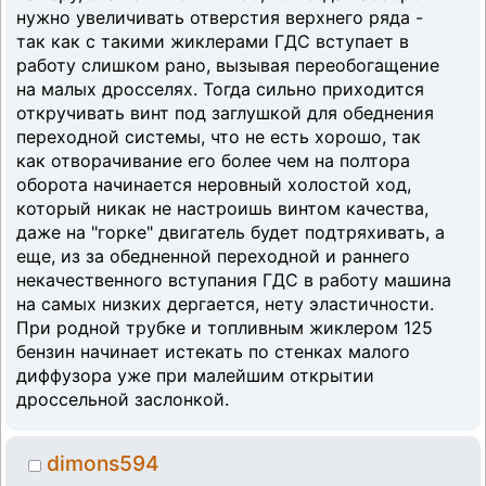
нужно увеличивать отверстия верхнего ряда -
так как с такими жиклерами ГДС вступает в
работу слишком рано, вызывая переобогащение
на малых дросселях. Тогда сильно приходится
откручивать винт под заглушкой для обеднения
переходной системы, что не есть хорошо, так
как отворачивание его более чем на полтора
оборота начинается неровный холостой ход,
который никак не настроишь винтом качества,
даже на "горке" двигатель будет подтряхивать, а
еще, из за обедненной переходной и раннего
некачественного вступания ГДС в работу машина
на самых низких дергается, нету эластичности.
При родной трубке и топливным жиклером 125
бензин начинает истекать по стенках малого
диффузора уже при малейшим открытии
дроссельной заслонкой.
dimons594