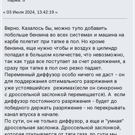
Карма: 8
«
03 Июля 2024, 13:42:19 »
Верно. Казалось бы, можно тупо добавить
побольше бензина во всех системах и машина на
карбе полетит при тапке в пол. Но кроме
бензина, еще нужно чтобы и воздух в цилиндр
попадал в большом количестве, что невозможно,
так как туда все поступает за счет разряжения, а
сразу при тапке в пол оно резко падает.
Переменный диффузор особо ничего не даст - он
для поддержания оптимального разряжения в
уже устоявшийсих режимах(если он синхронно
с дроссельной заслонкой перемещается). А если
диффузор постоянного разряжения - будет до
победного держать разряжение - но перекрывать
канал впуска в начале.
По сути, он не только диффузор, а еще и "умная"
дроссельная заслонка. Дроссельной заслонкой,
которая открывается от тяги газа, по сути мы