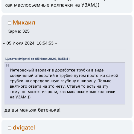
как маслосьемные колпачки на УЗАМ.))
Михаил
Карма: 325
«
05 Июля 2024, 16:54:53 »
Цитата: dvigatel от 05 Июля 2024, 16:51:41
Интересный вариант в доработке трубки в виде
соединений отверстий в трубке путем проточки самой
трубки на определенную глубину и ширину. Только
внятного ответа на это нету. Статья то есть на эту
тему, но может из роли, как маслосьемные колпачки
на УЗАМ.))
да вы маньяк батенька!
dvigatel