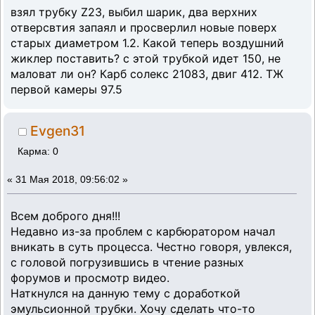
взял трубку Z23, выбил шарик, два верхних
отверсвтия запаял и просверлил новые поверх
старых диаметром 1.2. Какой теперь воздушний
жиклер поставить? с этой трубкой идет 150, не
маловат ли он? Карб солекс 21083, двиг 412. ТЖ
первой камеры 97.5
Evgen31
Карма: 0
«
31 Мая 2018, 09:56:02 »
Всем доброго дня!!!
Недавно из-за проблем с карбюратором начал
вникать в суть процесса. Честно говоря, увлекся,
с головой погрузившись в чтение разных
форумов и просмотр видео.
Наткнулся на данную тему с доработкой
эмульсионной трубки. Хочу сделать что-то