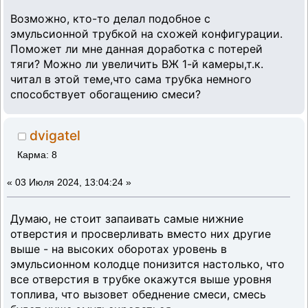
Возможно, кто-то делал подобное с
эмульсионной трубкой на схожей конфигурации.
Поможет ли мне данная доработка с потерей
тяги? Можно ли увеличить ВЖ 1-й камеры,т.к.
читал в этой теме,что сама трубка немного
способствует обогащению смеси?
dvigatel
Карма: 8
«
03 Июля 2024, 13:04:24 »
Думаю, не стоит запаивать самые нижние
отверстия и просверливать вместо них другие
выше - на высоких оборотах уровень в
эмульсионном колодце понизится настолько, что
все отверстия в трубке окажутся выше уровня
топлива, что вызовет обеднение смеси, смесь