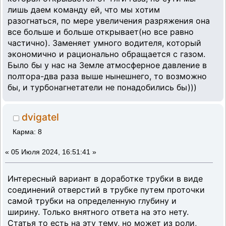
лишь даем команду ей, что мы хотим
разогнаться, по мере увеличения разряжения она
все больше и больше открывает(но все равно
частично). Заменяет умного водителя, который
экономично и рационально обращается с газом.
Было бы у нас на Земле атмосферное давление в
полтора-два раза выше нынешнего, то возможно
бы, и турбонагнетатели не понадобились бы)))
dvigatel
Карма: 8
«
05 Июля 2024, 16:51:41 »
Интересный вариант в доработке трубки в виде
соединений отверстий в трубке путем проточки
самой трубки на определенную глубину и
ширину. Только внятного ответа на это нету.
Статья то есть на эту тему, но может из роли,