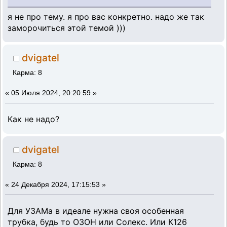
я не про тему. я про вас конкретно. надо же так
заморочиться этой темой )))
dvigatel
Карма: 8
«
05 Июля 2024, 20:20:59 »
Как не надо?
dvigatel
Карма: 8
«
24 Декабря 2024, 17:15:53 »
Для УЗАМа в идеале нужна своя особенная
трубка, будь то ОЗОН или Солекс. Или К126