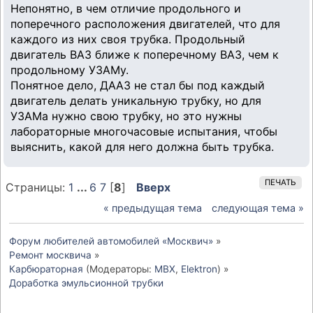
Непонятно, в чем отличие продольного и
поперечного расположения двигателей, что для
каждого из них своя трубка. Продольный
двигатель ВАЗ ближе к поперечному ВАЗ, чем к
продольному УЗАМу.
Понятное дело, ДААЗ не стал бы под каждый
двигатель делать уникальную трубку, но для
УЗАМа нужно свою трубку, но это нужны
лабораторные многочасовые испытания, чтобы
выяснить, какой для него должна быть трубка.
ПЕЧАТЬ
Страницы:
1
...
6
7
[
8
]
Вверх
« предыдущая тема
следующая тема »
Форум любителей автомобилей «Москвич»
»
Ремонт москвича
»
Карбюраторная
(Модераторы:
MBX
,
Elektron
) »
Доработка эмульсионной трубки