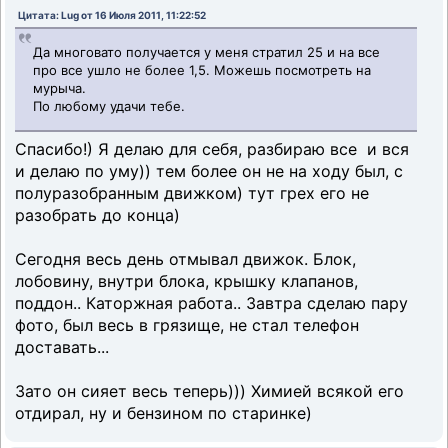
Цитата: Lug от 16 Июля 2011, 11:22:52
Да многовато получается у меня стратил 25 и на все
про все ушло не более 1,5. Можешь посмотреть на
мурыча.
По любому удачи тебе.
Спасибо!) Я делаю для себя, разбираю все и вся
и делаю по уму)) тем более он не на ходу был, с
полуразобранным движком) тут грех его не
разобрать до конца)
Сегодня весь день отмывал движок. Блок,
лобовину, внутри блока, крышку клапанов,
поддон.. Каторжная работа.. Завтра сделаю пару
фото, был весь в грязище, не стал телефон
доставать...
Зато он сияет весь теперь))) Химией всякой его
отдирал, ну и бензином по старинке)