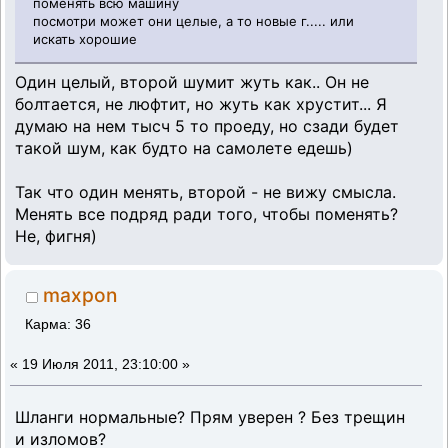
поменять всю машину
посмотри может они целые, а то новые г..... или
искать хорошие
Один целый, второй шумит жуть как.. Он не
болтается, не люфтит, но жуть как хрустит... Я
думаю на нем тысч 5 то проеду, но сзади будет
такой шум, как будто на самолете едешь)
Так что один менять, второй - не вижу смысла.
Менять все подряд ради того, чтобы поменять?
Не, фигня)
maxpon
Карма: 36
«
19 Июля 2011, 23:10:00 »
Шланги нормальные? Прям уверен ? Без трещин
и изломов?