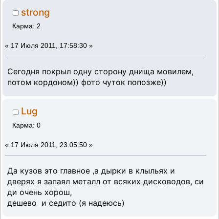
strong
Карма: 2
«
17 Июля 2011, 17:58:30 »
Сегодня покрыл одну сторону днища мовилем,
потом кордоном)) фото чуток попозже))
Lug
Карма: 0
«
17 Июля 2011, 23:05:50 »
Да кузов это главное ,а дырки в клыльях и
дверях я запаял металл от всяких дисководов, си
ди очень хорош,
дешево и седито (я надеюсь)