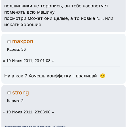
подшипники не торопись, он тебе насоветует
поменять всю машину
посмотри может они целые, а то новые г..... или
искать хорошие
maxpon
Карма: 36
«
19 Июля 2011, 23:01:08 »
Ну а как ? Хочешь конффетку - вваливай 😏
strong
Карма: 2
«
19 Июля 2011, 23:03:06 »
Цитата: maxpon от 19 Июля 2011, 22:54:46