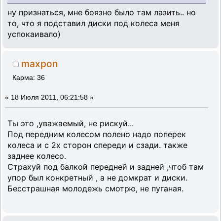
ну признаться, мне боязно было там лазить.. но
то, что я подставил диски под колеса меня
успокаивало)
maxpon
Карма: 36
«
18 Июля 2011, 06:21:58 »
Ты это ,уважаемый, не рискуй...
Под передним колесом полено надо поперек
колеса и с 2х сторон спереди и сзади. также
заднее колесо.
Страхуй под балкой передней и задней ,чтоб там
упор был конкретный , а не домкрат и диски.
Бесстрашная молодежь смотрю, не пуганая.