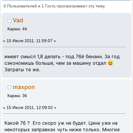
вишневый джем (Прочитано 22640 раз)
0 Пользователей и 1 Гость просматривают эту тему.
Vad
Карма: 44
«
15 Июля 2011, 11:59:07 »
имеет смысл 1,8 делать - под 76й бензин. За год
сэкономишь больше, чем за машину отдал 😆
Затраты те же.
maxpon
Карма: 36
«
15 Июля 2011, 12:09:02 »
Какой 76 ? Его скоро уж не будет. Цена уже на
некоторых заправках чуть ниже только. Многие