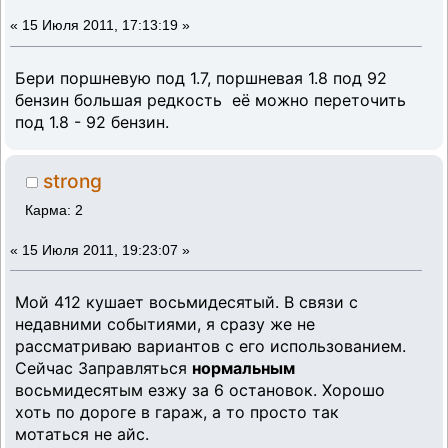
«
15 Июля 2011, 17:13:19 »
Бери поршневую под 1.7, поршневая 1.8 под 92
бензин большая редкость её можно переточить
под 1.8 - 92 бензин.
strong
Карма: 2
«
15 Июля 2011, 19:23:07 »
Мой 412 кушает восьмидесятый. В связи с
недавними событиями, я сразу же не
рассматриваю вариантов с его использованием.
Сейчас Заправляться
нормальным
восьмидесятым езжу за 6 остановок. Хорошо
хоть по дороге в гараж, а то просто так
мотаться не айс.