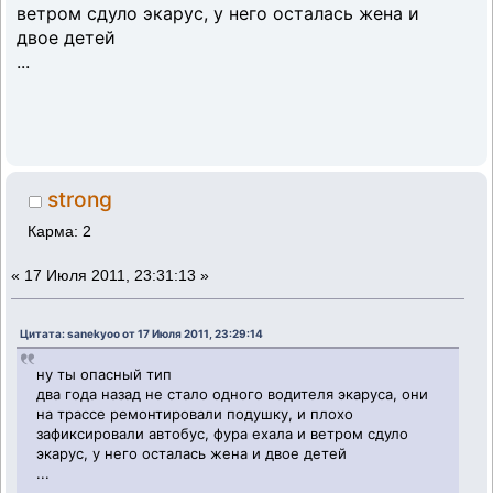
ветром сдуло экарус, у него осталась жена и
двое детей
...
strong
Карма: 2
«
17 Июля 2011, 23:31:13 »
Цитата: sanekyoo от 17 Июля 2011, 23:29:14
ну ты опасный тип
два года назад не стало одного водителя экаруса, они
на трассе ремонтировали подушку, и плохо
зафиксировали автобус, фура ехала и ветром сдуло
экарус, у него осталась жена и двое детей
...