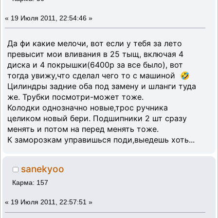
«
19 Июля 2011, 22:54:46 »
Да фи какие мелочи, вот если у тебя за лето
превысит мои вливания в 25 тыщ, включая 4
диска и 4 покрышки(6400р за все было), вот
тогда увижу,что сделал чего то с машиной 🤣
Цилиндры задние оба под замену и шланги туда
же. Трубки посмотри-может тоже.
Колодки однозначно новые,трос ручника
целиком новый бери. Подшипники 2 шт сразу
менять и потом на перед менять тоже.
К заморозкам управишься поди,выедешь хоть...
sanekyoo
Карма: 157
«
19 Июля 2011, 22:57:51 »